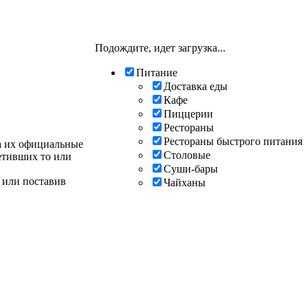
Подождите, идет загрузка...
Питание
Доставка еды
Кафе
Пиццерии
Рестораны
Рестораны быстрого питания
а их официальные
Столовые
сетивших то или
Суши-бары
 или поставив
Чайханы