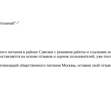
ательный
"-"
ного питания в районе Савелки с режимом работы и ссылками н
оставляется на основе отзывов и оценок пользователей, уже по
рганизаций общественного питания Москвы, оставив свой отзыв