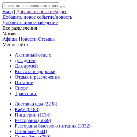
Вход
|
Добавить событие/адрес
Добавить новое событие/новость
Добавить новое заведение
Все развлечения
Москвы
Афиша
Новости
Отзывы
Меню сайта
Активный отдых
Для детей
Для друзей
Красота и здоровье
Отдых и развлечения
Питание
Спорт
Транспорт
Доставка еды (2238)
Кафе (8183)
Пиццерии (1134)
Рестораны (5669)
Рестораны быстрого питания (3932)
Столовые (641)
Суши-бары (789)