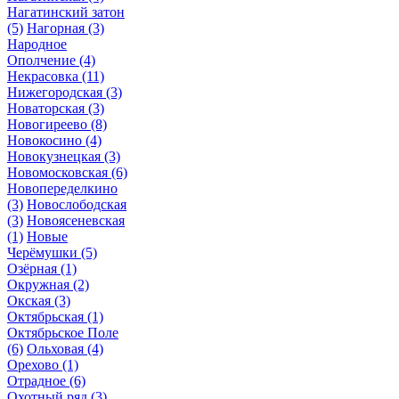
Нагатинский затон
(5)
Нагорная
(3)
Народное
Ополчение
(4)
Некрасовка
(11)
Нижегородская
(3)
Новаторская
(3)
Новогиреево
(8)
Новокосино
(4)
Новокузнецкая
(3)
Новомосковская
(6)
Новопеределкино
(3)
Новослободская
(3)
Новоясеневская
(1)
Новые
Черёмушки
(5)
Озёрная
(1)
Окружная
(2)
Окская
(3)
Октябрьская
(1)
Октябрьское Поле
(6)
Ольховая
(4)
Орехово
(1)
Отрадное
(6)
Охотный ряд
(3)