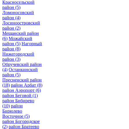
Красносельский
район
(5)
Ломоносовский
район
(4)
Лосиноостровский
район
(2)
Мещанский район
(6)
Можайский
район
(5)
Нагорный
район
(8)
Нижегородский
район
(3)
Обручевский район
(4)
Останкинский
район
(5)
Пресненский район
(18)
район Арбат
(8)
район Аэропорт
(6)
район Беговой
(1)
район Бибирево
(10)
район
Бирюлево
Восточное
(5)
район Богородское
(2)
район Братеево