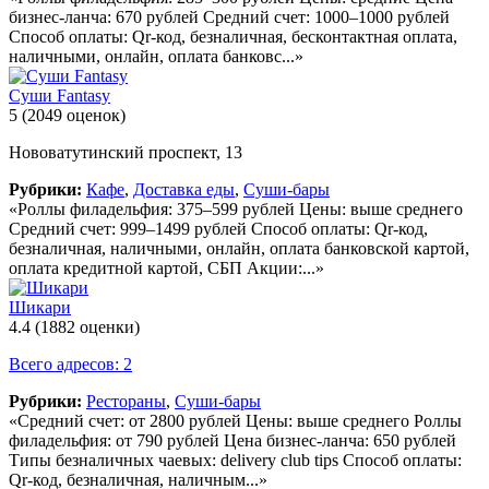
бизнес-ланча: 670 рублей Средний счет: 1000–1000 рублей
Способ оплаты: Qr-код, безналичная, бесконтактная оплата,
наличными, онлайн, оплата банковс...»
Суши Fantasy
5
(2049 оценок)
Нововатутинский проспект, 13
Рубрики:
Кафе
,
Доставка еды
,
Суши-бары
«Роллы филадельфия: 375–599 рублей Цены: выше среднего
Средний счет: 999–1499 рублей Способ оплаты: Qr-код,
безналичная, наличными, онлайн, оплата банковской картой,
оплата кредитной картой, СБП Акции:...»
Шикари
4.4
(1882 оценки)
Всего адресов: 2
Рубрики:
Рестораны
,
Суши-бары
«Средний счет: от 2800 рублей Цены: выше среднего Роллы
филадельфия: от 790 рублей Цена бизнес-ланча: 650 рублей
Типы безналичных чаевых: delivery club tips Способ оплаты:
Qr-код, безналичная, наличным...»