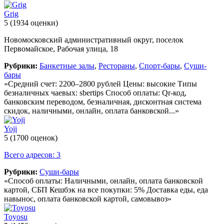
Grig
5
(1934 оценки)
Новомосковский административный округ, поселок
Первомайское, Рабочая улица, 18
Рубрики:
Банкетные залы
,
Рестораны
,
Спорт-бары
,
Суши-
бары
«Средний счет: 2200–2800 рублей Цены: высокие Типы
безналичных чаевых: sbertips Способ оплаты: Qr-код,
банковским переводом, безналичная, дисконтная система
скидок, наличными, онлайн, оплата банковской...»
Yoji
5
(1700 оценок)
Всего адресов: 3
Рубрики:
Суши-бары
«Способ оплаты: Наличными, онлайн, оплата банковской
картой, СБП Кешбэк на все покупки: 5% Доставка еды, еда
навынос, оплата банковской картой, самовывоз»
Toyosu