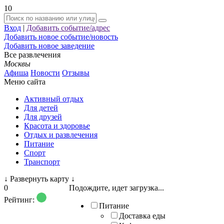
10
Вход
|
Добавить событие/адрес
Добавить новое событие/новость
Добавить новое заведение
Все развлечения
Москвы
Афиша
Новости
Отзывы
Меню сайта
Активный отдых
Для детей
Для друзей
Красота и здоровье
Отдых и развлечения
Питание
Спорт
Транспорт
↓
Развернуть карту
↓
0
Подождите, идет загрузка...
Рейтинг:
Питание
Доставка еды