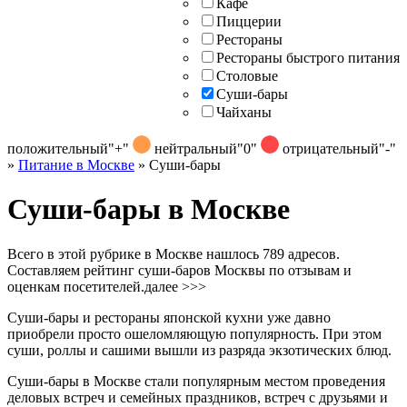
Кафе
Пиццерии
Рестораны
Рестораны быстрого питания
Столовые
Суши-бары
Чайханы
положительный
"+"
нейтральный
"0"
отрицательный
"-"
»
Питание в Москве
»
Суши-бары
Суши-бары в Москве
Всего в этой рубрике в Москве нашлось 789 адресов.
Составляем рейтинг суши-баров Москвы по отзывам и
оценкам посетителей.
далее >>>
Суши-бары и рестораны японской кухни уже давно
приобрели просто ошеломляющую популярность. При этом
суши, роллы и сашими вышли из разряда экзотических блюд.
Суши-бары в Москве стали популярным местом проведения
деловых встреч и семейных праздников, встреч с друзьями и