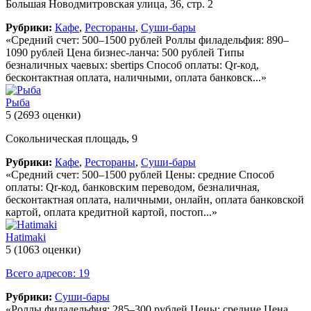
Большая Новодмитровская улица, 36, стр. 2
Рубрики:
Кафе
,
Рестораны
,
Суши-бары
«Средний счет: 500–1500 рублей Роллы филадельфия: 890–
1090 рублей Цена бизнес-ланча: 500 рублей Типы
безналичных чаевых: sbertips Способ оплаты: Qr-код,
бесконтактная оплата, наличными, оплата банковск...»
Рыба
5
(2693 оценки)
Сокольническая площадь, 9
Рубрики:
Кафе
,
Рестораны
,
Суши-бары
«Средний счет: 500–1500 рублей Цены: средние Способ
оплаты: Qr-код, банковским переводом, безналичная,
бесконтактная оплата, наличными, онлайн, оплата банковской
картой, оплата кредитной картой, постоп...»
Hatimaki
5
(1063 оценки)
Всего адресов: 19
Рубрики:
Суши-бары
«Роллы филадельфия: 285–300 рублей Цены: средние Цена