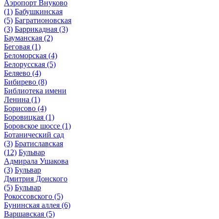
Аэропорт Внуково
(1)
Бабушкинская
(5)
Багратионовская
(3)
Баррикадная
(3)
Бауманская
(2)
Беговая
(1)
Беломорская
(4)
Белорусская
(5)
Беляево
(4)
Бибирево
(8)
Библиотека имени
Ленина
(1)
Борисово
(4)
Боровицкая
(1)
Боровское шоссе
(1)
Ботанический сад
(3)
Братиславская
(12)
Бульвар
Адмирала Ушакова
(3)
Бульвар
Дмитрия Донского
(5)
Бульвар
Рокоссовского
(5)
Бунинская аллея
(6)
Варшавская
(5)