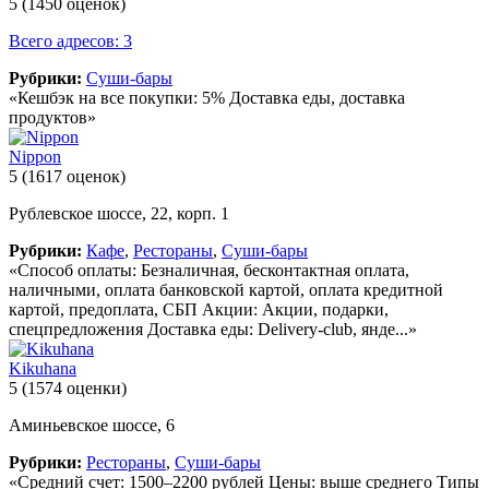
5
(1450 оценок)
Всего адресов: 3
Рубрики:
Суши-бары
«Кешбэк на все покупки: 5% Доставка еды, доставка
продуктов»
Nippon
5
(1617 оценок)
Рублевское шоссе, 22, корп. 1
Рубрики:
Кафе
,
Рестораны
,
Суши-бары
«Способ оплаты: Безналичная, бесконтактная оплата,
наличными, оплата банковской картой, оплата кредитной
картой, предоплата, СБП Акции: Акции, подарки,
спецпредложения Доставка еды: Delivery-club, янде...»
Kikuhana
5
(1574 оценки)
Аминьевское шоссе, 6
Рубрики:
Рестораны
,
Суши-бары
«Средний счет: 1500–2200 рублей Цены: выше среднего Типы