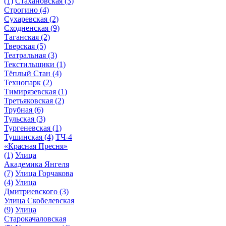
(1)
Стахановская
(3)
Строгино
(4)
Сухаревская
(2)
Сходненская
(9)
Таганская
(2)
Тверская
(5)
Театральная
(3)
Текстильщики
(1)
Тёплый Стан
(4)
Технопарк
(2)
Тимирязевская
(1)
Третьяковская
(2)
Трубная
(6)
Тульская
(3)
Тургеневская
(1)
Тушинская
(4)
ТЧ-4
«Красная Пресня»
(1)
Улица
Академика Янгеля
(7)
Улица Горчакова
(4)
Улица
Дмитриевского
(3)
Улица Скобелевская
(9)
Улица
Старокачаловская