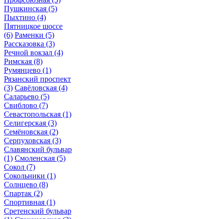
Пушкинская
(5)
Пыхтино
(4)
Пятницкое шоссе
(6)
Раменки
(5)
Рассказовка
(3)
Речной вокзал
(4)
Римская
(8)
Румянцево
(1)
Рязанский проспект
(3)
Савёловская
(4)
Саларьево
(5)
Свиблово
(7)
Севастопольская
(1)
Селигерская
(3)
Семёновская
(2)
Серпуховская
(3)
Славянский бульвар
(1)
Смоленская
(5)
Сокол
(7)
Сокольники
(1)
Солнцево
(8)
Спартак
(2)
Спортивная
(1)
Сретенский бульвар