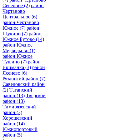
Северное
(2)
район
Чертаново
Центральное
(6)
район Чертаново
Южное
(7)
район
Щукино
(7)
район
Южное Бутово
(14)
район Южное
Медведково
(1)
район Южное
Тушино
(7)
район
Якиманка
(3)
район
Ясенево
(6)
Рязанский район
(7)
Савеловский район
(2)
Таганский
район
(13)
Тверской
район
(13)
Тимирязевский
район
(3)
Хорошевский
район
(14)
Южнопортовый
район
(5)