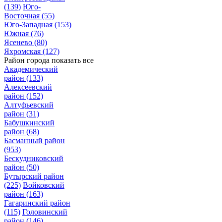
(139)
Юго-
Восточная
(55)
Юго-Западная
(153)
Южная
(76)
Ясенево
(80)
Яхромская
(127)
Район города
показать все
Академический
район
(133)
Алексеевский
район
(152)
Алтуфьевский
район
(31)
Бабушкинский
район
(68)
Басманный район
(953)
Бескудниковский
район
(50)
Бутырский район
(225)
Войковский
район
(163)
Гагаринский район
(115)
Головинский
район
(146)