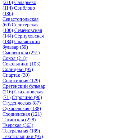
(210)
Саларьево
(114)
Свиблово
(186)
Севастопольская
(69)
Селигерская
(100)
Семёновская
(144)
Серпуховская
(184)
Славянский
бульвар
(59)
Смоленская
(251)
Сокол
(218)
Сокольники
(103)
Солнцево
(95)
Спартак
(30)
Спортивная
(129)
Сретенский бульвар
(216)
Стахановская
(71)
Строгино
(96)
Студенческая
(87)
Сухаревская
(138)
Сходненская
(121)
Таганская
(228)
Тверская
(363)
Театральная
(189)
Текстильщики
(95)