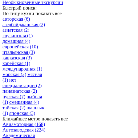
Необыкновенные экскурсии
Быстрый поиск:
По типу кухни
показать все
авторская
(6)
азербайджанская
(2)
азиатская
(2)
грузинская
(1)
домашняя
(4)
европейская
(10)
итальянская
(3)
кавказская
(3)
корейская
(1)
международная
(1)
морская
(2)
мясная
(1)
нет
специализации
(2)
паназиатская
(2)
русская
(7)
рыбная
(1)
смешанная
(4)
тайская
(2)
шашлык
(1)
японская
(3)
Ближайшее метро
показать все
Авиамоторная
(168)
Автозаводская
(224)
Академическая