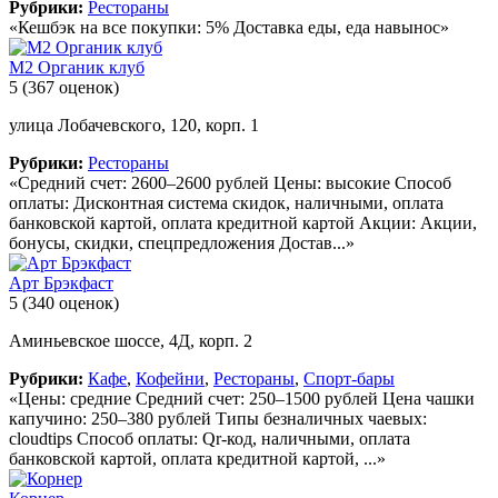
Рубрики:
Рестораны
«Кешбэк на все покупки: 5% Доставка еды, еда навынос»
М2 Органик клуб
5
(367 оценок)
улица Лобачевского, 120, корп. 1
Рубрики:
Рестораны
«Средний счет: 2600–2600 рублей Цены: высокие Способ
оплаты: Дисконтная система скидок, наличными, оплата
банковской картой, оплата кредитной картой Акции: Акции,
бонусы, скидки, спецпредложения Достав...»
Арт Брэкфаст
5
(340 оценок)
Аминьевское шоссе, 4Д, корп. 2
Рубрики:
Кафе
,
Кофейни
,
Рестораны
,
Спорт-бары
«Цены: средние Средний счет: 250–1500 рублей Цена чашки
капучино: 250–380 рублей Типы безналичных чаевых:
cloudtips Способ оплаты: Qr-код, наличными, оплата
банковской картой, оплата кредитной картой, ...»