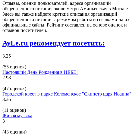
Отзывы, оценки пользователей, адреса организаций
общественного питания около метро Аминьевская в Москве.
Здесь вы также найдете краткие описания организаций
общественного питания с режимом работы и ссылками на их
официальные сайты. Рейтинг составлен на основе оценок и
отзывов посетителей.
AyLe.ru рекомендует посетить:
3.25
(55 оценок)
Настоящий День Рождения в НЕБЕ!
2.98
(47 оценок)
Городской квест в парке Коломенское "Скипетр царя Иоанна"
3.36
(11 оценок)
Живая музыка
3
(43 оценки)