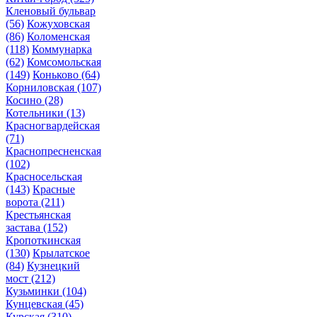
Кленовый бульвар
(56)
Кожуховская
(86)
Коломенская
(118)
Коммунарка
(62)
Комсомольская
(149)
Коньково
(64)
Корниловская
(107)
Косино
(28)
Котельники
(13)
Красногвардейская
(71)
Краснопресненская
(102)
Красносельская
(143)
Красные
ворота
(211)
Крестьянская
застава
(152)
Кропоткинская
(130)
Крылатское
(84)
Кузнецкий
мост
(212)
Кузьминки
(104)
Кунцевская
(45)
Курская
(310)