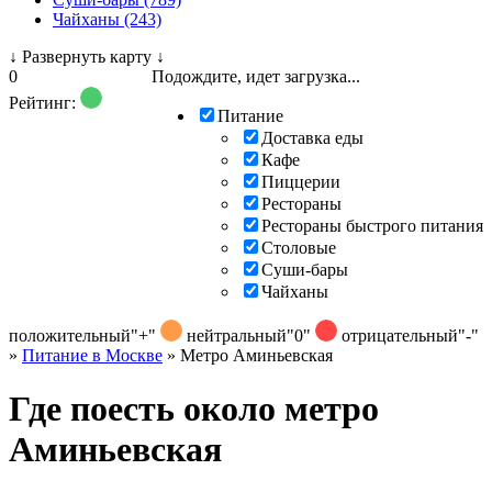
Чайханы (243)
↓
Развернуть карту
↓
0
Подождите, идет загрузка...
Рейтинг:
Питание
Доставка еды
Кафе
Пиццерии
Рестораны
Рестораны быстрого питания
Столовые
Суши-бары
Чайханы
положительный
"+"
нейтральный
"0"
отрицательный
"-"
»
Питание в Москве
»
Метро Аминьевская
Где поесть около метро
Аминьевская