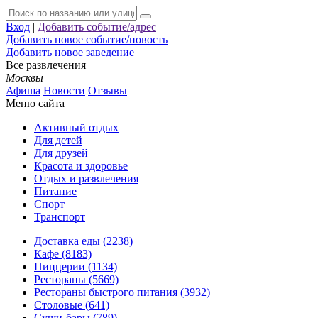
Вход
|
Добавить событие/адрес
Добавить новое событие/новость
Добавить новое заведение
Все развлечения
Москвы
Афиша
Новости
Отзывы
Меню сайта
Активный отдых
Для детей
Для друзей
Красота и здоровье
Отдых и развлечения
Питание
Спорт
Транспорт
Доставка еды (2238)
Кафе (8183)
Пиццерии (1134)
Рестораны (5669)
Рестораны быстрого питания (3932)
Столовые (641)
Суши-бары (789)