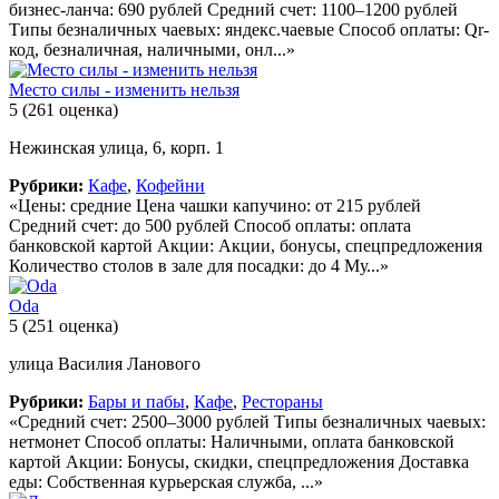
бизнес-ланча: 690 рублей Средний счет: 1100–1200 рублей
Типы безналичных чаевых: яндекс.чаевые Способ оплаты: Qr-
код, безналичная, наличными, онл...»
Место силы - изменить нельзя
5
(261 оценка)
Нежинская улица, 6, корп. 1
Рубрики:
Кафе
,
Кофейни
«Цены: средние Цена чашки капучино: от 215 рублей
Средний счет: до 500 рублей Способ оплаты: оплата
банковской картой Акции: Акции, бонусы, спецпредложения
Количество столов в зале для посадки: до 4 Му...»
Oda
5
(251 оценка)
улица Василия Ланового
Рубрики:
Бары и пабы
,
Кафе
,
Рестораны
«Средний счет: 2500–3000 рублей Типы безналичных чаевых:
нетмонет Способ оплаты: Наличными, оплата банковской
картой Акции: Бонусы, скидки, спецпредложения Доставка
еды: Собственная курьерская служба, ...»