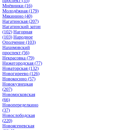
проспект
(53)
Мнёвники
(16)
Молодёжная
(179)
Мякинино
(40)
Нагатинская
(207)
Нагатинский затон
(102)
Нагорная
(103)
Народное
Ополчение
(103)
Нахимовский
проспект
(56)
Некрасовка
(79)
Нижегородская
(77)
Новаторская
(132)
Новогиреево
(126)
Новокосино
(57)
Новокузнецкая
(207)
Новомосковская
(66)
Новопеределкино
(37)
Новослободская
(220)
Новоясеневская