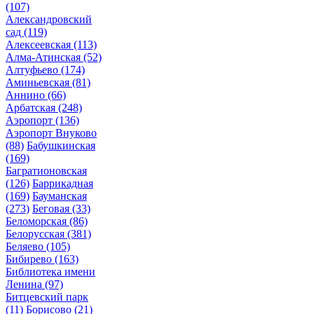
(107)
Александровский
сад
(119)
Алексеевская
(113)
Алма-Атинская
(52)
Алтуфьево
(174)
Аминьевская
(81)
Аннино
(66)
Арбатская
(248)
Аэропорт
(136)
Аэропорт Внуково
(88)
Бабушкинская
(169)
Багратионовская
(126)
Баррикадная
(169)
Бауманская
(273)
Беговая
(33)
Беломорская
(86)
Белорусская
(381)
Беляево
(105)
Бибирево
(163)
Библиотека имени
Ленина
(97)
Битцевский парк
(11)
Борисово
(21)