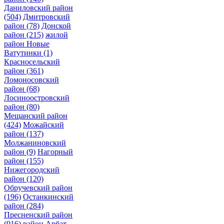
Даниловский район
(504)
Дмитровский
район
(78)
Донской
район
(215)
жилой
район Новые
Ватутинки
(1)
Красносельский
район
(361)
Ломоносовский
район
(68)
Лосиноостровский
район
(80)
Мещанский район
(424)
Можайский
район
(137)
Молжаниновский
район
(9)
Нагорный
район
(155)
Нижегородский
район
(120)
Обручевский район
(196)
Останкинский
район
(284)
Пресненский район
(916)
район Арбат