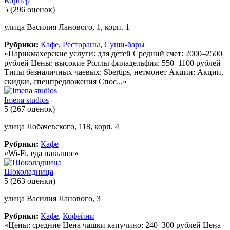
Корнер
5
(296 оценок)
улица Василия Ланового, 1, корп. 1
Рубрики:
Кафе
,
Рестораны
,
Суши-бары
«Парикмахерские услуги: для детей Средний счет: 2000–2500
рублей Цены: высокие Роллы филадельфия: 550–1100 рублей
Типы безналичных чаевых: Sbertips, нетмонет Акции: Акции,
скидки, спецпредложения Спос...»
Imena studios
5
(267 оценок)
улица Лобачевского, 118, корп. 4
Рубрики:
Кафе
«Wi-Fi, еда навынос»
Шоколадница
5
(263 оценки)
улица Василия Ланового, 3
Рубрики:
Кафе
,
Кофейни
«Цены: средние Цена чашки капучино: 240–300 рублей Цена