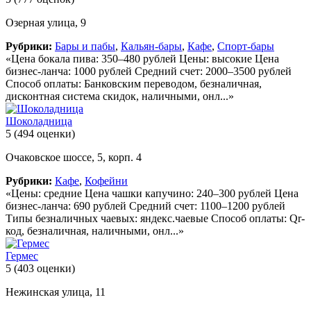
Озерная улица, 9
Рубрики:
Бары и пабы
,
Кальян-бары
,
Кафе
,
Спорт-бары
«Цена бокала пива: 350–480 рублей Цены: высокие Цена
бизнес-ланча: 1000 рублей Средний счет: 2000–3500 рублей
Способ оплаты: Банковским переводом, безналичная,
дисконтная система скидок, наличными, онл...»
Шоколадница
5
(494 оценки)
Очаковское шоссе, 5, корп. 4
Рубрики:
Кафе
,
Кофейни
«Цены: средние Цена чашки капучино: 240–300 рублей Цена
бизнес-ланча: 690 рублей Средний счет: 1100–1200 рублей
Типы безналичных чаевых: яндекс.чаевые Способ оплаты: Qr-
код, безналичная, наличными, онл...»
Гермес
5
(403 оценки)
Нежинская улица, 11