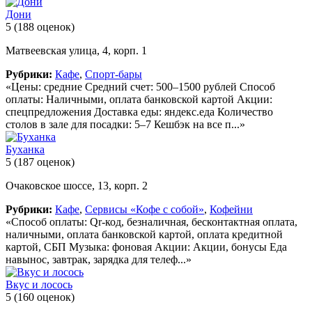
Дони
5
(188 оценок)
Матвеевская улица, 4, корп. 1
Рубрики:
Кафе
,
Спорт-бары
«Цены: средние Средний счет: 500–1500 рублей Способ
оплаты: Наличными, оплата банковской картой Акции:
спецпредложения Доставка еды: яндекс.еда Количество
столов в зале для посадки: 5–7 Кешбэк на все п...»
Буханка
5
(187 оценок)
Очаковское шоссе, 13, корп. 2
Рубрики:
Кафе
,
Сервисы «Кофе с собой»
,
Кофейни
«Способ оплаты: Qr-код, безналичная, бесконтактная оплата,
наличными, оплата банковской картой, оплата кредитной
картой, СБП Музыка: фоновая Акции: Акции, бонусы Еда
навынос, завтрак, зарядка для телеф...»
Вкус и лосось
5
(160 оценок)