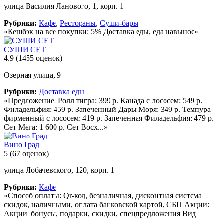
улица Василия Ланового, 1, корп. 1
Рубрики:
Кафе
,
Рестораны
,
Суши-бары
«Кешбэк на все покупки: 5% Доставка еды, еда навынос»
СУШИ СЕТ
4.9
(1455 оценок)
Озерная улица, 9
Рубрики:
Доставка еды
«Предложение: Ролл тигра: 399 р. Канада с лососем: 549 р.
Филадельфия: 459 р. Запеченный Дары Моря: 349 р. Темпура
фирменный с лососем: 419 р. Запеченная Филадельфия: 479 р.
Сет Мега: 1 600 р. Сет Восх...»
Вино Град
5
(67 оценок)
улица Лобачевского, 120, корп. 1
Рубрики:
Кафе
«Способ оплаты: Qr-код, безналичная, дисконтная система
скидок, наличными, оплата банковской картой, СБП Акции:
Акции, бонусы, подарки, скидки, спецпредложения Вид