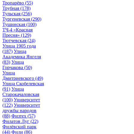
Тропарёво
(55)
Трубная
(178)
Тульская
(256)
Тургеневская
(290)
Тушинская
(100)
ТЧ-4 «Красная
Пресня»
(129)
Тютчевская
(24)
Улица 1905 года
(187)
Улица
Академика Янгеля
(83)
Улица
Горчакова
(50)
Улица
Дмитриевского
(49)
Улица Скобелевская
(91)
Улица
Старокачаловская
(100)
Университет
(122)
Университет
дружбы народов
(88)
Физтех
(57)
Филатов Луг
(22)
Филёвский парк
(44)
Фили
(86)