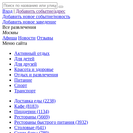
Вход
|
Добавить событие/адрес
Добавить новое событие/новость
Добавить новое заведение
Все развлечения
Москвы
Афиша
Новости
Отзывы
Меню сайта
Активный отдых
Для детей
Для друзей
Красота и здоровье
Отдых и развлечения
Питание
Спорт
Транспорт
Доставка еды (2238)
Кафе (8183)
Пиццерии (1134)
Рестораны (5669)
Рестораны быстрого питания (3932)
Столовые (641)
Суши-бары (789)