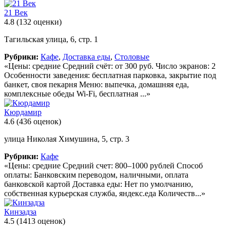
21 Век
4.8
(132 оценки)
Тагильская улица, 6, стр. 1
Рубрики:
Кафе
,
Доставка еды
,
Столовые
«Цены: средние Средний счёт: от 300 руб. Число экранов: 2
Особенности заведения: бесплатная парковка, закрытие под
банкет, своя пекарня Меню: выпечка, домашняя еда,
комплексные обеды Wi-Fi, бесплатная ...»
Кюрдамир
4.6
(436 оценок)
улица Николая Химушина, 5, стр. 3
Рубрики:
Кафе
«Цены: средние Средний счет: 800–1000 рублей Способ
оплаты: Банковским переводом, наличными, оплата
банковской картой Доставка еды: Нет по умолчанию,
собственная курьерская служба, яндекс.еда Количеств...»
Кинзадза
4.5
(1413 оценок)