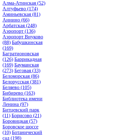
Алма-Атинская
(52)
Алтуфьево
(174)
Аминьевская
(81)
Аннино
(66)
Арбатская
(248)
Аэропорт
(136)
Аэропорт Внуково
(88)
Бабушкинская
(169)
Багратионовская
(126)
Баррикадная
(169)
Бауманская
(273)
Беговая
(33)
Беломорская
(86)
Белорусская
(381)
Беляево
(105)
Бибирево
(163)
Библиотека имени
Ленина
(97)
Битцевский парк
(11)
Борисово
(21)
Боровицкая
(57)
Боровское шоссе
(10)
Ботанический
сад
(198)