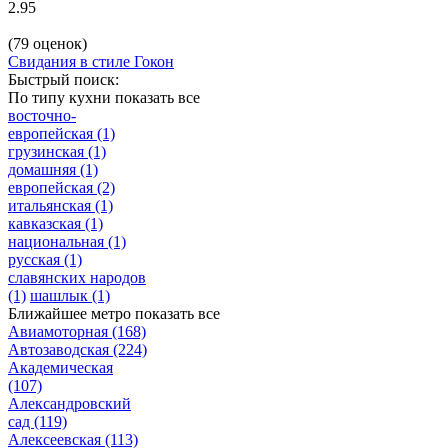
2.95
(79 оценок)
Свидания в стиле Гокон
Быстрый поиск:
По типу кухни
показать все
восточно-
европейская
(1)
грузинская
(1)
домашняя
(1)
европейская
(2)
итальянская
(1)
кавказская
(1)
национальная
(1)
русская
(1)
славянских народов
(1)
шашлык
(1)
Ближайшее метро
показать все
Авиамоторная
(168)
Автозаводская
(224)
Академическая
(107)
Александровский
сад
(119)
Алексеевская
(113)