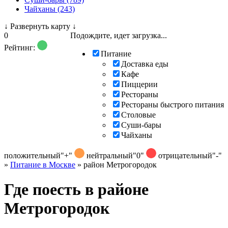
Чайханы (243)
↓
Развернуть карту
↓
0
Подождите, идет загрузка...
Рейтинг:
Питание
Доставка еды
Кафе
Пиццерии
Рестораны
Рестораны быстрого питания
Столовые
Суши-бары
Чайханы
положительный
"+"
нейтральный
"0"
отрицательный
"-"
»
Питание в Москве
»
район Метрогородок
Где поесть в районе
Метрогородок