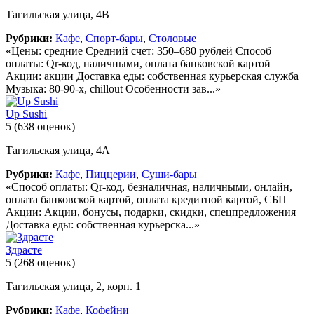
Тагильская улица, 4В
Рубрики:
Кафе
,
Спорт-бары
,
Столовые
«Цены: средние Средний счет: 350–680 рублей Способ
оплаты: Qr-код, наличными, оплата банковской картой
Акции: акции Доставка еды: собственная курьерская служба
Музыка: 80-90-х, chillout Особенности зав...»
Up Sushi
5
(638 оценок)
Тагильская улица, 4А
Рубрики:
Кафе
,
Пиццерии
,
Суши-бары
«Способ оплаты: Qr-код, безналичная, наличными, онлайн,
оплата банковской картой, оплата кредитной картой, СБП
Акции: Акции, бонусы, подарки, скидки, спецпредложения
Доставка еды: собственная курьерска...»
Здрасте
5
(268 оценок)
Тагильская улица, 2, корп. 1
Рубрики:
Кафе
,
Кофейни