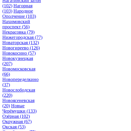
Нагатинский затон
(102)
Нагорная
(103)
Народное
Ополчение
(103)
Нахимовский
проспект
(56)
Некрасовка
(79)
Нижегородская
(77)
Новаторская
(132)
Новогиреево
(126)
Новокосино
(57)
Новокузнецкая
(207)
Новомосковская
(66)
Новопеределкино
(37)
Новослободская
(220)
Новоясеневская
(20)
Новые
Черёмушки
(133)
Озёрная
(102)
Окружная
(67)
Окская
(53)