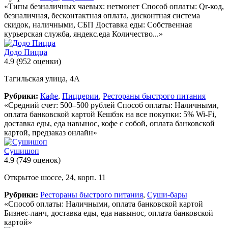
«Типы безналичных чаевых: нетмонет Способ оплаты: Qr-код,
безналичная, бесконтактная оплата, дисконтная система
скидок, наличными, СБП Доставка еды: Собственная
курьерская служба, яндекс.еда Количество...»
Додо Пицца
4.9
(952 оценки)
Тагильская улица, 4А
Рубрики:
Кафе
,
Пиццерии
,
Рестораны быстрого питания
«Средний счет: 500–500 рублей Способ оплаты: Наличными,
оплата банковской картой Кешбэк на все покупки: 5% Wi-Fi,
доставка еды, еда навынос, кофе с собой, оплата банковской
картой, предзаказ онлайн»
Сушишоп
4.9
(749 оценок)
Открытое шоссе, 24, корп. 11
Рубрики:
Рестораны быстрого питания
,
Суши-бары
«Способ оплаты: Наличными, оплата банковской картой
Бизнес-ланч, доставка еды, еда навынос, оплата банковской
картой»