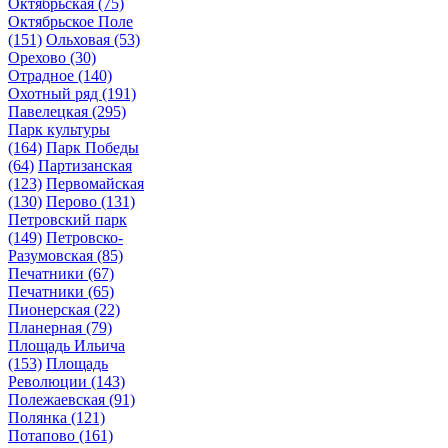
Октябрьская
(75)
Октябрьское Поле
(151)
Ольховая
(53)
Орехово
(30)
Отрадное
(140)
Охотный ряд
(191)
Павелецкая
(295)
Парк культуры
(164)
Парк Победы
(64)
Партизанская
(123)
Первомайская
(130)
Перово
(131)
Петровский парк
(149)
Петровско-
Разумовская
(85)
Печатники
(67)
Печатники
(65)
Пионерская
(22)
Планерная
(79)
Площадь Ильича
(153)
Площадь
Революции
(143)
Полежаевская
(91)
Полянка
(121)
Потапово
(161)