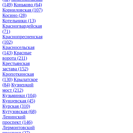
(149)
Коньково
(64)
Корниловская
(107)
Косино
(28)
Котельники
(13)
Красногвардейская
(71)
Краснопресненская
(102)
Красносельская
(143)
Красные
ворота
(211)
Крестьянская
застава
(152)
Кропоткинская
(130)
Крылатское
(84)
Кузнецкий
мост
(212)
Кузьминки
(104)
Кунцевская
(45)
Курская
(310)
Кутузовская
(68)
Ленинский
проспект
(146)
Лермонтовский
проспект
(27)