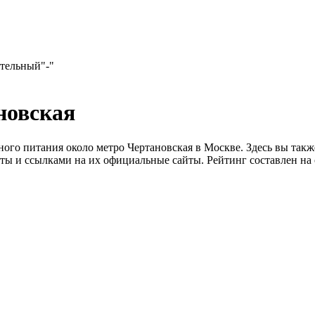
ательный
"-"
новская
ого питания около метро Чертановская в Москве. Здесь вы такж
ы и ссылками на их официальные сайты. Рейтинг составлен на 