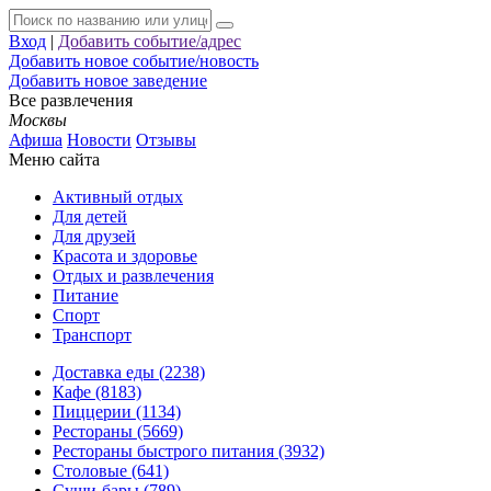
Вход
|
Добавить событие/адрес
Добавить новое событие/новость
Добавить новое заведение
Все развлечения
Москвы
Афиша
Новости
Отзывы
Меню сайта
Активный отдых
Для детей
Для друзей
Красота и здоровье
Отдых и развлечения
Питание
Спорт
Транспорт
Доставка еды (2238)
Кафе (8183)
Пиццерии (1134)
Рестораны (5669)
Рестораны быстрого питания (3932)
Столовые (641)
Суши-бары (789)