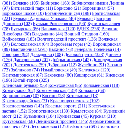
(381)
Беляево
(105)
Бибирево
(163)
Библиотека имени Ленина
(97)
Битцевский парк
(11)
Борисово
(21)
Боровицкая
(57)
Боровское шоссе
(10)
Ботанический сад
(198)
Братиславская
(221)
Бульвар Адмирала Ушакова
(46)
Бульвар Дмитрия
Донского
(102)
Бульвар Рокоссовского
(96)
Бунинская аллея
(78)
Бутырская
(86)
Варшавская
(120)
ВДНХ
(236)
Верхние
Лихоборы
(98)
Владыкино
(44)
Водный Стадион
(160)
Войковская
(183)
Волгоградский проспект
(136)
Волжская
(37)
Волоколамская
(64)
Воробьёвы горы
(42)
Воронцовская
(89)
Выставочная
(291)
Выхино
(78)
Генерала Тюленева
(14)
Говорово
(94)
Давыдково
(108)
Деловой центр
(323)
Динамо
(176)
Дмитровская
(201)
Добрынинская
(142)
Домодедовская
(202)
Достоевская
(59)
Дубровка
(112)
Жулебино
(91)
Зюзино
(73)
Зябликово
(74)
Измайловская
(49)
Калужская
(129)
Кантемировская
(87)
Каховская
(80)
Каширская
(61)
Киевская
(196)
Китай-город
(325)
Кленовый бульвар
(56)
Кожуховская
(86)
Коломенская
(118)
Коммунарка
(62)
Комсомольская
(149)
Коньково
(64)
Корниловская
(107)
Косино
(28)
Котельники
(13)
Красногвардейская
(71)
Краснопресненская
(102)
Красносельская
(143)
Красные ворота
(211)
Крестьянская
застава
(152)
Кропоткинская
(130)
Крылатское
(84)
Кузнецкий
мост
(212)
Кузьминки
(104)
Кунцевская
(45)
Курская
(310)
Кутузовская
(68)
Ленинский проспект
(146)
Лермонтовский
проспект
(27)
Лесопарковая
(12)
Лефортово
(69)
Лианозово