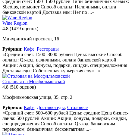
Средний счет: 1500–1500 рублей Типы безналичных чаевых:
Sbertips, нетмонет Способ оплаты: Наличными, оплата
банковской картой Доставка еды: Нет по ...»
Wine Region
4.8
(1479 оценок)
Мичуринский проспект, 16
Рубрики:
Кафе
,
Рестораны
«Средний счет: 1500–3000 рублей Цены: высокие Способ
оплаты: Qr-код, наличными, оплата банковской картой
Акции: Акции, бонусы, подарки, скидки, спецпредложения
Доставка еды: Собственная курьерская служ...»
Столовая на Мосфильмовской
4.8
(510 оценок)
Мосфильмовская улица, 35, стр. 2
Рубрики:
Кафе
,
Доставка еды
,
Столовые
«Средний счет: 500–600 рублей Цены: средние Цена бизнес-
ланча: 500 рублей Акции: Акции, бонусы, подарки, скидки,
спецпредложения Способ оплаты: Qr-код, банковским
переводом, безналичная, бесконтактная ...»