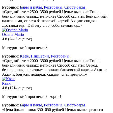
Рубрики:
Бары и пабы
,
Рестораны
,
Спорт-бары
«Средний счет: 2500–3500 рублей Цены: высокие Типы
безналичных чаевых: нетмонет Способ оплаты: Безналичная,
наличными, оплата банковской картой Акции: скидки
Доставка еды: Delivery-club, собственная ку...»
Osteria Mario
4.8
(2445 оценок)
Мичуринский проспект, 3
Рубрики:
Кафе
,
Пиццерии
,
Рестораны
«Средний счет: 2000–3500 рублей Цены: высокие Типы
безналичных чаевых: нетмонет Способ оплаты: Qr-код,
безналичная, наличными, оплата банковской картой Акции:
Акции, бонусы, подарки, скидки, спецпредло...»
Квак
4.8
(1714 оценок)
Мичуринский проспект, 7, корп. 1
Рубрики:
Бары и пабы
,
Рестораны
,
Спорт-бары
«Цена бокала пива: 350–650 рублей Цены: выше среднего