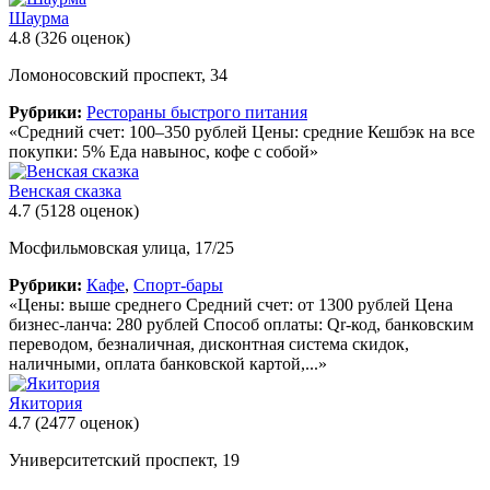
Шаурма
4.8
(326 оценок)
Ломоносовский проспект, 34
Рубрики:
Рестораны быстрого питания
«Средний счет: 100–350 рублей Цены: средние Кешбэк на все
покупки: 5% Еда навынос, кофе с собой»
Венская сказка
4.7
(5128 оценок)
Мосфильмовская улица, 17/25
Рубрики:
Кафе
,
Спорт-бары
«Цены: выше среднего Средний счет: от 1300 рублей Цена
бизнес-ланча: 280 рублей Способ оплаты: Qr-код, банковским
переводом, безналичная, дисконтная система скидок,
наличными, оплата банковской картой,...»
Якитория
4.7
(2477 оценок)
Университетский проспект, 19