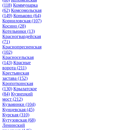
(118)
Коммунарка
(62)
Комсомольская
(149)
Коньково
(64)
Корниловская
(107)
Косино
(28)
Котельники
(13)
Красногвардейская
(71)
Краснопресненская
(102)
Красносельская
(143)
Красные
ворота
(211)
Крестьянская
застава
(152)
Кропоткинская
(130)
Крылатское
(84)
Кузнецкий
мост
(212)
Кузьминки
(104)
Кунцевская
(45)
Курская
(310)
Кутузовская
(68)
Ленинский