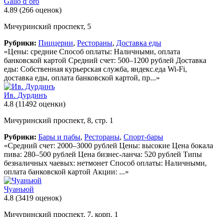
Gallo d’oro
4.89
(266 оценок)
Мичуринский проспект, 5
Рубрики:
Пиццерии
,
Рестораны
,
Доставка еды
«Цены: средние Способ оплаты: Наличными, оплата
банковской картой Средний счет: 500–1200 рублей Доставка
еды: Собственная курьерская служба, яндекс.еда Wi-Fi,
доставка еды, оплата банковской картой, пр...»
Ив. Дурдинъ
4.8
(11492 оценки)
Мичуринский проспект, 8, стр. 1
Рубрики:
Бары и пабы
,
Рестораны
,
Спорт-бары
«Средний счет: 2000–3000 рублей Цены: высокие Цена бокала
пива: 280–500 рублей Цена бизнес-ланча: 520 рублей Типы
безналичных чаевых: нетмонет Способ оплаты: Наличными,
оплата банковской картой Акции: ...»
Чуаньюй
4.8
(3419 оценок)
Мичуринский проспект, 7, корп. 1