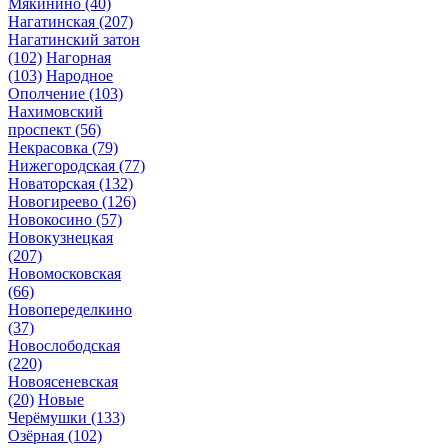
Мякинино
(40)
Нагатинская
(207)
Нагатинский затон
(102)
Нагорная
(103)
Народное
Ополчение
(103)
Нахимовский
проспект
(56)
Некрасовка
(79)
Нижегородская
(77)
Новаторская
(132)
Новогиреево
(126)
Новокосино
(57)
Новокузнецкая
(207)
Новомосковская
(66)
Новопеределкино
(37)
Новослободская
(220)
Новоясеневская
(20)
Новые
Черёмушки
(133)
Озёрная
(102)