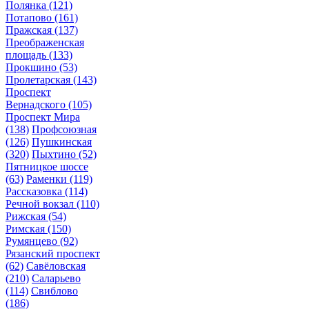
Полянка
(121)
Потапово
(161)
Пражская
(137)
Преображенская
площадь
(133)
Прокшино
(53)
Пролетарская
(143)
Проспект
Вернадского
(105)
Проспект Мира
(138)
Профсоюзная
(126)
Пушкинская
(320)
Пыхтино
(52)
Пятницкое шоссе
(63)
Раменки
(119)
Рассказовка
(114)
Речной вокзал
(110)
Рижская
(54)
Римская
(150)
Румянцево
(92)
Рязанский проспект
(62)
Савёловская
(210)
Саларьево
(114)
Свиблово
(186)