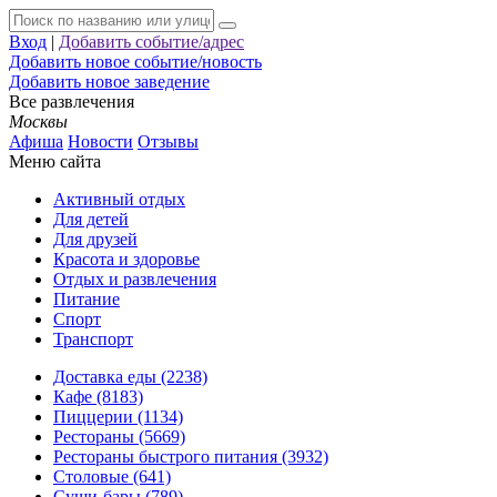
Вход
|
Добавить событие/адрес
Добавить новое событие/новость
Добавить новое заведение
Все развлечения
Москвы
Афиша
Новости
Отзывы
Меню сайта
Активный отдых
Для детей
Для друзей
Красота и здоровье
Отдых и развлечения
Питание
Спорт
Транспорт
Доставка еды (2238)
Кафе (8183)
Пиццерии (1134)
Рестораны (5669)
Рестораны быстрого питания (3932)
Столовые (641)
Суши-бары (789)