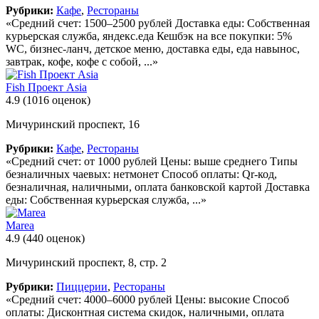
Рубрики:
Кафе
,
Рестораны
«Средний счет: 1500–2500 рублей Доставка еды: Собственная
курьерская служба, яндекс.еда Кешбэк на все покупки: 5%
WC, бизнес-ланч, детское меню, доставка еды, еда навынос,
завтрак, кофе, кофе с собой, ...»
Fish Проект Asia
4.9
(1016 оценок)
Мичуринский проспект, 16
Рубрики:
Кафе
,
Рестораны
«Средний счет: от 1000 рублей Цены: выше среднего Типы
безналичных чаевых: нетмонет Способ оплаты: Qr-код,
безналичная, наличными, оплата банковской картой Доставка
еды: Собственная курьерская служба, ...»
Marea
4.9
(440 оценок)
Мичуринский проспект, 8, стр. 2
Рубрики:
Пиццерии
,
Рестораны
«Средний счет: 4000–6000 рублей Цены: высокие Способ
оплаты: Дисконтная система скидок, наличными, оплата