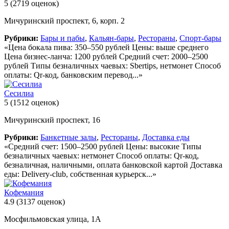
5
(2719 оценок)
Мичуринский проспект, 6, корп. 2
Рубрики:
Бары и пабы
,
Кальян-бары
,
Рестораны
,
Спорт-бары
«Цена бокала пива: 350–550 рублей Цены: выше среднего
Цена бизнес-ланча: 1200 рублей Средний счет: 2000–2500
рублей Типы безналичных чаевых: Sbertips, нетмонет Способ
оплаты: Qr-код, банковским перевод...»
Сесилиа
5
(1512 оценок)
Мичуринский проспект, 16
Рубрики:
Банкетные залы
,
Рестораны
,
Доставка еды
«Средний счет: 1500–2500 рублей Цены: высокие Типы
безналичных чаевых: нетмонет Способ оплаты: Qr-код,
безналичная, наличными, оплата банковской картой Доставка
еды: Delivery-club, собственная курьерск...»
Кофемания
4.9
(3137 оценок)
Мосфильмовская улица, 1А