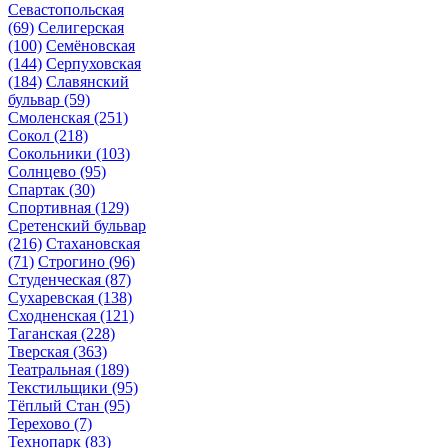
Севастопольская
(69)
Селигерская
(100)
Семёновская
(144)
Серпуховская
(184)
Славянский
бульвар
(59)
Смоленская
(251)
Сокол
(218)
Сокольники
(103)
Солнцево
(95)
Спартак
(30)
Спортивная
(129)
Сретенский бульвар
(216)
Стахановская
(71)
Строгино
(96)
Студенческая
(87)
Сухаревская
(138)
Сходненская
(121)
Таганская
(228)
Тверская
(363)
Театральная
(189)
Текстильщики
(95)
Тёплый Стан
(95)
Терехово
(7)
Технопарк
(83)