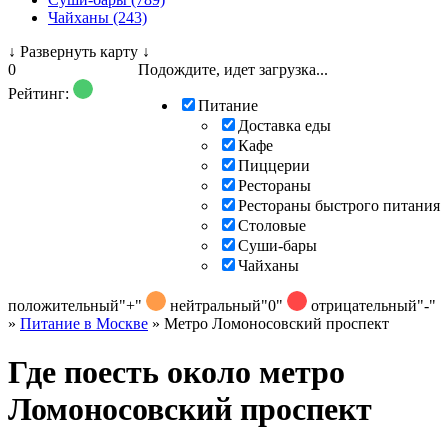
Чайханы (243)
↓
Развернуть карту
↓
0
Подождите, идет загрузка...
Рейтинг:
Питание
Доставка еды
Кафе
Пиццерии
Рестораны
Рестораны быстрого питания
Столовые
Суши-бары
Чайханы
положительный
"+"
нейтральный
"0"
отрицательный
"-"
»
Питание в Москве
»
Метро Ломоносовский проспект
Где поесть около метро
Ломоносовский проспект