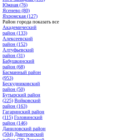
Южная
(76)
Ясенево
(80)
Яхромская
(127)
Район города
показать все
Академический
район
(133)
Алексеевский
район
(152)
Алтуфьевский
район
(31)
Бабушкинский
район
(68)
Басманный район
(953)
Бескудниковский
район
(50)
Бутырский район
(225)
Войковский
район
(163)
Гагаринский район
(115)
Головинский
район
(146)
Даниловский район
(504)
Дмитровский
район
(78)
Донской