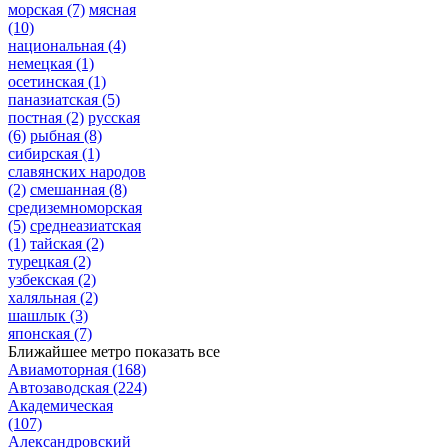
морская
(7)
мясная
(10)
национальная
(4)
немецкая
(1)
осетинская
(1)
паназиатская
(5)
постная
(2)
русская
(6)
рыбная
(8)
сибирская
(1)
славянских народов
(2)
смешанная
(8)
средиземноморская
(5)
среднеазиатская
(1)
тайская
(2)
турецкая
(2)
узбекская
(2)
халяльная
(2)
шашлык
(3)
японская
(7)
Ближайшее метро
показать все
Авиамоторная
(168)
Автозаводская
(224)
Академическая
(107)
Александровский