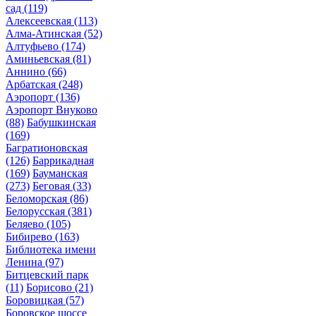
сад
(119)
Алексеевская
(113)
Алма-Атинская
(52)
Алтуфьево
(174)
Аминьевская
(81)
Аннино
(66)
Арбатская
(248)
Аэропорт
(136)
Аэропорт Внуково
(88)
Бабушкинская
(169)
Багратионовская
(126)
Баррикадная
(169)
Бауманская
(273)
Беговая
(33)
Беломорская
(86)
Белорусская
(381)
Беляево
(105)
Бибирево
(163)
Библиотека имени
Ленина
(97)
Битцевский парк
(11)
Борисово
(21)
Боровицкая
(57)
Боровское шоссе