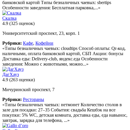
банковской картой Типы безналичных чаевых: sbertips
Особенности заведения: Бесплатная парковка,...»
Скалка
4.9
(325 оценок)
Университетский проспект, 23, корп. 1
Рубрики:
Кафе
,
Кофейни
«Типы безналичных чаевых: cloudtips Способ оплаты: Qr-код,
наличными, оплата банковской картой, СБП Акции: бонусы
Доставка еды: Delivery-club, яндекс.еда Особенности
заведения: Можно с животными, можно...»
ДагХауз
4.9
(263 оценки)
Мичуринский проспект, 7
Рубрики:
Рестораны
«Типы безналичных чаевых: нетмонет Количество столов в
зале для посадки: 27–35 События: свадьба Кешбэк на все
покупки: 5% WC, детская комната, доставка еды, еда навынос,
завтрак, зарядка для телефона, ...»