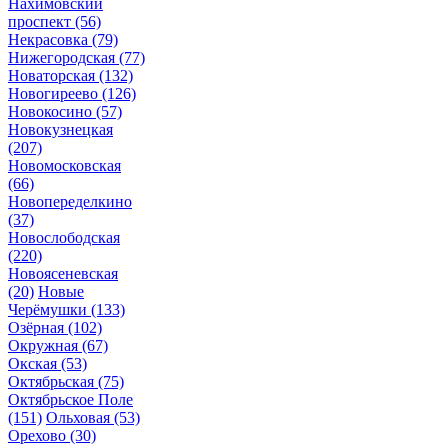
Нахимовский
проспект
(56)
Некрасовка
(79)
Нижегородская
(77)
Новаторская
(132)
Новогиреево
(126)
Новокосино
(57)
Новокузнецкая
(207)
Новомосковская
(66)
Новопеределкино
(37)
Новослободская
(220)
Новоясеневская
(20)
Новые
Черёмушки
(133)
Озёрная
(102)
Окружная
(67)
Окская
(53)
Октябрьская
(75)
Октябрьское Поле
(151)
Ольховая
(53)
Орехово
(30)