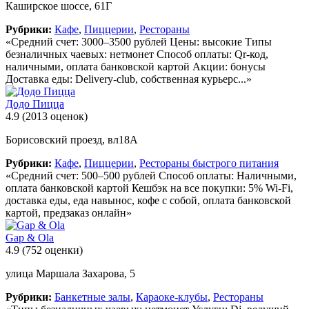
Каширское шоссе, 61Г
Рубрики:
Кафе
,
Пиццерии
,
Рестораны
«Средний счет: 3000–3500 рублей Цены: высокие Типы
безналичных чаевых: нетмонет Способ оплаты: Qr-код,
наличными, оплата банковской картой Акции: бонусы
Доставка еды: Delivery-club, собственная курьерс...»
Додо Пицца
4.9
(2013 оценок)
Борисовский проезд, вл18А
Рубрики:
Кафе
,
Пиццерии
,
Рестораны быстрого питания
«Средний счет: 500–500 рублей Способ оплаты: Наличными,
оплата банковской картой Кешбэк на все покупки: 5% Wi-Fi,
доставка еды, еда навынос, кофе с собой, оплата банковской
картой, предзаказ онлайн»
Gap & Ola
4.9
(752 оценки)
улица Маршала Захарова, 5
Рубрики:
Банкетные залы
,
Караоке-клубы
,
Рестораны