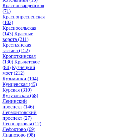
Красногвардейская
(71)
Краснопресненская
(102)
Красносельская
(143)
Красные
ворота
(211)
Крестьянская
застава
(152)
Кропоткинская
(130)
Крылатское
(84)
Кузнецкий
мост
(212)
Кузьминки
(104)
Кунцевская
(45)
Курская
(310)
Кутузовская
(68)
Ленинский
проспект
(146)
Лермонтовский
проспект
(27)
Лесопарковая
(12)
Лефортово
(69)
Лианозово
(98)