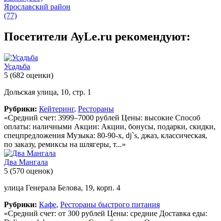
Ярославский район
(77)
Посетители AyLe.ru рекомендуют:
Усадьба
5
(682 оценки)
Дольская улица, 10, стр. 1
Рубрики:
Кейтеринг
,
Рестораны
«Средний счет: 3999–7000 рублей Цены: высокие Способ
оплаты: наличными Акции: Акции, бонусы, подарки, скидки,
спецпредложения Музыка: 80-90-х, dj`s, джаз, классическая,
по заказу, ремиксы на шлягеры, т...»
Два Мангала
5
(570 оценок)
улица Генерала Белова, 19, корп. 4
Рубрики:
Кафе
,
Рестораны быстрого питания
«Средний счет: от 300 рублей Цены: средние Доставка еды: