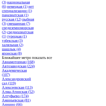
(3)
национальная
(6)
немецкая
(1)
нет
специализации
(1)
паназиатская
(1)
русская
(12)
рыбная
(3)
смешанная
(7)
средиземноморская
(2)
среднеазиатская
(1)
турецкая
(1)
узбекская
(3)
халяльная
(2)
шашлык
(4)
японская
(8)
Ближайшее метро
показать все
Авиамоторная
(168)
Автозаводская
(224)
Академическая
(107)
Александровский
сад
(119)
Алексеевская
(113)
Алма-Атинская
(52)
Алтуфьево
(174)
Аминьевская
(81)
Аннино
(66)