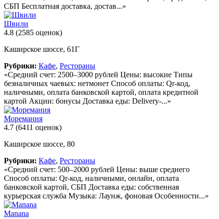
СБП Бесплатная доставка, достав...»
Швили
4.8
(2585 оценок)
Каширское шоссе, 61Г
Рубрики:
Кафе
,
Рестораны
«Средний счет: 2500–3000 рублей Цены: высокие Типы
безналичных чаевых: нетмонет Способ оплаты: Qr-код,
наличными, оплата банковской картой, оплата кредитной
картой Акции: бонусы Доставка еды: Delivery-...»
Моремания
4.7
(6411 оценок)
Каширское шоссе, 80
Рубрики:
Кафе
,
Рестораны
«Средний счет: 500–2000 рублей Цены: выше среднего
Способ оплаты: Qr-код, наличными, онлайн, оплата
банковской картой, СБП Доставка еды: собственная
курьерская служба Музыка: Лаунж, фоновая Особенности...»
Manana