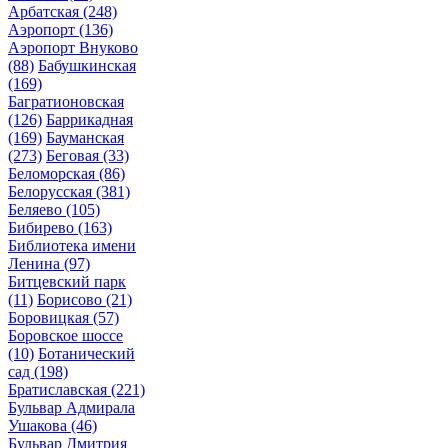
Арбатская
(248)
Аэропорт
(136)
Аэропорт Внуково
(88)
Бабушкинская
(169)
Багратионовская
(126)
Баррикадная
(169)
Бауманская
(273)
Беговая
(33)
Беломорская
(86)
Белорусская
(381)
Беляево
(105)
Бибирево
(163)
Библиотека имени
Ленина
(97)
Битцевский парк
(11)
Борисово
(21)
Боровицкая
(57)
Боровское шоссе
(10)
Ботанический
сад
(198)
Братиславская
(221)
Бульвар Адмирала
Ушакова
(46)
Бульвар Дмитрия