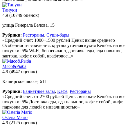
Тануки
4.9
(10749 оценок)
улица Генерала Белова, 15
Рубрики:
Рестораны
,
Суши-бары
«Средний счет: 1000–1500 рублей Цены: выше среднего
Особенности заведения: круглосуточная кухня Кешбэк на все
покупки: 5% Wi-Fi, бизнес-ланч, доставка еды, еда навынос,
завтрак, кофе с собой, крафтовое...»
Мясо&Рыба
4.9
(4947 оценок)
Каширское шоссе, 61Г
Рубрики:
Банкетные залы
,
Кафе
,
Рестораны
«Средний счет: от 2700 рублей Цены: высокие Кешбэк на все
покупки: 5% Доставка еды, еда навынос, кофе с собой, лифт,
парковка для людей с инвалидностью»
Osteria Mario
4.9
(2125 оценок)