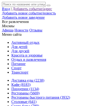
Вход
|
Добавить событие/адрес
Добавить новое событие/новость
Добавить новое заведение
Все развлечения
Москвы
Афиша
Новости
Отзывы
Меню сайта
Активный отдых
Для детей
Для друзей
Красота и здоровье
Отдых и развлечения
Питание
Спорт
Транспорт
Доставка еды (2238)
Кафе (8183)
Пиццерии (1134)
Рестораны (5669)
Рестораны быстрого питания (3932)
Столовые (641)
Суши-бары (789)