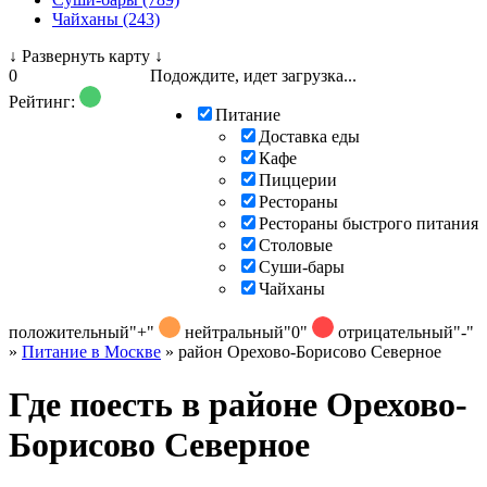
Чайханы (243)
↓
Развернуть карту
↓
0
Подождите, идет загрузка...
Рейтинг:
Питание
Доставка еды
Кафе
Пиццерии
Рестораны
Рестораны быстрого питания
Столовые
Суши-бары
Чайханы
положительный
"+"
нейтральный
"0"
отрицательный
"-"
»
Питание в Москве
»
район Орехово-Борисово Северное
Где поесть в районе Орехово-
Борисово Северное