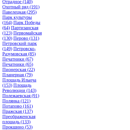
Отрадное
(140)
Охотный ряд
(191)
Павелецкая
(295)
Парк культуры
(164)
Парк Победы
(64)
Партизанская
(123)
Первомайская
(130)
Перово
(131)
Петровский парк
(149)
Петровско-
Разумовская
(85)
Печатники
(67)
Печатники
(65)
Пионерская
(22)
Планерная
(79)
Площадь Ильича
(153)
Площадь
Революции
(143)
Полежаевская
(91)
Полянка
(121)
Потапово
(161)
Пражская
(137)
Преображенская
площадь
(133)
Прокшино
(53)