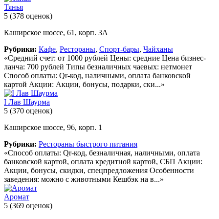
Тянья
5
(378 оценок)
Каширское шоссе, 61, корп. 3А
Рубрики:
Кафе
,
Рестораны
,
Спорт-бары
,
Чайханы
«Средний счет: от 1000 рублей Цены: средние Цена бизнес-
ланча: 700 рублей Типы безналичных чаевых: нетмонет
Способ оплаты: Qr-код, наличными, оплата банковской
картой Акции: Акции, бонусы, подарки, ски...»
I Лав Шаурма
5
(370 оценок)
Каширское шоссе, 96, корп. 1
Рубрики:
Рестораны быстрого питания
«Способ оплаты: Qr-код, безналичная, наличными, оплата
банковской картой, оплата кредитной картой, СБП Акции:
Акции, бонусы, скидки, спецпредложения Особенности
заведения: можно с животными Кешбэк на в...»
Аромат
5
(369 оценок)