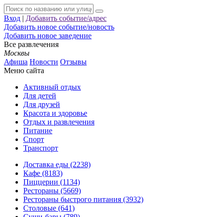
Вход
|
Добавить событие/адрес
Добавить новое событие/новость
Добавить новое заведение
Все развлечения
Москвы
Афиша
Новости
Отзывы
Меню сайта
Активный отдых
Для детей
Для друзей
Красота и здоровье
Отдых и развлечения
Питание
Спорт
Транспорт
Доставка еды (2238)
Кафе (8183)
Пиццерии (1134)
Рестораны (5669)
Рестораны быстрого питания (3932)
Столовые (641)
Суши-бары (789)