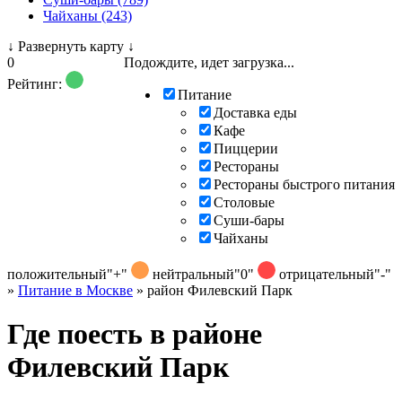
Чайханы (243)
↓
Развернуть карту
↓
0
Подождите, идет загрузка...
Рейтинг:
Питание
Доставка еды
Кафе
Пиццерии
Рестораны
Рестораны быстрого питания
Столовые
Суши-бары
Чайханы
положительный
"+"
нейтральный
"0"
отрицательный
"-"
»
Питание в Москве
»
район Филевский Парк
Где поесть в районе
Филевский Парк