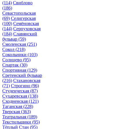
(114)
Свиблово
(186)
Севастопольская
(69)
Селигерская
(100)
Семёновская
(144)
Серпуховская
(184)
Славянский
бульвар
(59)
Смоленская
(251)
Сокол
(218)
Сокольники
(103)
Солнцево
(95)
Спартак
(30)
Спортивная
(129)
Сретенский бульвар
(216)
Стахановская
(71)
Строгино
(96)
Студенческая
(87)
Сухаревская
(138)
Сходненская
(121)
Таганская
(228)
Тверская
(363)
Театральная
(189)
Текстильщики
(95)
Тёплый Стан
(95)