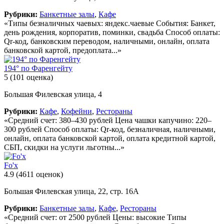
Рубрики:
Банкетные залы
,
Кафе
«Типы безналичных чаевых: яндекс.чаевые События: Банкет,
день рождения, корпоратив, поминки, свадьба Способ оплаты:
Qr-код, банковским переводом, наличными, онлайн, оплата
банковской картой, предоплата...»
194° по Фаренгейту
5
(101 оценка)
Большая Филевская улица, 4
Рубрики:
Кафе
,
Кофейни
,
Рестораны
«Средний счет: 380–430 рублей Цена чашки капучино: 220–
300 рублей Способ оплаты: Qr-код, безналичная, наличными,
онлайн, оплата банковской картой, оплата кредитной картой,
СБП, скидки на услуги льготны...»
Fo'x
4.9
(4611 оценок)
Большая Филевская улица, 22, стр. 16А
Рубрики:
Банкетные залы
,
Кафе
,
Рестораны
«Средний счет: от 2500 рублей Цены: высокие Типы