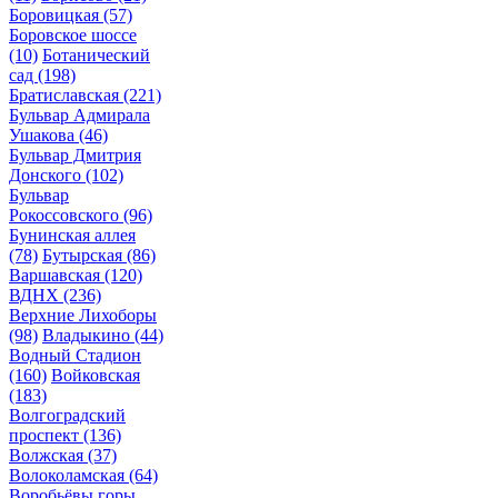
Боровицкая
(57)
Боровское шоссе
(10)
Ботанический
сад
(198)
Братиславская
(221)
Бульвар Адмирала
Ушакова
(46)
Бульвар Дмитрия
Донского
(102)
Бульвар
Рокоссовского
(96)
Бунинская аллея
(78)
Бутырская
(86)
Варшавская
(120)
ВДНХ
(236)
Верхние Лихоборы
(98)
Владыкино
(44)
Водный Стадион
(160)
Войковская
(183)
Волгоградский
проспект
(136)
Волжская
(37)
Волоколамская
(64)
Воробьёвы горы