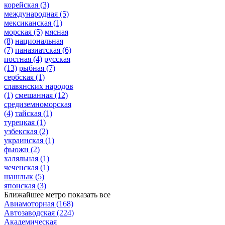
корейская
(3)
международная
(5)
мексиканская
(1)
морская
(5)
мясная
(8)
национальная
(7)
паназиатская
(6)
постная
(4)
русская
(13)
рыбная
(7)
сербская
(1)
славянских народов
(1)
смешанная
(12)
средиземноморская
(4)
тайская
(1)
турецкая
(1)
узбекская
(2)
украинская
(1)
фьюжн
(2)
халяльная
(1)
чеченская
(1)
шашлык
(5)
японская
(3)
Ближайшее метро
показать все
Авиамоторная
(168)
Автозаводская
(224)
Академическая