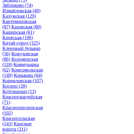
Зябликово
(74)
Измайловская
(49)
Калужская
(129)
Кантемировская
(87)
Каховская
(80)
Каширская
(61)
Киевская
(196)
Китай-город
(325)
Кленовый бульвар
(56)
Кожуховская
(86)
Коломенская
(118)
Коммунарка
(62)
Комсомольская
(149)
Коньково
(64)
Корниловская
(107)
Косино
(28)
Котельники
(13)
Красногвардейская
(71)
Краснопресненская
(102)
Красносельская
(143)
Красные
ворота
(211)