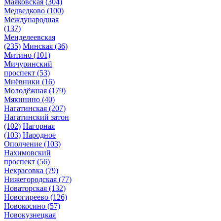
Маяковская
(304)
Медведково
(100)
Международная
(137)
Менделеевская
(235)
Минская
(36)
Митино
(101)
Мичуринский
проспект
(53)
Мнёвники
(16)
Молодёжная
(179)
Мякинино
(40)
Нагатинская
(207)
Нагатинский затон
(102)
Нагорная
(103)
Народное
Ополчение
(103)
Нахимовский
проспект
(56)
Некрасовка
(79)
Нижегородская
(77)
Новаторская
(132)
Новогиреево
(126)
Новокосино
(57)
Новокузнецкая