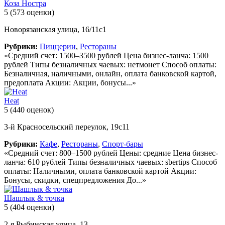
Коза Ностра
5
(573 оценки)
Новорязанская улица, 16/11с1
Рубрики:
Пиццерии
,
Рестораны
«Средний счет: 1500–3500 рублей Цена бизнес-ланча: 1500
рублей Типы безналичных чаевых: нетмонет Способ оплаты:
Безналичная, наличными, онлайн, оплата банковской картой,
предоплата Акции: Акции, бонусы...»
Heat
5
(440 оценок)
3-й Красносельский переулок, 19с11
Рубрики:
Кафе
,
Рестораны
,
Спорт-бары
«Средний счет: 800–1500 рублей Цены: средние Цена бизнес-
ланча: 610 рублей Типы безналичных чаевых: sbertips Способ
оплаты: Наличными, оплата банковской картой Акции:
Бонусы, скидки, спецпредложения До...»
Шашлык & точка
5
(404 оценки)
2-я Рыбинская улица, 13