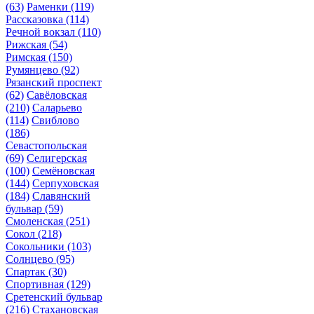
(63)
Раменки
(119)
Рассказовка
(114)
Речной вокзал
(110)
Рижская
(54)
Римская
(150)
Румянцево
(92)
Рязанский проспект
(62)
Савёловская
(210)
Саларьево
(114)
Свиблово
(186)
Севастопольская
(69)
Селигерская
(100)
Семёновская
(144)
Серпуховская
(184)
Славянский
бульвар
(59)
Смоленская
(251)
Сокол
(218)
Сокольники
(103)
Солнцево
(95)
Спартак
(30)
Спортивная
(129)
Сретенский бульвар
(216)
Стахановская