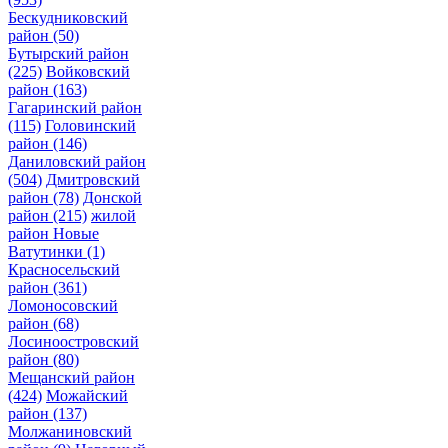
Бескудниковский
район
(50)
Бутырский район
(225)
Войковский
район
(163)
Гагаринский район
(115)
Головинский
район
(146)
Даниловский район
(504)
Дмитровский
район
(78)
Донской
район
(215)
жилой
район Новые
Ватутинки
(1)
Красносельский
район
(361)
Ломоносовский
район
(68)
Лосиноостровский
район
(80)
Мещанский район
(424)
Можайский
район
(137)
Молжаниновский