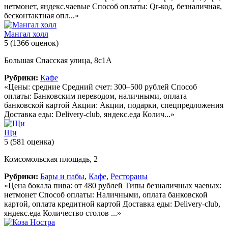
нетмонет, яндекс.чаевые Способ оплаты: Qr-код, безналичная,
бесконтактная опл...»
Мангал холл
5
(1366 оценок)
Большая Спасская улица, 8с1А
Рубрики:
Кафе
«Цены: средние Средний счет: 300–500 рублей Способ
оплаты: Банковским переводом, наличными, оплата
банковской картой Акции: Акции, подарки, спецпредложения
Доставка еды: Delivery-club, яндекс.еда Колич...»
Щи
5
(581 оценка)
Комсомольская площадь, 2
Рубрики:
Бары и пабы
,
Кафе
,
Рестораны
«Цена бокала пива: от 480 рублей Типы безналичных чаевых:
нетмонет Способ оплаты: Наличными, оплата банковской
картой, оплата кредитной картой Доставка еды: Delivery-club,
яндекс.еда Количество столов ...»