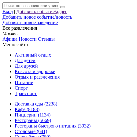
Вход
|
Добавить событие/адрес
Добавить новое событие/новость
Добавить новое заведение
Все развлечения
Москвы
Афиша
Новости
Отзывы
Меню сайта
Активный отдых
Для детей
Для друзей
Красота и здоровье
Отдых и развлечения
Питание
Спорт
Транспорт
Доставка еды (2238)
Кафе (8183)
Пиццерии (1134)
Рестораны (5669)
Рестораны быстрого питания (3932)
Столовые (641)
Суши-бары (789)