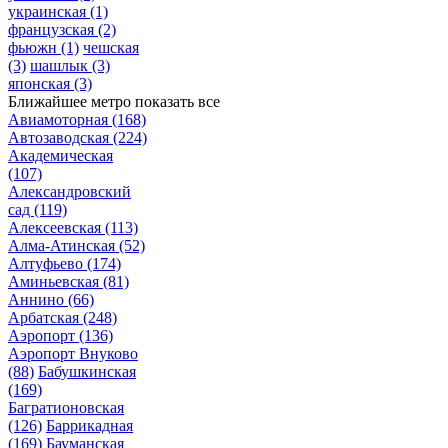
украинская
(1)
французская
(2)
фьюжн
(1)
чешская
(3)
шашлык
(3)
японская
(3)
Ближайшее метро
показать все
Авиамоторная
(168)
Автозаводская
(224)
Академическая
(107)
Александровский
сад
(119)
Алексеевская
(113)
Алма-Атинская
(52)
Алтуфьево
(174)
Аминьевская
(81)
Аннино
(66)
Арбатская
(248)
Аэропорт
(136)
Аэропорт Внуково
(88)
Бабушкинская
(169)
Багратионовская
(126)
Баррикадная
(169)
Бауманская