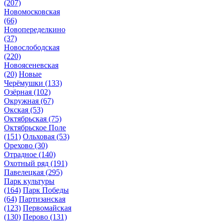
(207)
Новомосковская
(66)
Новопеределкино
(37)
Новослободская
(220)
Новоясеневская
(20)
Новые
Черёмушки
(133)
Озёрная
(102)
Окружная
(67)
Окская
(53)
Октябрьская
(75)
Октябрьское Поле
(151)
Ольховая
(53)
Орехово
(30)
Отрадное
(140)
Охотный ряд
(191)
Павелецкая
(295)
Парк культуры
(164)
Парк Победы
(64)
Партизанская
(123)
Первомайская
(130)
Перово
(131)