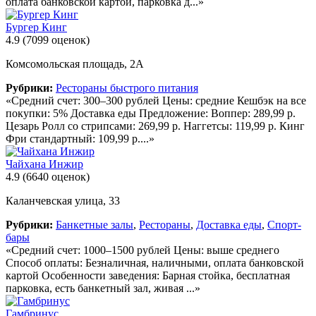
оплата банковской картой, парковка д...»
Бургер Кинг
4.9
(7099 оценок)
Комсомольская площадь, 2А
Рубрики:
Рестораны быстрого питания
«Средний счет: 300–300 рублей Цены: средние Кешбэк на все
покупки: 5% Доставка еды Предложение: Воппер: 289,99 р.
Цезарь Ролл со стрипсами: 269,99 р. Наггетсы: 119,99 р. Кинг
Фри стандартный: 109,99 р....»
Чайхана Инжир
4.9
(6640 оценок)
Каланчевская улица, 33
Рубрики:
Банкетные залы
,
Рестораны
,
Доставка еды
,
Спорт-
бары
«Средний счет: 1000–1500 рублей Цены: выше среднего
Способ оплаты: Безналичная, наличными, оплата банковской
картой Особенности заведения: Барная стойка, бесплатная
парковка, есть банкетный зал, живая ...»
Гамбринус