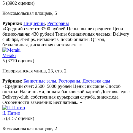
5
(8902 оценки)
Комсомольская площадь, 5
Рубрики:
Пиццерии
,
Рестораны
«Средний счет: от 3200 рублей Цены: выше среднего Цена
бизнес-ланча: 430 рублей Типы безналичных чаевых: Delivery
club tips, sbertips, нетмонет Способ оплаты: Qr-код,
безналичная, дисконтная система ск...»
Meraki
5
(3770 оценок)
Новорязанская улица, 23, стр. 2
Рубрики:
Банкетные залы
,
Рестораны
,
Доставка еды
«Средний счет: 2500–5000 рублей Цены: высокие Способ
оплаты: Наличными, оплата банковской картой Доставка еды:
Delivery-club, собственная курьерская служба, яндекс.еда
Особенности заведения: Бесплатная...»
iL Патио
5
(3157 оценок)
Комсомольская площадь, 2