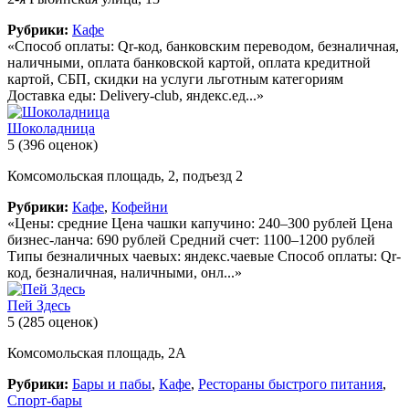
Рубрики:
Кафе
«Способ оплаты: Qr-код, банковским переводом, безналичная,
наличными, оплата банковской картой, оплата кредитной
картой, СБП, скидки на услуги льготным категориям
Доставка еды: Delivery-club, яндекс.ед...»
Шоколадница
5
(396 оценок)
Комсомольская площадь, 2, подъезд 2
Рубрики:
Кафе
,
Кофейни
«Цены: средние Цена чашки капучино: 240–300 рублей Цена
бизнес-ланча: 690 рублей Средний счет: 1100–1200 рублей
Типы безналичных чаевых: яндекс.чаевые Способ оплаты: Qr-
код, безналичная, наличными, онл...»
Пей Здесь
5
(285 оценок)
Комсомольская площадь, 2А
Рубрики:
Бары и пабы
,
Кафе
,
Рестораны быстрого питания
,
Спорт-бары