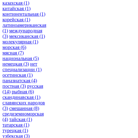
казахская
(1)
китайская
(1)
континентальная
(1)
корейская
(1)
латиноамериканская
(1)
международная
(3)
мексиканская
(1)
молекулярная
(1)
морская
(6)
мясная
(7)
национальная
(5)
немецкая
(3)
нет
специализации
(1)
осетинская
(1)
паназиатская
(4)
постная
(3)
русская
(14)
рыбная
(6)
скандинавская
(1)
славянских народов
(3)
смешанная
(8)
средиземноморская
(4)
тайская
(1)
татарская
(1)
турецкая
(1)
узбекская
(3)