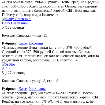
«Цена бокала пива: 390–450 рублей Цены: средние Средний
счет: 800–1450 рублей Способ оплаты: Qr-код, безналичная,
наличными, оплата банковской картой, СБП Доставка еды:
Delivery-club, яндекс.еда Количе...»
Daily Green mini
5
(182 оценки)
Большая Спасская улица, 35
Рубрики:
Кафе
,
Кофейни
«Цены: средние Цена чашки капучино: 370–400 рублей
Средний счет: 370–590 рублей Способ оплаты: Qr-код,
безналичная, наличными, оплата банковской картой, оплата
кредитной картой, рассрочка, СБП, электро...»
A Pho
5
(127 оценок)
Большая Спасская улица, 8, стр. 1А
Рубрики:
Кафе
,
Рестораны
«Цены: средние Средний счет: 400–2000 рублей Способ
оплаты: Qr-код, наличными, оплата банковской картой, СБП
Кешбэк на все покупки: 5% WC, wi-fi, еда навынос, кофе,