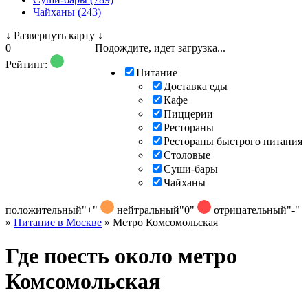
Чайханы (243)
↓
Развернуть карту
↓
0
Подождите, идет загрузка...
Рейтинг:
Питание
Доставка еды
Кафе
Пиццерии
Рестораны
Рестораны быстрого питания
Столовые
Суши-бары
Чайханы
положительный
"+"
нейтральный
"0"
отрицательный
"-"
»
Питание в Москве
»
Метро Комсомольская
Где поесть около метро
Комсомольская