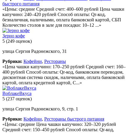
быстрого питания
«Цены: средние Средний счет: 400–600 рублей Цена чашки
капучино: 240–420 рублей Способ оплаты: Qr-код,
безналичная, наличными, оплата банковской картой, СБП
Количество столов в зале для посадки: 10–12 ...»
Зерно кофе
5
(249 оценок)
улица Сергия Радонежского, 31
Рубрики:
Кофейни
,
Рестораны
«Цена чашки капучино: 170–250 рублей Средний счет: 160–
400 рублей Способ оплаты: Qr-код, банковским переводом,
дисконтная система скидок, наличными, оплата банковской
картой, оплата кредитной картой, С...»
ВоблакеВкуса
5
(237 оценок)
улица Сергия Радонежского, 9, стр. 1
Рубрики:
Кофейни
,
Рестораны быстрого питания
«Цены: средние Цена чашки капучино: 320–320 рублей
Средний счет: 150–450 рублей Способ оплаты: Qr-код,