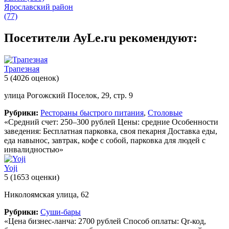
Ярославский район
(77)
Посетители AyLe.ru рекомендуют:
Трапезная
5
(4026 оценок)
улица Рогожский Поселок, 29, стр. 9
Рубрики:
Рестораны быстрого питания
,
Столовые
«Средний счет: 250–300 рублей Цены: средние Особенности
заведения: Бесплатная парковка, своя пекарня Доставка еды,
еда навынос, завтрак, кофе с собой, парковка для людей с
инвалидностью»
Yoji
5
(1653 оценки)
Николоямская улица, 62
Рубрики:
Суши-бары
«Цена бизнес-ланча: 2700 рублей Способ оплаты: Qr-код,