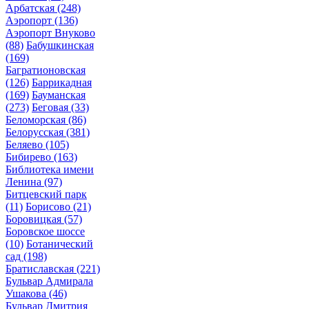
Арбатская
(248)
Аэропорт
(136)
Аэропорт Внуково
(88)
Бабушкинская
(169)
Багратионовская
(126)
Баррикадная
(169)
Бауманская
(273)
Беговая
(33)
Беломорская
(86)
Белорусская
(381)
Беляево
(105)
Бибирево
(163)
Библиотека имени
Ленина
(97)
Битцевский парк
(11)
Борисово
(21)
Боровицкая
(57)
Боровское шоссе
(10)
Ботанический
сад
(198)
Братиславская
(221)
Бульвар Адмирала
Ушакова
(46)
Бульвар Дмитрия