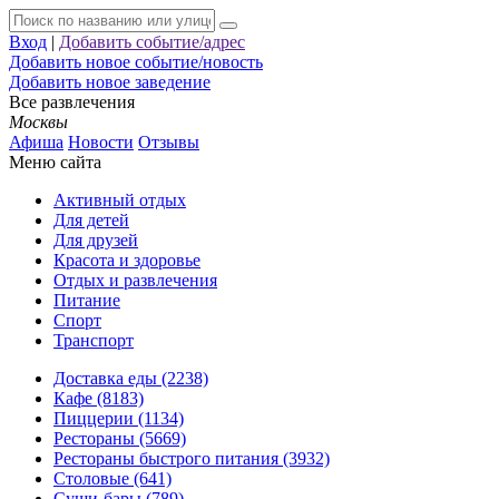
Вход
|
Добавить событие/адрес
Добавить новое событие/новость
Добавить новое заведение
Все развлечения
Москвы
Афиша
Новости
Отзывы
Меню сайта
Активный отдых
Для детей
Для друзей
Красота и здоровье
Отдых и развлечения
Питание
Спорт
Транспорт
Доставка еды (2238)
Кафе (8183)
Пиццерии (1134)
Рестораны (5669)
Рестораны быстрого питания (3932)
Столовые (641)
Суши-бары (789)