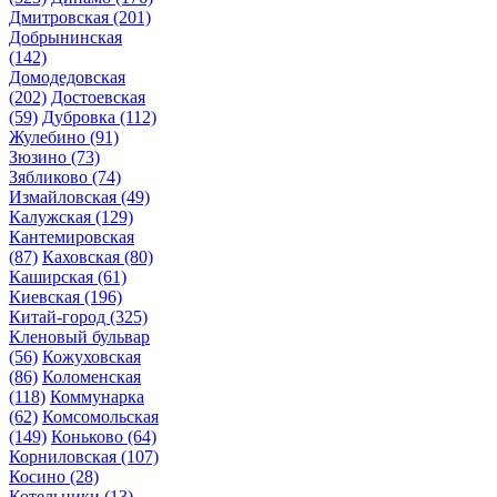
Дмитровская
(201)
Добрынинская
(142)
Домодедовская
(202)
Достоевская
(59)
Дубровка
(112)
Жулебино
(91)
Зюзино
(73)
Зябликово
(74)
Измайловская
(49)
Калужская
(129)
Кантемировская
(87)
Каховская
(80)
Каширская
(61)
Киевская
(196)
Китай-город
(325)
Кленовый бульвар
(56)
Кожуховская
(86)
Коломенская
(118)
Коммунарка
(62)
Комсомольская
(149)
Коньково
(64)
Корниловская
(107)
Косино
(28)
Котельники
(13)