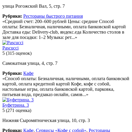
улица Рогожский Вал, 5, стр. 7
Рубрики:
Рестораны быстрого питания
«Средний счет: 200–600 рублей Цены: средние Способ
оплаты: Безналичная, наличными, оплата банковской картой
Доставка еды: Delivery-club, яндекс.еда Количество столов в
зале для посадки: 1–2 Музыка: рет...»
Pascucci
5
(315 оценок)
Самокатная улица, 4, стр. 7
Рубрики:
Кафе
«Способ оплаты: Безналичная, наличными, оплата банковской
картой, оплата кредитной картой Кофе, кофе с собой,
настольные игры, оплата банковской картой, парковка,
питьевая вода, предзаказ онлайн, самов...»
Буфетрина. 3
5
(271 оценка)
Нижняя Сыромятническая улица, 10, стр. 3
Рубрики:
Кафе
,
Сервисы «Кофе с собой»
,
Рестораны