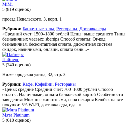
MiMi
5
(819 оценок)
проезд Невельского, 3, корп. 1
Рубрики:
Банкетные залы
,
Рестораны
,
Доставка еды
«Средний счет: 1500–1800 рублей Цены: выше среднего Типы
безналичных чаевых: sbertips Способ оплаты: Qr-код,
безналичная, бесконтактная оплата, дисконтная система
скидок, наличными, онлайн, оплата банк...»
Пайнерс
5
(740 оценок)
Нижегородская улица, 32, стр. 3
Рубрики:
Кафе
,
Кофейни
,
Рестораны
«Цены: средние Средний счет: 700–1000 рублей Способ
оплаты: Наличными, оплата банковской картой Особенности
заведения: Можно с животными, своя пекарня Кешбэк на все
покупки: 5% Wi-Fi, доставка еды, еда...»
Мята Platinum
5
(610 оценок)