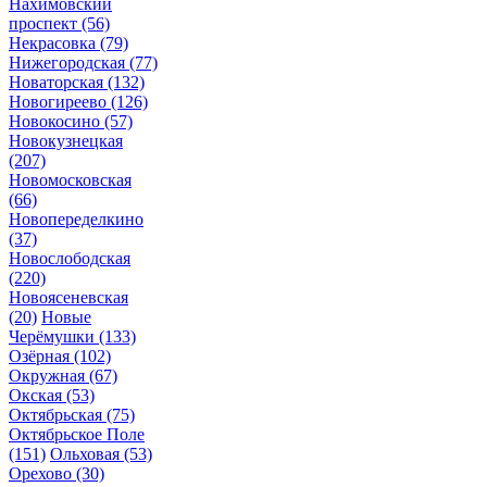
Нахимовский
проспект
(56)
Некрасовка
(79)
Нижегородская
(77)
Новаторская
(132)
Новогиреево
(126)
Новокосино
(57)
Новокузнецкая
(207)
Новомосковская
(66)
Новопеределкино
(37)
Новослободская
(220)
Новоясеневская
(20)
Новые
Черёмушки
(133)
Озёрная
(102)
Окружная
(67)
Окская
(53)
Октябрьская
(75)
Октябрьское Поле
(151)
Ольховая
(53)
Орехово
(30)