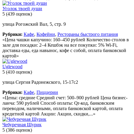
Уголок твоей души
5
(439 оценок)
улица Рогожский Вал, 5, стр. 9
Рубрики:
Кафе
,
Кофейни
,
Рестораны быстрого питания
«Цена чашки капучино: 160–450 рублей Количество столов в
зале для посадки: 2–4 Кешбэк на все покупки: 5% Wi-Fi,
доставка еды, еда навынос, кофе с собой, оплата банковской
картой»
Uglewood
5
(410 оценок)
улица Сергия Радонежского, 15-17с2
Рубрики:
Кафе
,
Пиццерии
«Цены: средние Средний счет: 500–900 рублей Цена бизнес-
ланча: 590 рублей Способ оплаты: Qr-код, банковским
переводом, наличными, оплата банковской картой, оплата
кредитной картой Акции: Акции, скидки,...»
Чебуречная Шурик
5
(386 оценок)