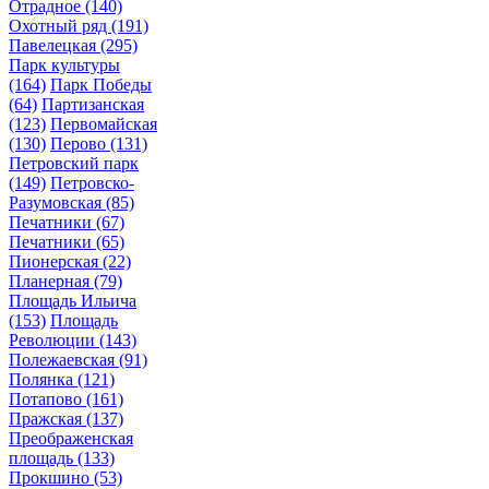
Отрадное
(140)
Охотный ряд
(191)
Павелецкая
(295)
Парк культуры
(164)
Парк Победы
(64)
Партизанская
(123)
Первомайская
(130)
Перово
(131)
Петровский парк
(149)
Петровско-
Разумовская
(85)
Печатники
(67)
Печатники
(65)
Пионерская
(22)
Планерная
(79)
Площадь Ильича
(153)
Площадь
Революции
(143)
Полежаевская
(91)
Полянка
(121)
Потапово
(161)
Пражская
(137)
Преображенская
площадь
(133)
Прокшино
(53)