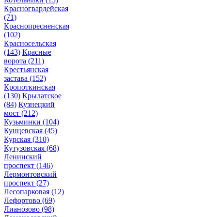
Красногвардейская
(71)
Краснопресненская
(102)
Красносельская
(143)
Красные
ворота
(211)
Крестьянская
застава
(152)
Кропоткинская
(130)
Крылатское
(84)
Кузнецкий
мост
(212)
Кузьминки
(104)
Кунцевская
(45)
Курская
(310)
Кутузовская
(68)
Ленинский
проспект
(146)
Лермонтовский
проспект
(27)
Лесопарковая
(12)
Лефортово
(69)
Лианозово
(98)