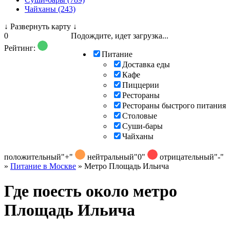
Чайханы (243)
↓
Развернуть карту
↓
0
Подождите, идет загрузка...
Рейтинг:
Питание
Доставка еды
Кафе
Пиццерии
Рестораны
Рестораны быстрого питания
Столовые
Суши-бары
Чайханы
положительный
"+"
нейтральный
"0"
отрицательный
"-"
»
Питание в Москве
»
Метро Площадь Ильича
Где поесть около метро
Площадь Ильича