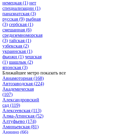
немецкая
(1)
нет
специализации
(1)
паназиатская
(3)
русская
(9)
рыбная
(3)
сербская
(1)
смешанная
(6)
средиземноморская
(3)
тайская
(1)
узбекская
(2)
украинская
(1)
фьюжн
(1)
чешская
(1)
шашлык
(2)
японская
(3)
Ближайшее метро
показать все
Авиамоторная
(168)
Автозаводская
(224)
Академическая
(107)
Александровский
сад
(119)
Алексеевская
(113)
Алма-Атинская
(52)
Алтуфьево
(174)
Аминьевская
(81)
Аннино
(66)