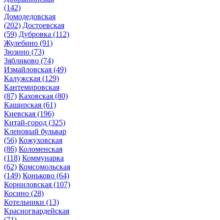
(142)
Домодедовская
(202)
Достоевская
(59)
Дубровка
(112)
Жулебино
(91)
Зюзино
(73)
Зябликово
(74)
Измайловская
(49)
Калужская
(129)
Кантемировская
(87)
Каховская
(80)
Каширская
(61)
Киевская
(196)
Китай-город
(325)
Кленовый бульвар
(56)
Кожуховская
(86)
Коломенская
(118)
Коммунарка
(62)
Комсомольская
(149)
Коньково
(64)
Корниловская
(107)
Косино
(28)
Котельники
(13)
Красногвардейская
(71)