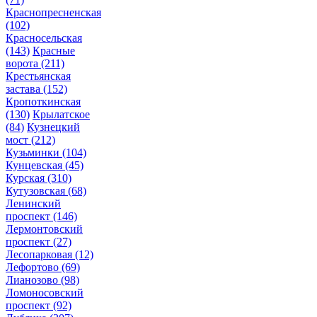
Краснопресненская
(102)
Красносельская
(143)
Красные
ворота
(211)
Крестьянская
застава
(152)
Кропоткинская
(130)
Крылатское
(84)
Кузнецкий
мост
(212)
Кузьминки
(104)
Кунцевская
(45)
Курская
(310)
Кутузовская
(68)
Ленинский
проспект
(146)
Лермонтовский
проспект
(27)
Лесопарковая
(12)
Лефортово
(69)
Лианозово
(98)
Ломоносовский
проспект
(92)