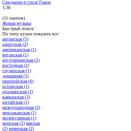
Свидания в стиле Гокон
3.36
(11 оценок)
Живая музыка
Быстрый поиск:
По типу кухни
показать все
авторская
(5)
азиатская
(2)
американская
(1)
веганская
(1)
вегетарианская
(2)
восточная
(2)
грузинская
(1)
домашняя
(5)
европейская
(6)
испанская
(1)
итальянская
(2)
кавказская
(3)
китайская
(1)
международная
(2)
мексиканская
(1)
молекулярная
(1)
морская
(2)
мясная
(2)
немецкая
(2)