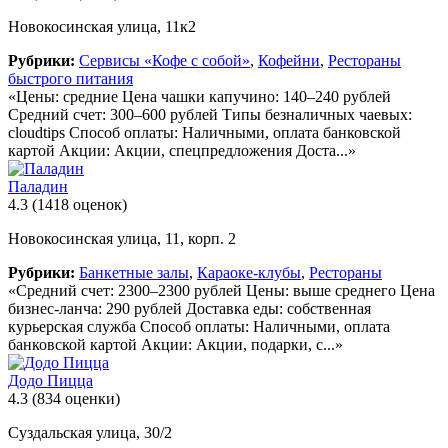
Новокосинская улица, 11к2
Рубрики:
Сервисы «Кофе с собой»
,
Кофейни
,
Рестораны
быстрого питания
«Цены: средние Цена чашки капучино: 140–240 рублей
Средний счет: 300–600 рублей Типы безналичных чаевых:
cloudtips Способ оплаты: Наличными, оплата банковской
картой Акции: Акции, спецпредложения Доста...»
Паладин
4.3
(1418 оценок)
Новокосинская улица, 11, корп. 2
Рубрики:
Банкетные залы
,
Караоке-клубы
,
Рестораны
«Средний счет: 2300–2300 рублей Цены: выше среднего Цена
бизнес-ланча: 290 рублей Доставка еды: собственная
курьерская служба Способ оплаты: Наличными, оплата
банковской картой Акции: Акции, подарки, с...»
Додо Пицца
4.3
(834 оценки)
Суздальская улица, 30/2