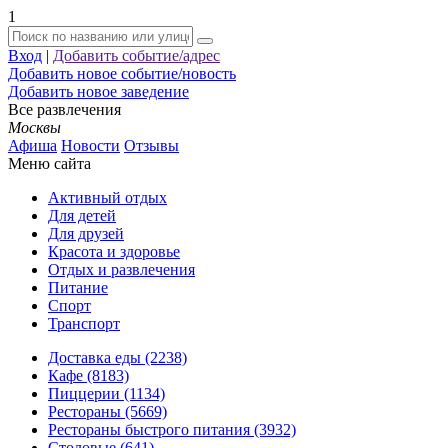
1
Вход
|
Добавить событие/адрес
Добавить новое событие/новость
Добавить новое заведение
Все развлечения
Москвы
Афиша
Новости
Отзывы
Меню сайта
Активный отдых
Для детей
Для друзей
Красота и здоровье
Отдых и развлечения
Питание
Спорт
Транспорт
Доставка еды (2238)
Кафе (8183)
Пиццерии (1134)
Рестораны (5669)
Рестораны быстрого питания (3932)
Столовые (641)