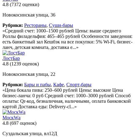
4.8
(7372 оценки)
Новокосинская улица, 36
Рубрики:
Рестораны
,
Суши-бары
«Средний счет: 1000–1500 рублей Цены: выше среднего
Роллы филадельфия: 465–465 рублей Особенности заведения:
есть банкетный зал Кешбэк на все покупки: 5% Wi-Fi, бизнес-
ланч, детская комната, доставка е...»
ЛостБар
4.8
(1239 оценок)
Новокосинская улица, 22
Рубрики:
Бары и пабы
,
Кафе
,
Спорт-бары
«Цена бокала пива: 250–600 рублей Цены: высокие Цена
бизнес-ланча: 0 руб Средний счет: 1000–3000 рублей Способ
оплаты: Qr-код, безналичная, наличными, оплата банковской
картой Доставка еды: Delivery-cl...»
МоскWа
4.8
(697 оценок)
Суздальская улица, вл12Д