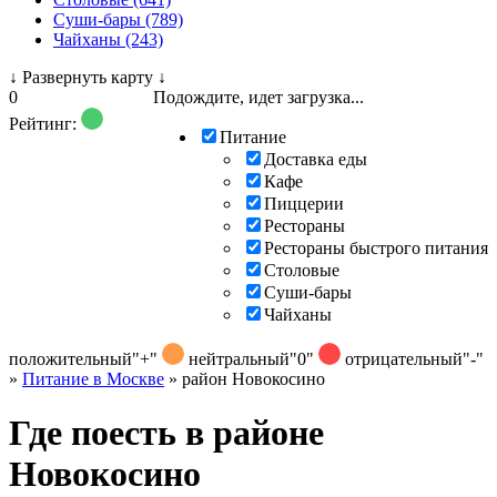
Суши-бары (789)
Чайханы (243)
↓
Развернуть карту
↓
0
Подождите, идет загрузка...
Рейтинг:
Питание
Доставка еды
Кафе
Пиццерии
Рестораны
Рестораны быстрого питания
Столовые
Суши-бары
Чайханы
положительный
"+"
нейтральный
"0"
отрицательный
"-"
»
Питание в Москве
»
район Новокосино
Где поесть в районе
Новокосино