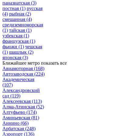
паназиатская
(3)
постная
(1)
русская
(4)
рыбная
(2)
смешанная
(4)
средиземноморская
(1)
тайская
(1)
узбекская
(1)
французская
(1)
фьюжн
(1)
чешская
(1)
шашлык
(2)
японская
(3)
Ближайшее метро
показать все
Авиамоторная
(168)
Автозаводская
(224)
Академическая
(107)
Александровский
сад
(119)
Алексеевская
(113)
Алма-Атинская
(52)
Алтуфьево
(174)
Аминьевская
(81)
Аннино
(66)
Арбатская
(248)
Аэропорт
(136)