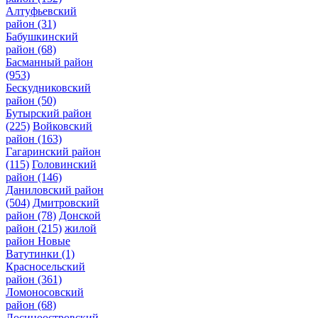
Алтуфьевский
район
(31)
Бабушкинский
район
(68)
Басманный район
(953)
Бескудниковский
район
(50)
Бутырский район
(225)
Войковский
район
(163)
Гагаринский район
(115)
Головинский
район
(146)
Даниловский район
(504)
Дмитровский
район
(78)
Донской
район
(215)
жилой
район Новые
Ватутинки
(1)
Красносельский
район
(361)
Ломоносовский
район
(68)
Лосиноостровский