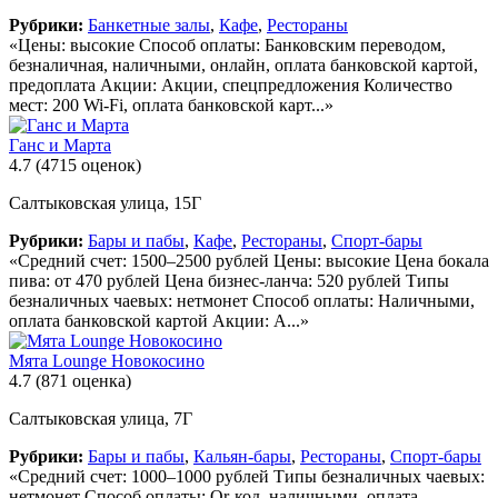
Рубрики:
Банкетные залы
,
Кафе
,
Рестораны
«Цены: высокие Способ оплаты: Банковским переводом,
безналичная, наличными, онлайн, оплата банковской картой,
предоплата Акции: Акции, спецпредложения Количество
мест: 200 Wi-Fi, оплата банковской карт...»
Ганс и Марта
4.7
(4715 оценок)
Салтыковская улица, 15Г
Рубрики:
Бары и пабы
,
Кафе
,
Рестораны
,
Спорт-бары
«Средний счет: 1500–2500 рублей Цены: высокие Цена бокала
пива: от 470 рублей Цена бизнес-ланча: 520 рублей Типы
безналичных чаевых: нетмонет Способ оплаты: Наличными,
оплата банковской картой Акции: А...»
Мята Lounge Новокосино
4.7
(871 оценка)
Салтыковская улица, 7Г
Рубрики:
Бары и пабы
,
Кальян-бары
,
Рестораны
,
Спорт-бары
«Средний счет: 1000–1000 рублей Типы безналичных чаевых:
нетмонет Способ оплаты: Qr-код, наличными, оплата