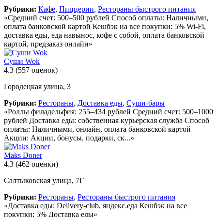
Рубрики:
Кафе
,
Пиццерии
,
Рестораны быстрого питания
«Средний счет: 500–500 рублей Способ оплаты: Наличными,
оплата банковской картой Кешбэк на все покупки: 5% Wi-Fi,
доставка еды, еда навынос, кофе с собой, оплата банковской
картой, предзаказ онлайн»
Суши Wok
4.3
(557 оценок)
Городецкая улица, 3
Рубрики:
Рестораны
,
Доставка еды
,
Суши-бары
«Роллы филадельфия: 255–434 рублей Средний счет: 500–1000
рублей Доставка еды: собственная курьерская служба Способ
оплаты: Наличными, онлайн, оплата банковской картой
Акции: Акции, бонусы, подарки, ск...»
Maks Doner
4.3
(462 оценки)
Салтыковская улица, 7Г
Рубрики:
Рестораны
,
Рестораны быстрого питания
«Доставка еды: Delivery-club, яндекс.еда Кешбэк на все
покупки: 5% Доставка еды»