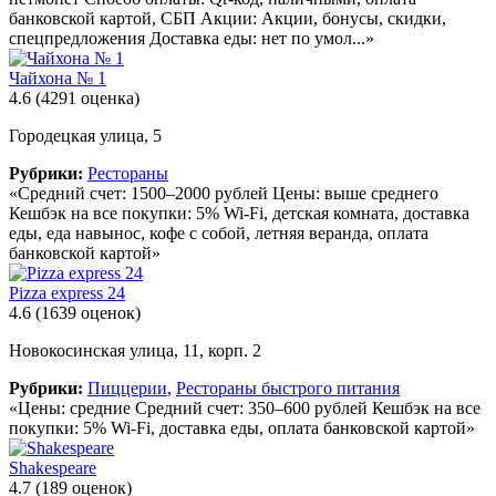
банковской картой, СБП Акции: Акции, бонусы, скидки,
спецпредложения Доставка еды: нет по умол...»
Чайхона № 1
4.6
(4291 оценка)
Городецкая улица, 5
Рубрики:
Рестораны
«Средний счет: 1500–2000 рублей Цены: выше среднего
Кешбэк на все покупки: 5% Wi-Fi, детская комната, доставка
еды, еда навынос, кофе с собой, летняя веранда, оплата
банковской картой»
Pizza express 24
4.6
(1639 оценок)
Новокосинская улица, 11, корп. 2
Рубрики:
Пиццерии
,
Рестораны быстрого питания
«Цены: средние Средний счет: 350–600 рублей Кешбэк на все
покупки: 5% Wi-Fi, доставка еды, оплата банковской картой»
Shakespeare
4.7
(189 оценок)