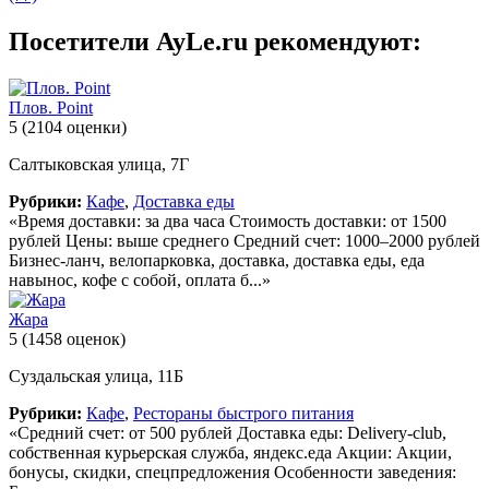
Посетители AyLe.ru рекомендуют:
Плов. Point
5
(2104 оценки)
Салтыковская улица, 7Г
Рубрики:
Кафе
,
Доставка еды
«Время доставки: за два часа Стоимость доставки: от 1500
рублей Цены: выше среднего Средний счет: 1000–2000 рублей
Бизнес-ланч, велопарковка, доставка, доставка еды, еда
навынос, кофе с собой, оплата б...»
Жара
5
(1458 оценок)
Суздальская улица, 11Б
Рубрики:
Кафе
,
Рестораны быстрого питания
«Средний счет: от 500 рублей Доставка еды: Delivery-club,
собственная курьерская служба, яндекс.еда Акции: Акции,
бонусы, скидки, спецпредложения Особенности заведения: