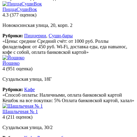
ПиццаСушиВок
4.3
(377 оценок)
Новокосинская улица, 20, корп. 2
Рубрики:
Пиццерии
,
Суши-бары
«Цены: средние Средний счёт: от 1000 руб. Роллы
филадельфия: от 450 руб. Wi-Fi, доставка еды, еда навынос,
кофе с собой, оплата банковской картой»
Йошико
4
(951 оценка)
Суздальская улица, 18Г
Рубрики:
Кафе
«Способ оплаты: Наличными, оплата банковской картой
Кешбэк на все покупки: 5% Оплата банковской картой, халал»
Шашлычная № 1
4
(211 оценок)
Суздальская улица, 30/2