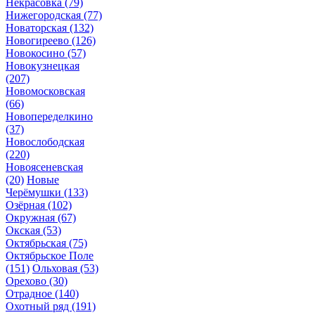
Некрасовка
(79)
Нижегородская
(77)
Новаторская
(132)
Новогиреево
(126)
Новокосино
(57)
Новокузнецкая
(207)
Новомосковская
(66)
Новопеределкино
(37)
Новослободская
(220)
Новоясеневская
(20)
Новые
Черёмушки
(133)
Озёрная
(102)
Окружная
(67)
Окская
(53)
Октябрьская
(75)
Октябрьское Поле
(151)
Ольховая
(53)
Орехово
(30)
Отрадное
(140)
Охотный ряд
(191)