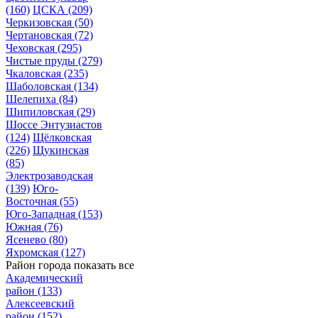
(160)
ЦСКА
(209)
Черкизовская
(50)
Чертановская
(72)
Чеховская
(295)
Чистые пруды
(279)
Чкаловская
(235)
Шаболовская
(134)
Шелепиха
(84)
Шипиловская
(29)
Шоссе Энтузиастов
(124)
Щёлковская
(226)
Щукинская
(85)
Электрозаводская
(139)
Юго-
Восточная
(55)
Юго-Западная
(153)
Южная
(76)
Ясенево
(80)
Яхромская
(127)
Район города
показать все
Академический
район
(133)
Алексеевский
район
(152)