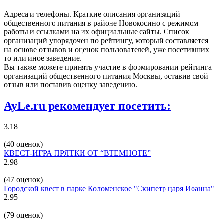
Адреса и телефоны. Краткие описания организаций
общественного питания в районе Новокосино с режимом
работы и ссылками на их официальные сайты. Список
организаций упорядочен по рейтингу, который составляется
на основе отзывов и оценок пользователей, уже посетивших
то или иное заведение.
Вы также можете принять участие в формировании рейтинга
организаций общественного питания Москвы, оставив свой
отзыв или поставив оценку заведению.
AyLe.ru рекомендует посетить:
3.18
(40 оценок)
КВЕСТ-ИГРА ПРЯТКИ ОТ “ВТЕМНОТЕ”
2.98
(47 оценок)
Городской квест в парке Коломенское "Скипетр царя Иоанна"
2.95
(79 оценок)