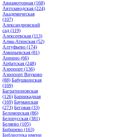
Авиамоторная
(168)
Автозаводская
(224)
Академическая
(107)
Александровский
сад
(119)
Алексеевская
(113)
Алма-Атинская
(52)
Алтуфьево
(174)
Аминьевская
(81)
Аннино
(66)
Арбатская
(248)
Аэропорт
(136)
Аэропорт Внуково
(88)
Бабушкинская
(169)
Багратионовская
(126)
Баррикадная
(169)
Бауманская
(273)
Беговая
(33)
Беломорская
(86)
Белорусская
(381)
Беляево
(105)
Бибирево
(163)
Библиотека имени