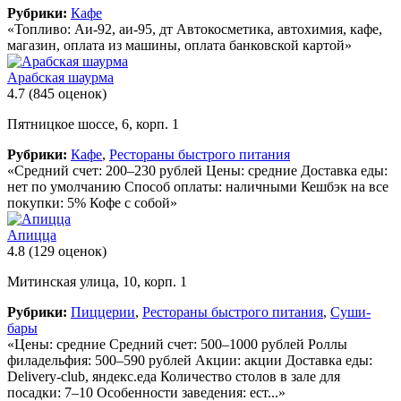
Рубрики:
Кафе
«Топливо: Аи-92, аи-95, дт Автокосметика, автохимия, кафе,
магазин, оплата из машины, оплата банковской картой»
Арабская шаурма
4.7
(845 оценок)
Пятницкое шоссе, 6, корп. 1
Рубрики:
Кафе
,
Рестораны быстрого питания
«Средний счет: 200–230 рублей Цены: средние Доставка еды:
нет по умолчанию Способ оплаты: наличными Кешбэк на все
покупки: 5% Кофе с собой»
Апицца
4.8
(129 оценок)
Митинская улица, 10, корп. 1
Рубрики:
Пиццерии
,
Рестораны быстрого питания
,
Суши-
бары
«Цены: средние Средний счет: 500–1000 рублей Роллы
филадельфия: 500–590 рублей Акции: акции Доставка еды:
Delivery-club, яндекс.еда Количество столов в зале для
посадки: 7–10 Особенности заведения: ест...»