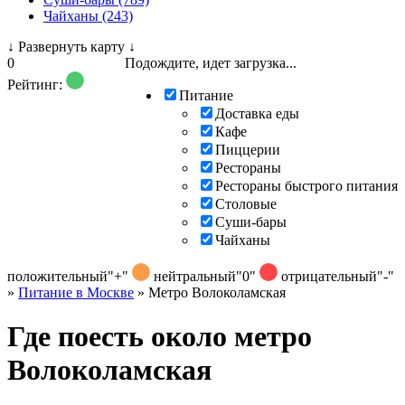
Чайханы (243)
↓
Развернуть карту
↓
0
Подождите, идет загрузка...
Рейтинг:
Питание
Доставка еды
Кафе
Пиццерии
Рестораны
Рестораны быстрого питания
Столовые
Суши-бары
Чайханы
положительный
"+"
нейтральный
"0"
отрицательный
"-"
»
Питание в Москве
»
Метро Волоколамская
Где поесть около метро
Волоколамская