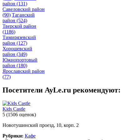
район
(131)
Савеловский район
(90)
Таганский
район
(524)
Тверской район
(1186)
Тимирязевский
район
(127)
Хорошевский
район
(349)
Южнопортовый
район
(180)
Ярославский район
(77)
Посетители AyLe.ru рекомендуют:
Kids Castle
5
(1506 оценок)
Новотушинский проезд, 10, корп. 2
Рубрики:
Кафе