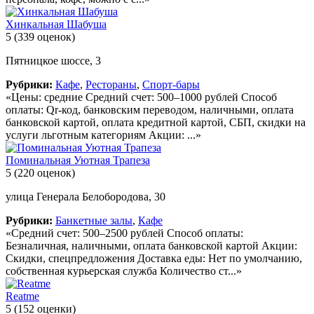
Хинкальная Шабуша
5
(339 оценок)
Пятницкое шоссе, 3
Рубрики:
Кафе
,
Рестораны
,
Спорт-бары
«Цены: средние Средний счет: 500–1000 рублей Способ
оплаты: Qr-код, банковским переводом, наличными, оплата
банковской картой, оплата кредитной картой, СБП, скидки на
услуги льготным категориям Акции: ...»
Поминальная Уютная Трапеза
5
(220 оценок)
улица Генерала Белобородова, 30
Рубрики:
Банкетные залы
,
Кафе
«Средний счет: 500–2500 рублей Способ оплаты:
Безналичная, наличными, оплата банковской картой Акции:
Скидки, спецпредложения Доставка еды: Нет по умолчанию,
собственная курьерская служба Количество ст...»
Reatme
5
(152 оценки)