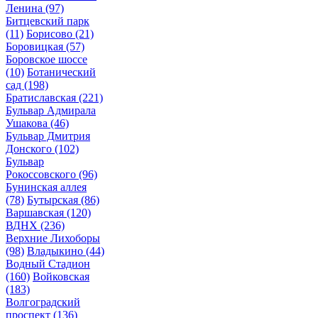
Ленина
(97)
Битцевский парк
(11)
Борисово
(21)
Боровицкая
(57)
Боровское шоссе
(10)
Ботанический
сад
(198)
Братиславская
(221)
Бульвар Адмирала
Ушакова
(46)
Бульвар Дмитрия
Донского
(102)
Бульвар
Рокоссовского
(96)
Бунинская аллея
(78)
Бутырская
(86)
Варшавская
(120)
ВДНХ
(236)
Верхние Лихоборы
(98)
Владыкино
(44)
Водный Стадион
(160)
Войковская
(183)
Волгоградский
проспект
(136)