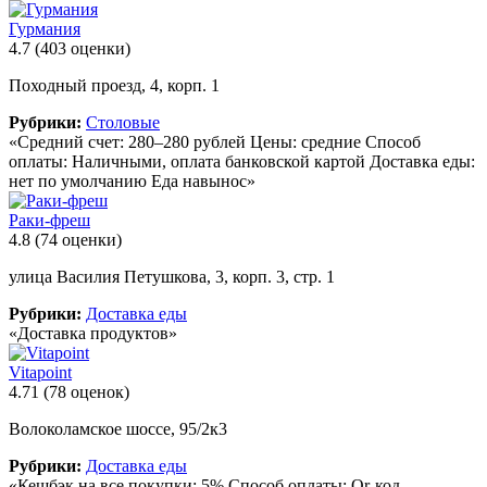
Гурмания
4.7
(403 оценки)
Походный проезд, 4, корп. 1
Рубрики:
Столовые
«Средний счет: 280–280 рублей Цены: средние Способ
оплаты: Наличными, оплата банковской картой Доставка еды:
нет по умолчанию Еда навынос»
Раки-фреш
4.8
(74 оценки)
улица Василия Петушкова, 3, корп. 3, стр. 1
Рубрики:
Доставка еды
«Доставка продуктов»
Vitapoint
4.71
(78 оценок)
Волоколамское шоссе, 95/2к3
Рубрики:
Доставка еды
«Кешбэк на все покупки: 5% Способ оплаты: Qr-код,