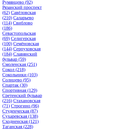
Румянцево
(92)
Рязанский проспект
(62)
Савёловская
(210)
Саларьево
(114)
Свиблово
(186)
Севастопольская
(69)
Селигерская
(100)
Семёновская
(144)
Серпуховская
(184)
Славянский
бульвар
(59)
Смоленская
(251)
Сокол
(218)
Сокольники
(103)
Солнцево
(95)
Спартак
(30)
Спортивная
(129)
Сретенский бульвар
(216)
Стахановская
(71)
Строгино
(96)
Студенческая
(87)
Сухаревская
(138)
Сходненская
(121)
Таганская
(228)