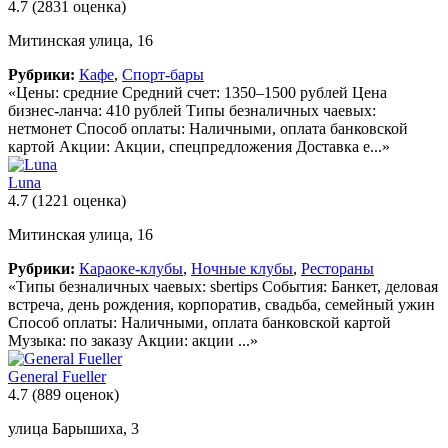
4.7
(2831 оценка)
Митинская улица, 16
Рубрики:
Кафе
,
Спорт-бары
«Цены: средние Средний счет: 1350–1500 рублей Цена
бизнес-ланча: 410 рублей Типы безналичных чаевых:
нетмонет Способ оплаты: Наличными, оплата банковской
картой Акции: Акции, спецпредложения Доставка е...»
Luna
4.7
(1221 оценка)
Митинская улица, 16
Рубрики:
Караоке-клубы
,
Ночные клубы
,
Рестораны
«Типы безналичных чаевых: sbertips События: Банкет, деловая
встреча, день рождения, корпоратив, свадьба, семейный ужин
Способ оплаты: Наличными, оплата банковской картой
Музыка: по заказу Акции: акции ...»
General Fueller
4.7
(889 оценок)
улица Барышиха, 3