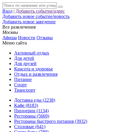
Вход
|
Добавить событие/адрес
Добавить новое событие/новость
Добавить новое заведение
Все развлечения
Москвы
Афиша
Новости
Отзывы
Меню сайта
Активный отдых
Для детей
Для друзей
Красота и здоровье
Отдых и развлечения
Питание
Спорт
Транспорт
Доставка еды (2238)
Кафе (8183)
Пиццерии (1134)
Рестораны (5669)
Рестораны быстрого питания (3932)
Столовые (641)
Суши-бары (789)