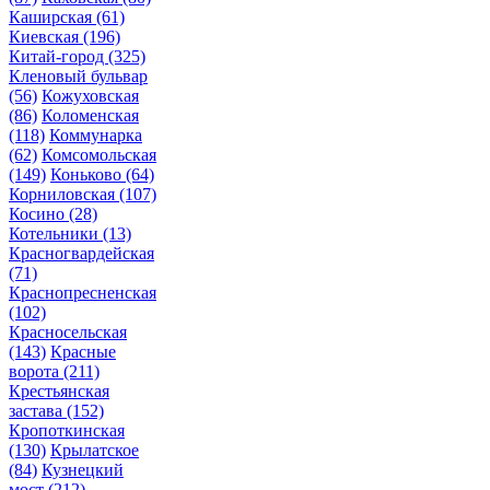
Каширская
(61)
Киевская
(196)
Китай-город
(325)
Кленовый бульвар
(56)
Кожуховская
(86)
Коломенская
(118)
Коммунарка
(62)
Комсомольская
(149)
Коньково
(64)
Корниловская
(107)
Косино
(28)
Котельники
(13)
Красногвардейская
(71)
Краснопресненская
(102)
Красносельская
(143)
Красные
ворота
(211)
Крестьянская
застава
(152)
Кропоткинская
(130)
Крылатское
(84)
Кузнецкий
мост
(212)