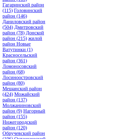
Гагаринский район
(115)
Головинский
район
(146)
Даниловский район
(504)
Дмитровский
район
(78)
Донской
район
(215)
жилой
район Новые
Ватутинки
(1)
Красносельский
район
(361)
Ломоносовский
район
(68)
Лосиноостровский
район
(80)
Мещанский район
(424)
Можайский
район
(137)
Молжаниновский
район
(9)
Нагорный
район
(155)
Нижегородский
район
(120)
Обручевский район
(196)
Останкинский