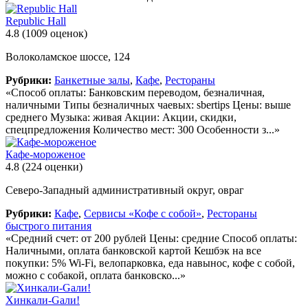
Republic Hall
4.8
(1009 оценок)
Волоколамское шоссе, 124
Рубрики:
Банкетные залы
,
Кафе
,
Рестораны
«Способ оплаты: Банковским переводом, безналичная,
наличными Типы безналичных чаевых: sbertips Цены: выше
среднего Музыка: живая Акции: Акции, скидки,
спецпредложения Количество мест: 300 Особенности з...»
Кафе-мороженое
4.8
(224 оценки)
Северо-Западный административный округ, овраг
Рубрики:
Кафе
,
Сервисы «Кофе с собой»
,
Рестораны
быстрого питания
«Средний счет: от 200 рублей Цены: средние Способ оплаты:
Наличными, оплата банковской картой Кешбэк на все
покупки: 5% Wi-Fi, велопарковка, еда навынос, кофе с собой,
можно с собакой, оплата банковско...»
Хинкали-Gали!