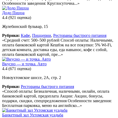
Особенности заведения: Круглосуточна...»
Додо Пицца
4.4
(921 оценка)
Жулебинский бульвар, 15
Рубрики:
Кафе
,
Пиццерии
,
Рестораны быстрого питания
«Средний счет: 500–500 рублей Способ оплаты: Наличными,
оплата банковской картой Кешбэк на все покупки: 5% Wi-Fi,
детская комната, доставка еды, еда навынос, кофе с собой,
оплата банковской картой, пре...»
Вкусно — и точка. Авто
4.4
(671 оценка)
Новоухтомское шоссе, 2А, стр. 2
Рубрики:
Рестораны быстрого питания
«Способ оплаты: Безналичная, наличными, онлайн, оплата
банковской картой, предоплата Акции: Акции, бонусы,
подарки, скидки, спецпредложения Особенности заведения:
Бесплатная парковка, меню на английско...»
Банкетный зал Ухтомская усадьба