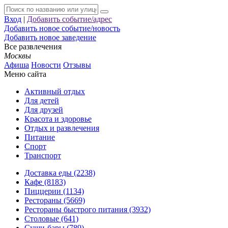
Вход
|
Добавить событие/адрес
Добавить новое событие/новость
Добавить новое заведение
Все развлечения
Москвы
Афиша
Новости
Отзывы
Меню сайта
Активный отдых
Для детей
Для друзей
Красота и здоровье
Отдых и развлечения
Питание
Спорт
Транспорт
Доставка еды (2238)
Кафе (8183)
Пиццерии (1134)
Рестораны (5669)
Рестораны быстрого питания (3932)
Столовые (641)
Суши-бары (789)