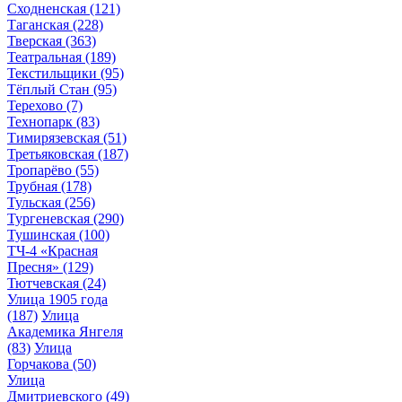
Сходненская
(121)
Таганская
(228)
Тверская
(363)
Театральная
(189)
Текстильщики
(95)
Тёплый Стан
(95)
Терехово
(7)
Технопарк
(83)
Тимирязевская
(51)
Третьяковская
(187)
Тропарёво
(55)
Трубная
(178)
Тульская
(256)
Тургеневская
(290)
Тушинская
(100)
ТЧ-4 «Красная
Пресня»
(129)
Тютчевская
(24)
Улица 1905 года
(187)
Улица
Академика Янгеля
(83)
Улица
Горчакова
(50)
Улица
Дмитриевского
(49)