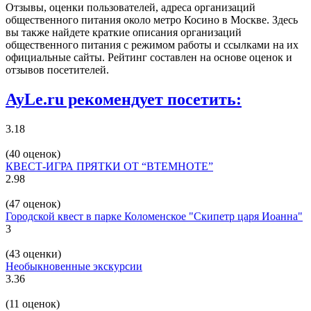
Отзывы, оценки пользователей, адреса организаций
общественного питания около метро Косино в Москве. Здесь
вы также найдете краткие описания организаций
общественного питания с режимом работы и ссылками на их
официальные сайты. Рейтинг составлен на основе оценок и
отзывов посетителей.
AyLe.ru рекомендует посетить:
3.18
(40 оценок)
КВЕСТ-ИГРА ПРЯТКИ ОТ “ВТЕМНОТЕ”
2.98
(47 оценок)
Городской квест в парке Коломенское "Скипетр царя Иоанна"
3
(43 оценки)
Необыкновенные экскурсии
3.36
(11 оценок)