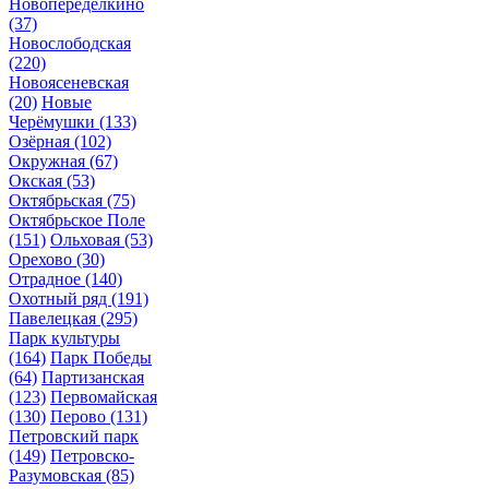
Новопеределкино
(37)
Новослободская
(220)
Новоясеневская
(20)
Новые
Черёмушки
(133)
Озёрная
(102)
Окружная
(67)
Окская
(53)
Октябрьская
(75)
Октябрьское Поле
(151)
Ольховая
(53)
Орехово
(30)
Отрадное
(140)
Охотный ряд
(191)
Павелецкая
(295)
Парк культуры
(164)
Парк Победы
(64)
Партизанская
(123)
Первомайская
(130)
Перово
(131)
Петровский парк
(149)
Петровско-
Разумовская
(85)