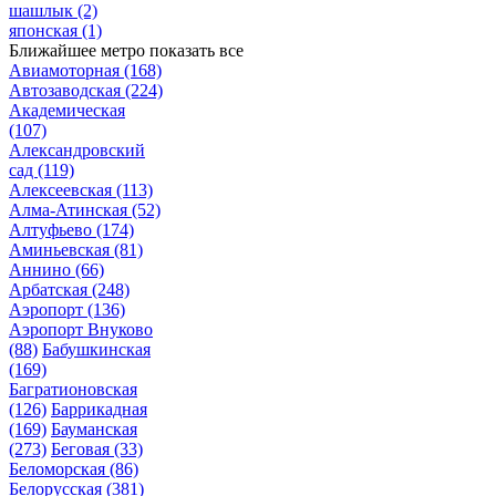
шашлык
(2)
японская
(1)
Ближайшее метро
показать все
Авиамоторная
(168)
Автозаводская
(224)
Академическая
(107)
Александровский
сад
(119)
Алексеевская
(113)
Алма-Атинская
(52)
Алтуфьево
(174)
Аминьевская
(81)
Аннино
(66)
Арбатская
(248)
Аэропорт
(136)
Аэропорт Внуково
(88)
Бабушкинская
(169)
Багратионовская
(126)
Баррикадная
(169)
Бауманская
(273)
Беговая
(33)
Беломорская
(86)
Белорусская
(381)