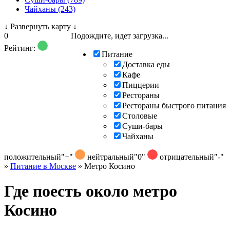
Чайханы (243)
↓
Развернуть карту
↓
0
Подождите, идет загрузка...
Рейтинг:
Питание
Доставка еды
Кафе
Пиццерии
Рестораны
Рестораны быстрого питания
Столовые
Суши-бары
Чайханы
положительный
"+"
нейтральный
"0"
отрицательный
"-"
»
Питание в Москве
»
Метро Косино
Где поесть около метро
Косино