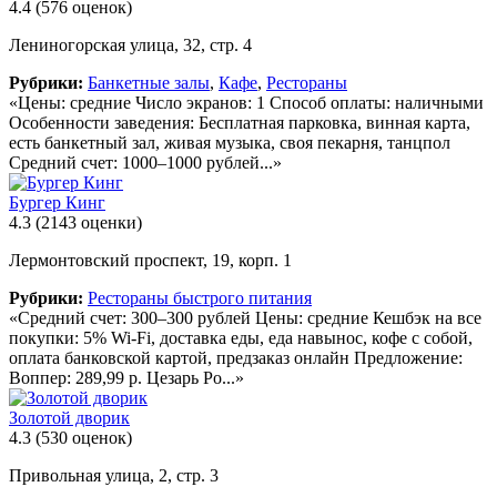
4.4
(576 оценок)
Лениногорская улица, 32, стр. 4
Рубрики:
Банкетные залы
,
Кафе
,
Рестораны
«Цены: средние Число экранов: 1 Способ оплаты: наличными
Особенности заведения: Бесплатная парковка, винная карта,
есть банкетный зал, живая музыка, своя пекарня, танцпол
Средний счет: 1000–1000 рублей...»
Бургер Кинг
4.3
(2143 оценки)
Лермонтовский проспект, 19, корп. 1
Рубрики:
Рестораны быстрого питания
«Средний счет: 300–300 рублей Цены: средние Кешбэк на все
покупки: 5% Wi-Fi, доставка еды, еда навынос, кофе с собой,
оплата банковской картой, предзаказ онлайн Предложение:
Воппер: 289,99 р. Цезарь Ро...»
Золотой дворик
4.3
(530 оценок)
Привольная улица, 2, стр. 3