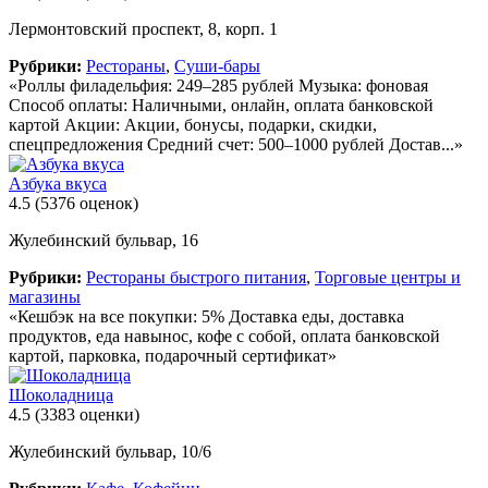
Лермонтовский проспект, 8, корп. 1
Рубрики:
Рестораны
,
Суши-бары
«Роллы филадельфия: 249–285 рублей Музыка: фоновая
Способ оплаты: Наличными, онлайн, оплата банковской
картой Акции: Акции, бонусы, подарки, скидки,
спецпредложения Средний счет: 500–1000 рублей Достав...»
Азбука вкуса
4.5
(5376 оценок)
Жулебинский бульвар, 16
Рубрики:
Рестораны быстрого питания
,
Торговые центры и
магазины
«Кешбэк на все покупки: 5% Доставка еды, доставка
продуктов, еда навынос, кофе с собой, оплата банковской
картой, парковка, подарочный сертификат»
Шоколадница
4.5
(3383 оценки)
Жулебинский бульвар, 10/6