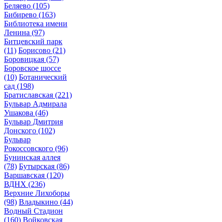
Беляево
(105)
Бибирево
(163)
Библиотека имени
Ленина
(97)
Битцевский парк
(11)
Борисово
(21)
Боровицкая
(57)
Боровское шоссе
(10)
Ботанический
сад
(198)
Братиславская
(221)
Бульвар Адмирала
Ушакова
(46)
Бульвар Дмитрия
Донского
(102)
Бульвар
Рокоссовского
(96)
Бунинская аллея
(78)
Бутырская
(86)
Варшавская
(120)
ВДНХ
(236)
Верхние Лихоборы
(98)
Владыкино
(44)
Водный Стадион
(160)
Войковская