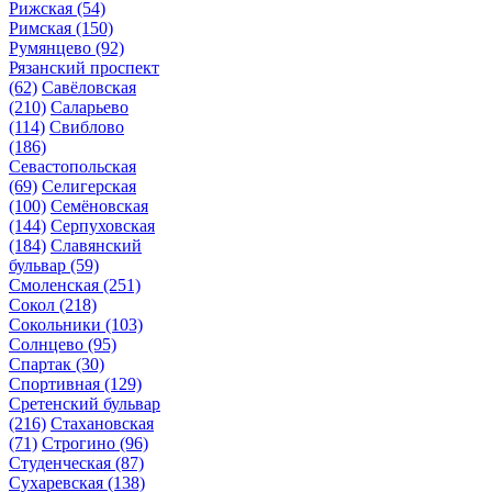
Рижская
(54)
Римская
(150)
Румянцево
(92)
Рязанский проспект
(62)
Савёловская
(210)
Саларьево
(114)
Свиблово
(186)
Севастопольская
(69)
Селигерская
(100)
Семёновская
(144)
Серпуховская
(184)
Славянский
бульвар
(59)
Смоленская
(251)
Сокол
(218)
Сокольники
(103)
Солнцево
(95)
Спартак
(30)
Спортивная
(129)
Сретенский бульвар
(216)
Стахановская
(71)
Строгино
(96)
Студенческая
(87)
Сухаревская
(138)