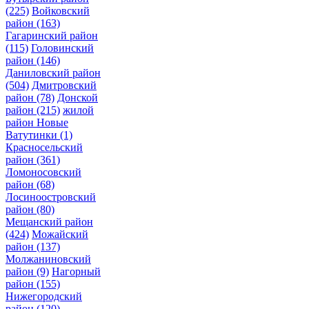
(225)
Войковский
район
(163)
Гагаринский район
(115)
Головинский
район
(146)
Даниловский район
(504)
Дмитровский
район
(78)
Донской
район
(215)
жилой
район Новые
Ватутинки
(1)
Красносельский
район
(361)
Ломоносовский
район
(68)
Лосиноостровский
район
(80)
Мещанский район
(424)
Можайский
район
(137)
Молжаниновский
район
(9)
Нагорный
район
(155)
Нижегородский
район
(120)