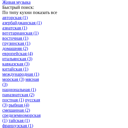
Живая музыка
Быстрый поиск:
По типу кухни
показать все
авторская
(1)
азербайджанская
(1)
азиатская
(1)
вегетарианская
(1)
восточная
(1)
грузинская
(1)
домашняя
(2)
европейская
(4)
итальянская
(3)
кавказская
(3)
китайская
(1)
международная
(1)
морская
(3)
мясная
(3)
национальная
(1)
паназиатская
(2)
постная
(1)
русская
(3)
рыбная
(4)
смешанная
(2)
средиземноморская
(1)
тайская
(1)
французская
(1)