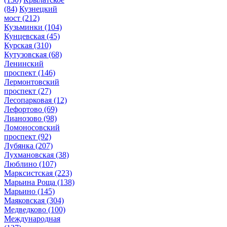
(84)
Кузнецкий
мост
(212)
Кузьминки
(104)
Кунцевская
(45)
Курская
(310)
Кутузовская
(68)
Ленинский
проспект
(146)
Лермонтовский
проспект
(27)
Лесопарковая
(12)
Лефортово
(69)
Лианозово
(98)
Ломоносовский
проспект
(92)
Лубянка
(207)
Лухмановская
(38)
Люблино
(107)
Марксистская
(223)
Марьина Роща
(138)
Марьино
(145)
Маяковская
(304)
Медведково
(100)
Международная