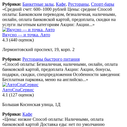
Рубрики:
Банкетные залы
,
Кафе
,
Рестораны
,
Спорт-бары
«Средний счет: 600–1000 рублей Цены: средние Способ
оплаты: Банковским переводом, безналичная, наличными,
онлайн, оплата банковской картой, предоплата, скидки на
услуги льготным категориям Акции: Акции...»
Вкусно — и точка. Авто
4.3
(440 оценок)
Лермонтовский проспект, 19, корп. 2
Рубрики:
Рестораны быстрого питания
«Способ оплаты: Безналичная, наличными, онлайн, оплата
банковской картой, предоплата Акции: Акции, бонусы,
подарки, скидки, спецпредложения Особенности заведения:
Бесплатная парковка, меню на английско...»
АвтоСпаСервис
4.1
(127 оценок)
Большая Косинская улица, 1Д
Рубрики:
Кафе
«Цены: низкие Способ оплаты: Наличными, оплата
банковской картой Доставка еды: нет по умолчанию