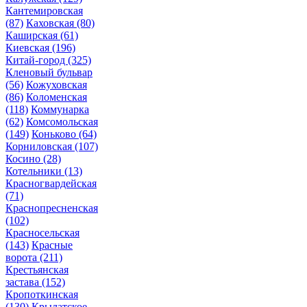
Кантемировская
(87)
Каховская
(80)
Каширская
(61)
Киевская
(196)
Китай-город
(325)
Кленовый бульвар
(56)
Кожуховская
(86)
Коломенская
(118)
Коммунарка
(62)
Комсомольская
(149)
Коньково
(64)
Корниловская
(107)
Косино
(28)
Котельники
(13)
Красногвардейская
(71)
Краснопресненская
(102)
Красносельская
(143)
Красные
ворота
(211)
Крестьянская
застава
(152)
Кропоткинская
(130)
Крылатское