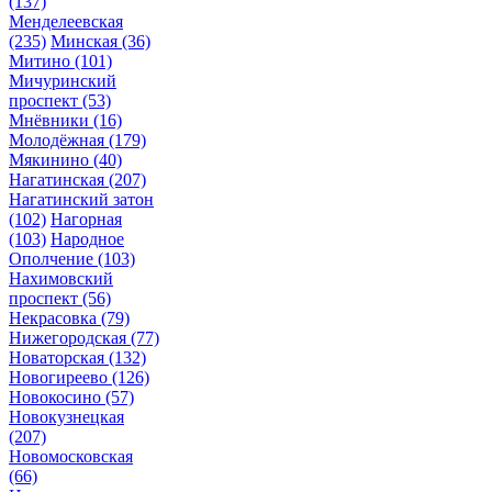
(137)
Менделеевская
(235)
Минская
(36)
Митино
(101)
Мичуринский
проспект
(53)
Мнёвники
(16)
Молодёжная
(179)
Мякинино
(40)
Нагатинская
(207)
Нагатинский затон
(102)
Нагорная
(103)
Народное
Ополчение
(103)
Нахимовский
проспект
(56)
Некрасовка
(79)
Нижегородская
(77)
Новаторская
(132)
Новогиреево
(126)
Новокосино
(57)
Новокузнецкая
(207)
Новомосковская
(66)