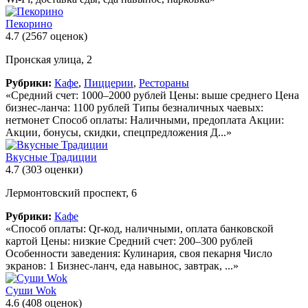
Пекорино
4.7
(2567 оценок)
Пронская улица, 2
Рубрики:
Кафе
,
Пиццерии
,
Рестораны
«Средний счет: 1000–2000 рублей Цены: выше среднего Цена
бизнес-ланча: 1100 рублей Типы безналичных чаевых:
нетмонет Способ оплаты: Наличными, предоплата Акции:
Акции, бонусы, скидки, спецпредложения Д...»
Вкусные Традиции
4.7
(303 оценки)
Лермонтовский проспект, 6
Рубрики:
Кафе
«Способ оплаты: Qr-код, наличными, оплата банковской
картой Цены: низкие Средний счет: 200–300 рублей
Особенности заведения: Кулинария, своя пекарня Число
экранов: 1 Бизнес-ланч, еда навынос, завтрак, ...»
Суши Wok
4.6
(408 оценок)