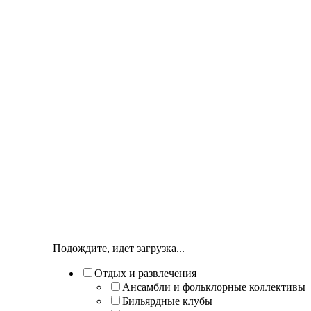
Подождите, идет загрузка...
Отдых и развлечения
Ансамбли и фольклорные коллективы
Бильярдные клубы