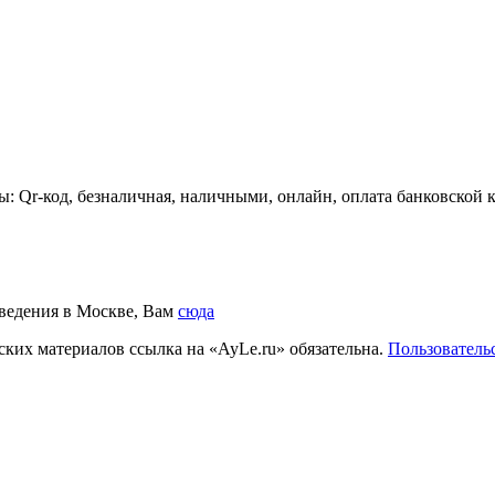
ты: Qr-код, безналичная, наличными, онлайн, оплата банковско
аведения в Москве, Вам
сюда
ких материалов ссылка на «AyLe.ru» обязательна.
Пользователь