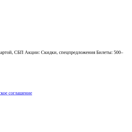
й картой, СБП Акции: Скидки, спецпредложения Билеты: 500–
ское соглашение