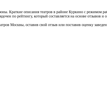
ефоны. Краткие описания театров в районе Куркино с режимом ра
дочен по рейтингу, который составляется на основе отзывов и 
атров Москвы, оставив свой отзыв или поставив оценку заведе