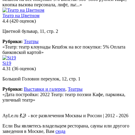
кнопка вызова персонала, лифт, льг...»
Театр на Цветном
4.4
(420 оценок)
Цветной бульвар, 11, стр. 2
Рубрики:
Театры
«Театр: театр клоунады Кешбэк на все покупки: 5% Оплата
банковской картой»
Si19
4.31
(36 оценок)
Большой Головин переулок, 12, стр. 1
Рубрики:
Выставки и галереи
,
Театры
«Дата постройки: 2022 Театр: театр поэзии Кафе, парковка,
уличный театр»
AyLe.ru 💃🤳 - все развлечения Москвы и России | 2012 - 2026
Если Вы являетесь владельцем ресторана, сауны или другого
заведения в Москве, Вам
сюда