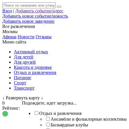
Вход
|
Добавить событие/адрес
Добавить новое событие/новость
Добавить новое заведение
Все развлечения
Москвы
Афиша
Новости
Отзывы
Меню сайта
Активный отдых
Для детей
Для друзей
Красота и здоровье
Отдых и развлечения
Питание
Спорт
Транспорт
↓
Развернуть карту
↓
0
Подождите, идет загрузка...
Рейтинг:
Отдых и развлечения
Ансамбли и фольклорные коллективы
Бильярдные клубы