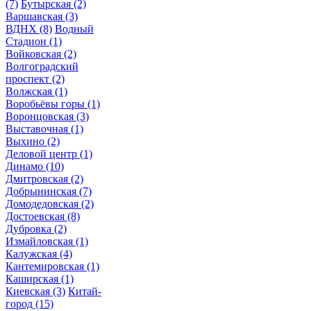
(7)
Бутырская
(2)
Варшавская
(3)
ВДНХ
(8)
Водный
Стадион
(1)
Войковская
(2)
Волгоградский
проспект
(2)
Волжская
(1)
Воробьёвы горы
(1)
Воронцовская
(3)
Выставочная
(1)
Выхино
(2)
Деловой центр
(1)
Динамо
(10)
Дмитровская
(2)
Добрынинская
(7)
Домодедовская
(2)
Достоевская
(8)
Дубровка
(2)
Измайловская
(1)
Калужская
(4)
Кантемировская
(1)
Каширская
(1)
Киевская
(3)
Китай-
город
(15)