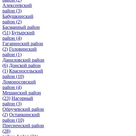
Алексеевский
район
(3)
Бабушкинский
район
(2)
Басманный район
(51)
Бутырский
район
(4)
Гагаринский район
(2)
Головинский
район
(1)
Даниловский район
(6)
Донской район
(1)
Красносельский
район
(10)
Ломоносовский
район
(4)
Мещанский район
(23)
Нагорный
район
(3)
Обручевский район
(2)
Останкинский
район
(10)
Пресненский район
(28)