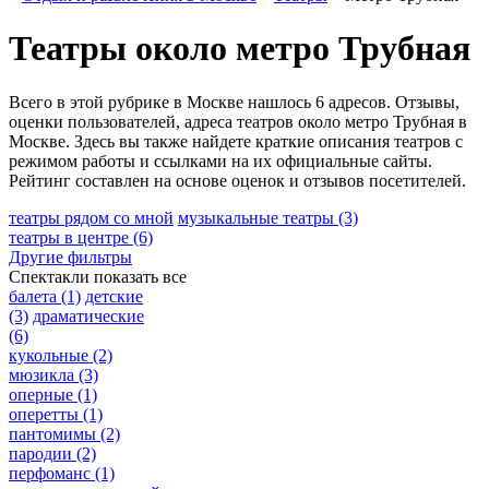
Театры около метро Трубная
Всего в этой рубрике в Москве нашлось 6 адресов. Отзывы,
оценки пользователей, адреса театров около метро Трубная в
Москве. Здесь вы также найдете краткие описания театров с
режимом работы и ссылками на их официальные сайты.
Рейтинг составлен на основе оценок и отзывов посетителей.
театры рядом со мной
музыкальные театры
(3)
театры в центре
(6)
Другие фильтры
Спектакли
показать все
балета
(1)
детские
(3)
драматические
(6)
кукольные
(2)
мюзикла
(3)
оперные
(1)
оперетты
(1)
пантомимы
(2)
пародии
(2)
перфоманс
(1)