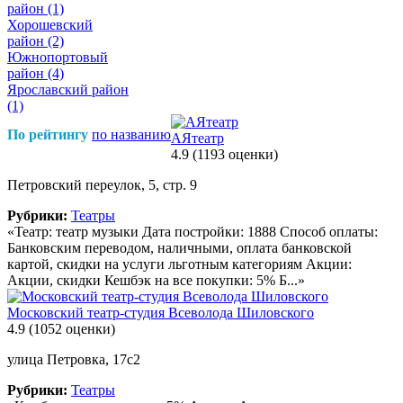
район
(1)
Хорошевский
район
(2)
Южнопортовый
район
(4)
Ярославский район
(1)
По рейтингу
по названию
АЯтеатр
4.9
(1193 оценки)
Петровский переулок, 5, стр. 9
Рубрики:
Театры
«Театр: театр музыки Дата постройки: 1888 Способ оплаты:
Банковским переводом, наличными, оплата банковской
картой, скидки на услуги льготным категориям Акции:
Акции, скидки Кешбэк на все покупки: 5% Б...»
Московский театр-студия Всеволода Шиловского
4.9
(1052 оценки)
улица Петровка, 17с2
Рубрики:
Театры