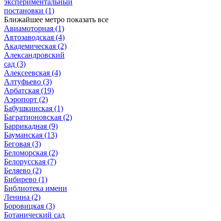
экспериментальный
постановки
(1)
Ближайшее метро
показать все
Авиамоторная
(1)
Автозаводская
(4)
Академическая
(2)
Александровский
сад
(3)
Алексеевская
(4)
Алтуфьево
(3)
Арбатская
(19)
Аэропорт
(2)
Бабушкинская
(1)
Багратионовская
(2)
Баррикадная
(9)
Бауманская
(13)
Беговая
(3)
Беломорская
(2)
Белорусская
(7)
Беляево
(2)
Бибирево
(1)
Библиотека имени
Ленина
(2)
Боровицкая
(3)
Ботанический сад