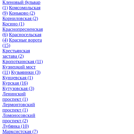
Кленовый бульвар
(1)
Комсомольская
(9)
Коньково
(2)
Корниловская
(2)
Косино
(1)
Краснопресненская
(6)
Красносельская
(4)
Красные ворота
(15)
Крестьянская
застава
(2)
Кропоткинская
(11)
Кузнецкий мост
(11)
Кузьминки
(3)
Кунцевская
(1)
Курская
(16)
Кутузовская
(3)
Ленинский
проспект
(1)
Лермонтовский
проспект
(1)
Ломоносовский
проспект
(2)
Лубянка
(10)
Марксистская
(7)