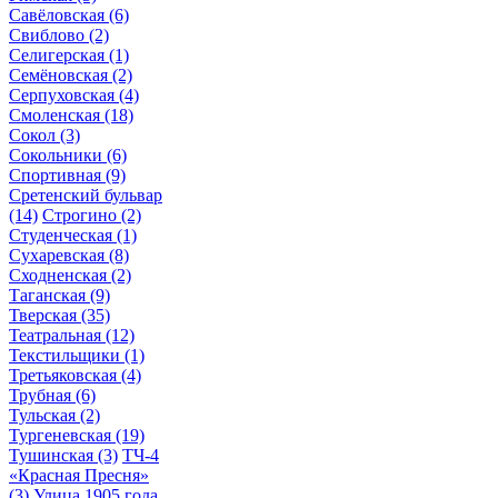
Савёловская
(6)
Свиблово
(2)
Селигерская
(1)
Семёновская
(2)
Серпуховская
(4)
Смоленская
(18)
Сокол
(3)
Сокольники
(6)
Спортивная
(9)
Сретенский бульвар
(14)
Строгино
(2)
Студенческая
(1)
Сухаревская
(8)
Сходненская
(2)
Таганская
(9)
Тверская
(35)
Театральная
(12)
Текстильщики
(1)
Третьяковская
(4)
Трубная
(6)
Тульская
(2)
Тургеневская
(19)
Тушинская
(3)
ТЧ-4
«Красная Пресня»
(3)
Улица 1905 года