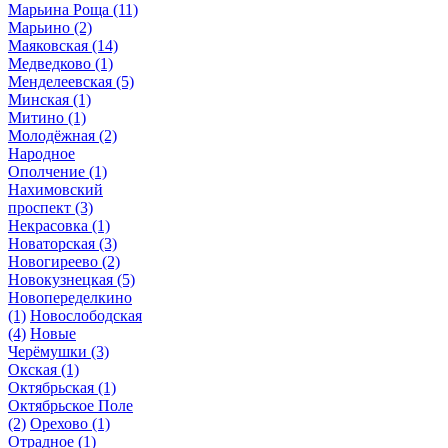
Марьина Роща
(11)
Марьино
(2)
Маяковская
(14)
Медведково
(1)
Менделеевская
(5)
Минская
(1)
Митино
(1)
Молодёжная
(2)
Народное
Ополчение
(1)
Нахимовский
проспект
(3)
Некрасовка
(1)
Новаторская
(3)
Новогиреево
(2)
Новокузнецкая
(5)
Новопеределкино
(1)
Новослободская
(4)
Новые
Черёмушки
(3)
Окская
(1)
Октябрьская
(1)
Октябрьское Поле
(2)
Орехово
(1)
Отрадное
(1)