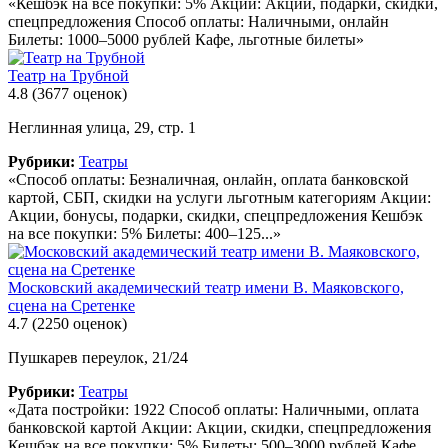
«Кешбэк на все покупки: 5% Акции: Акции, подарки, скидки,
спецпредложения Способ оплаты: Наличными, онлайн
Билеты: 1000–5000 рублей Кафе, льготные билеты»
Театр на Трубной
4.8
(3677 оценок)
Неглинная улица, 29, стр. 1
Рубрики:
Театры
«Способ оплаты: Безналичная, онлайн, оплата банковской
картой, СБП, скидки на услуги льготным категориям Акции:
Акции, бонусы, подарки, скидки, спецпредложения Кешбэк
на все покупки: 5% Билеты: 400–125...»
Московский академический театр имени В. Маяковского,
сцена на Сретенке
4.7
(2250 оценок)
Пушкарев переулок, 21/24
Рубрики:
Театры
«Дата постройки: 1922 Способ оплаты: Наличными, оплата
банковской картой Акции: Акции, скидки, спецпредложения
Кешбэк на все покупки: 5% Билеты: 500–3000 рублей Кафе,