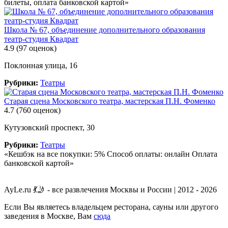
билеты, оплата банковской картой»
Школа № 67, объединение дополнительного образования
театр-студия Квадрат
4.9
(97 оценок)
Поклонная улица, 16
Рубрики:
Театры
Старая сцена Московского театра, мастерская П.Н. Фоменко
4.7
(760 оценок)
Кутузовский проспект, 30
Рубрики:
Театры
«Кешбэк на все покупки: 5% Способ оплаты: онлайн Оплата
банковской картой»
AyLe.ru 💃🤳 - все развлечения Москвы и России | 2012 - 2026
Если Вы являетесь владельцем ресторана, сауны или другого
заведения в Москве, Вам
сюда