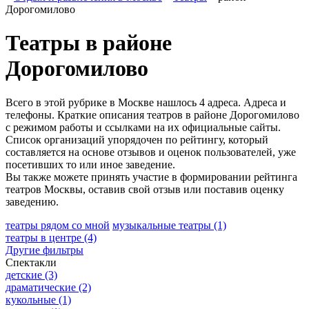
Дорогомилово
Театры в районе
Дорогомилово
Всего в этой рубрике в Москве нашлось 4 адреса. Адреса и
телефоны. Краткие описания театров в районе Дорогомилово
с режимом работы и ссылками на их официальные сайты.
Список организаций упорядочен по рейтингу, который
составляется на основе отзывов и оценок пользователей, уже
посетивших то или иное заведение.
Вы также можете принять участие в формировании рейтинга
театров Москвы, оставив свой отзыв или поставив оценку
заведению.
театры рядом со мной
музыкальные театры
(1)
театры в центре
(4)
Другие фильтры
Спектакли
детские
(3)
драматические
(2)
кукольные
(1)