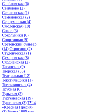
Савёловская
(6)
Свиблово
(2)
Селигерская
(1)
Семёновская
(2)
Серпуховская
(4)
Смоленская
(18)
Сокол
(3)
Сокольники
(6)
Спортивная
(9)
Сретенский бульвар
(14)
Строгино
(2)
Студенческая
(1)
Сухаревская
(8)
Сходненская
(2)
Таганская
(9)
Тверская
(35)
Театральная
(12)
Текстильщики
(1)
Третьяковская
(4)
Трубная
(6)
Тульская
(2)
Тургеневская
(19)
Тушинская
(3)
ТЧ-4
«Красная Пресня»
(3)
Улица 1905 года