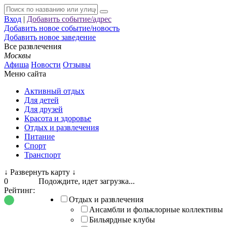
Вход
|
Добавить событие/адрес
Добавить новое событие/новость
Добавить новое заведение
Все развлечения
Москвы
Афиша
Новости
Отзывы
Меню сайта
Активный отдых
Для детей
Для друзей
Красота и здоровье
Отдых и развлечения
Питание
Спорт
Транспорт
↓
Развернуть карту
↓
0
Подождите, идет загрузка...
Рейтинг:
Отдых и развлечения
Ансамбли и фольклорные коллективы
Бильярдные клубы