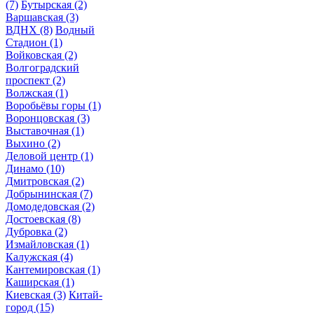
(7)
Бутырская
(2)
Варшавская
(3)
ВДНХ
(8)
Водный
Стадион
(1)
Войковская
(2)
Волгоградский
проспект
(2)
Волжская
(1)
Воробьёвы горы
(1)
Воронцовская
(3)
Выставочная
(1)
Выхино
(2)
Деловой центр
(1)
Динамо
(10)
Дмитровская
(2)
Добрынинская
(7)
Домодедовская
(2)
Достоевская
(8)
Дубровка
(2)
Измайловская
(1)
Калужская
(4)
Кантемировская
(1)
Каширская
(1)
Киевская
(3)
Китай-
город
(15)