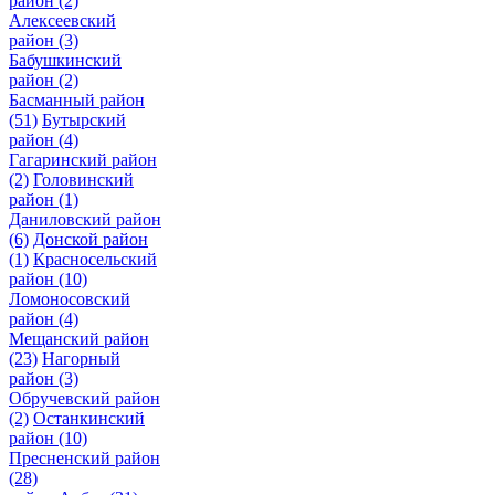
район
(2)
Алексеевский
район
(3)
Бабушкинский
район
(2)
Басманный район
(51)
Бутырский
район
(4)
Гагаринский район
(2)
Головинский
район
(1)
Даниловский район
(6)
Донской район
(1)
Красносельский
район
(10)
Ломоносовский
район
(4)
Мещанский район
(23)
Нагорный
район
(3)
Обручевский район
(2)
Останкинский
район
(10)
Пресненский район
(28)