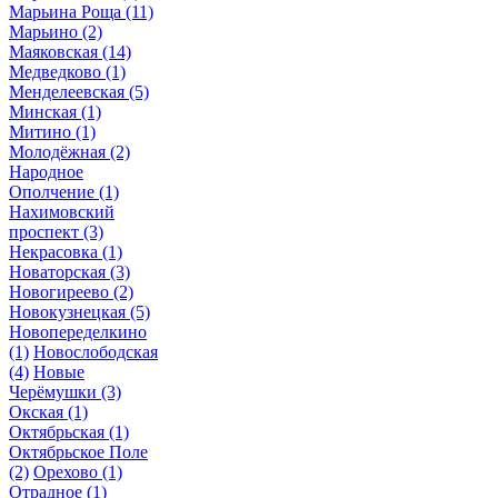
Марьина Роща
(11)
Марьино
(2)
Маяковская
(14)
Медведково
(1)
Менделеевская
(5)
Минская
(1)
Митино
(1)
Молодёжная
(2)
Народное
Ополчение
(1)
Нахимовский
проспект
(3)
Некрасовка
(1)
Новаторская
(3)
Новогиреево
(2)
Новокузнецкая
(5)
Новопеределкино
(1)
Новослободская
(4)
Новые
Черёмушки
(3)
Окская
(1)
Октябрьская
(1)
Октябрьское Поле
(2)
Орехово
(1)
Отрадное
(1)