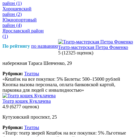
район
(1)
Хорошевский
район
(2)
Южнопортовый
район
(4)
Ярославский район
(1)
По рейтингу
по названию
Театр-мастерская Петра Фоменко
5
(12325 оценок)
набережная Тараса Шевченко, 29
Рубрики:
Театры
«Кешбэк на все покупки: 5% Билеты: 500–15000 рублей
Кнопка вызова персонала, оплата банковской картой,
парковка для людей с инвалидностью»
Театр кошек Куклачева
4.9
(6277 оценок)
Кутузовский проспект, 25
Рубрики:
Театры
«Театр: театр зверей Кешбэк на все покупки: 5% Льготные