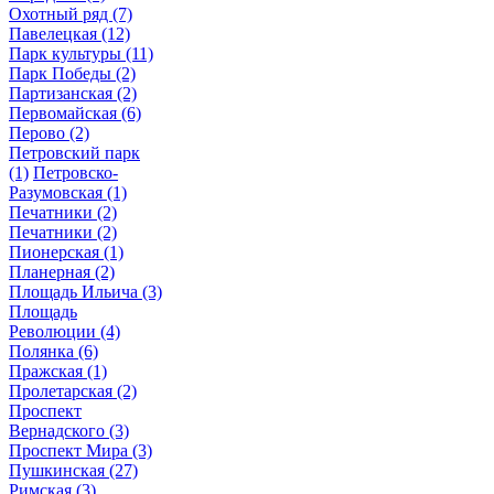
Охотный ряд
(7)
Павелецкая
(12)
Парк культуры
(11)
Парк Победы
(2)
Партизанская
(2)
Первомайская
(6)
Перово
(2)
Петровский парк
(1)
Петровско-
Разумовская
(1)
Печатники
(2)
Печатники
(2)
Пионерская
(1)
Планерная
(2)
Площадь Ильича
(3)
Площадь
Революции
(4)
Полянка
(6)
Пражская
(1)
Пролетарская
(2)
Проспект
Вернадского
(3)
Проспект Мира
(3)
Пушкинская
(27)
Римская
(3)