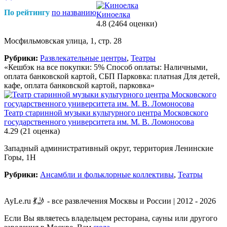
По рейтингу
по названию
Киноелка
4.8
(2464 оценки)
Мосфильмовская улица, 1, стр. 28
Рубрики:
Развлекательные центры
,
Театры
«Кешбэк на все покупки: 5% Способ оплаты: Наличными,
оплата банковской картой, СБП Парковка: платная Для детей,
кафе, оплата банковской картой, парковка»
Театр старинной музыки культурного центра Московского
государственного университета им. М. В. Ломоносова
4.29
(21 оценка)
Западный административный округ, территория Ленинские
Горы, 1Н
Рубрики:
Ансамбли и фольклорные коллективы
,
Театры
AyLe.ru 💃🤳 - все развлечения Москвы и России | 2012 - 2026
Если Вы являетесь владельцем ресторана, сауны или другого