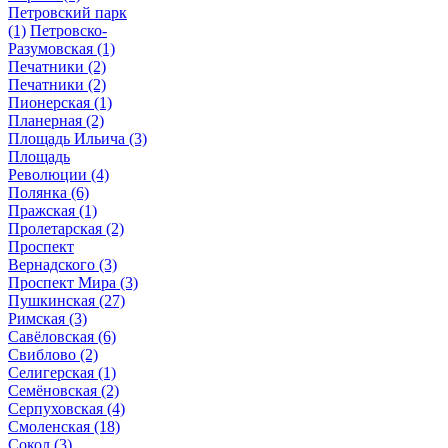
Петровский парк
(1)
Петровско-
Разумовская
(1)
Печатники
(2)
Печатники
(2)
Пионерская
(1)
Планерная
(2)
Площадь Ильича
(3)
Площадь
Революции
(4)
Полянка
(6)
Пражская
(1)
Пролетарская
(2)
Проспект
Вернадского
(3)
Проспект Мира
(3)
Пушкинская
(27)
Римская
(3)
Савёловская
(6)
Свиблово
(2)
Селигерская
(1)
Семёновская
(2)
Серпуховская
(4)
Смоленская
(18)
Сокол
(3)