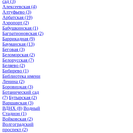
сад
(3)
Алексеевская
(4)
Алтуфьево
(3)
Арбатская
(19)
Аэропорт
(2)
Бабушкинская
(1)
Багратионовская
(2)
Баррикадная
(9)
Бауманская
(13)
Беговая
(3)
Беломорская
(2)
Белорусская
(7)
Беляево
(2)
Бибирево
(1)
Библиотека имени
Ленина
(2)
Боровицкая
(3)
Ботанический сад
(7)
Бутырская
(2)
Варшавская
(3)
ВДНХ
(8)
Водный
Стадион
(1)
Войковская
(2)
Волгоградский
проспект
(2)