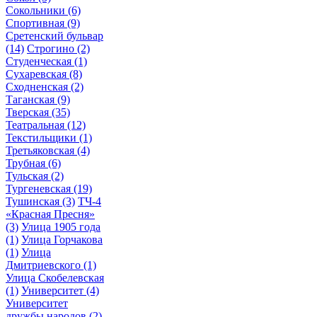
Сокольники
(6)
Спортивная
(9)
Сретенский бульвар
(14)
Строгино
(2)
Студенческая
(1)
Сухаревская
(8)
Сходненская
(2)
Таганская
(9)
Тверская
(35)
Театральная
(12)
Текстильщики
(1)
Третьяковская
(4)
Трубная
(6)
Тульская
(2)
Тургеневская
(19)
Тушинская
(3)
ТЧ-4
«Красная Пресня»
(3)
Улица 1905 года
(1)
Улица Горчакова
(1)
Улица
Дмитриевского
(1)
Улица Скобелевская
(1)
Университет
(4)
Университет
дружбы народов
(2)