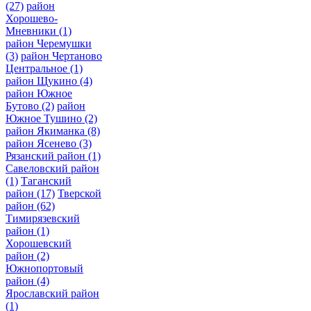
(27)
район
Хорошево-
Мневники
(1)
район Черемушки
(3)
район Чертаново
Центральное
(1)
район Щукино
(4)
район Южное
Бутово
(2)
район
Южное Тушино
(2)
район Якиманка
(8)
район Ясенево
(3)
Рязанский район
(1)
Савеловский район
(1)
Таганский
район
(17)
Тверской
район
(62)
Тимирязевский
район
(1)
Хорошевский
район
(2)
Южнопортовый
район
(4)
Ярославский район
(1)