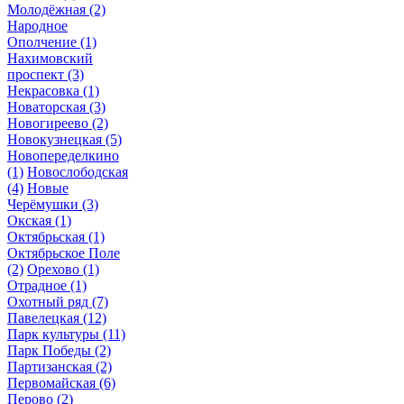
Молодёжная
(2)
Народное
Ополчение
(1)
Нахимовский
проспект
(3)
Некрасовка
(1)
Новаторская
(3)
Новогиреево
(2)
Новокузнецкая
(5)
Новопеределкино
(1)
Новослободская
(4)
Новые
Черёмушки
(3)
Окская
(1)
Октябрьская
(1)
Октябрьское Поле
(2)
Орехово
(1)
Отрадное
(1)
Охотный ряд
(7)
Павелецкая
(12)
Парк культуры
(11)
Парк Победы
(2)
Партизанская
(2)
Первомайская
(6)
Перово
(2)