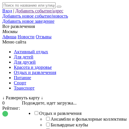
Вход
|
Добавить событие/адрес
Добавить новое событие/новость
Добавить новое заведение
Все развлечения
Москвы
Афиша
Новости
Отзывы
Меню сайта
Активный отдых
Для детей
Для друзей
Красота и здоровье
Отдых и развлечения
Питание
Спорт
Транспорт
↓
Развернуть карту
↓
0
Подождите, идет загрузка...
Рейтинг:
Отдых и развлечения
Ансамбли и фольклорные коллективы
Бильярдные клубы