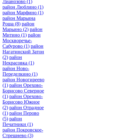
Лианозово
(1)
район Люблино
(1)
район Марфино
(1)
район Марьина
Роща
(8)
район
Марьино
(2)
район
Митино
(1)
район
Москворечье-
Сабурово
(1)
район
Нагатинский Затон
(2)
район
Некрасовка
(1)
район Ново-
Переделкино
(1)
район Новогиреево
(1)
район Орехово-
Борисово Северное
(1)
район Орехово-
Борисово Южное
(2)
район Отрадное
(1)
район Перово
(5)
район
Печатники
(1)
район Покровское-
Стрешнево
(3)