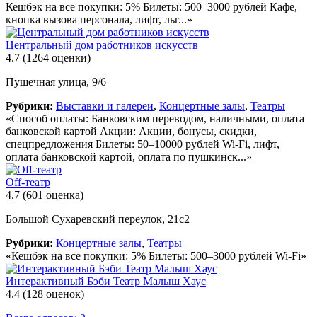
Кешбэк на все покупки: 5% Билеты: 500–3000 рублей Кафе,
кнопка вызова персонала, лифт, льг...»
Центральный дом работников искусств
4.7
(1264 оценки)
Пушечная улица, 9/6
Рубрики:
Выставки и галереи
,
Концертные залы
,
Театры
«Способ оплаты: Банковским переводом, наличными, оплата
банковской картой Акции: Акции, бонусы, скидки,
спецпредложения Билеты: 50–10000 рублей Wi-Fi, лифт,
оплата банковской картой, оплата по пушкинск...»
Off-театр
4.7
(601 оценка)
Большой Сухаревский переулок, 21с2
Рубрики:
Концертные залы
,
Театры
«Кешбэк на все покупки: 5% Билеты: 500–3000 рублей Wi-Fi»
Интерактивный Бэби Театр Малыш Хаус
4.4
(128 оценок)