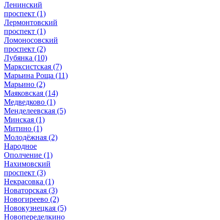
Ленинский
проспект
(1)
Лермонтовский
проспект
(1)
Ломоносовский
проспект
(2)
Лубянка
(10)
Марксистская
(7)
Марьина Роща
(11)
Марьино
(2)
Маяковская
(14)
Медведково
(1)
Менделеевская
(5)
Минская
(1)
Митино
(1)
Молодёжная
(2)
Народное
Ополчение
(1)
Нахимовский
проспект
(3)
Некрасовка
(1)
Новаторская
(3)
Новогиреево
(2)
Новокузнецкая
(5)
Новопеределкино