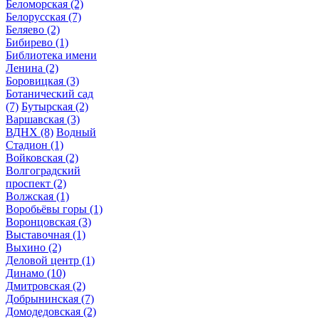
Беломорская
(2)
Белорусская
(7)
Беляево
(2)
Бибирево
(1)
Библиотека имени
Ленина
(2)
Боровицкая
(3)
Ботанический сад
(7)
Бутырская
(2)
Варшавская
(3)
ВДНХ
(8)
Водный
Стадион
(1)
Войковская
(2)
Волгоградский
проспект
(2)
Волжская
(1)
Воробьёвы горы
(1)
Воронцовская
(3)
Выставочная
(1)
Выхино
(2)
Деловой центр
(1)
Динамо
(10)
Дмитровская
(2)
Добрынинская
(7)
Домодедовская
(2)