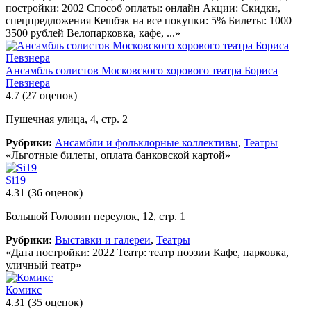
постройки: 2002 Способ оплаты: онлайн Акции: Скидки,
спецпредложения Кешбэк на все покупки: 5% Билеты: 1000–
3500 рублей Велопарковка, кафе, ...»
Ансамбль солистов Московского хорового театра Бориса
Певзнера
4.7
(27 оценок)
Пушечная улица, 4, стр. 2
Рубрики:
Ансамбли и фольклорные коллективы
,
Театры
«Льготные билеты, оплата банковской картой»
Si19
4.31
(36 оценок)
Большой Головин переулок, 12, стр. 1
Рубрики:
Выставки и галереи
,
Театры
«Дата постройки: 2022 Театр: театр поэзии Кафе, парковка,
уличный театр»
Комикс
4.31
(35 оценок)