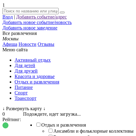
1
Вход
|
Добавить событие/адрес
Добавить новое событие/новость
Добавить новое заведение
Все развлечения
Москвы
Афиша
Новости
Отзывы
Меню сайта
Активный отдых
Для детей
Для друзей
Красота и здоровье
Отдых и развлечения
Питание
Спорт
Транспорт
↓
Развернуть карту
↓
0
Подождите, идет загрузка...
Рейтинг:
Отдых и развлечения
Ансамбли и фольклорные коллективы