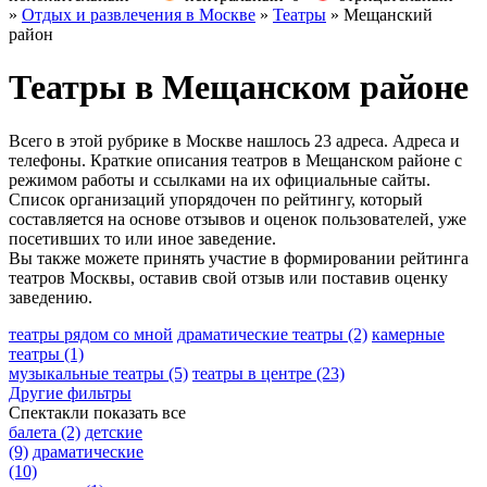
»
Отдых и развлечения в Москве
»
Театры
»
Мещанский
район
Театры в Мещанском районе
Всего в этой рубрике в Москве нашлось 23 адреса. Адреса и
телефоны. Краткие описания театров в Мещанском районе с
режимом работы и ссылками на их официальные сайты.
Список организаций упорядочен по рейтингу, который
составляется на основе отзывов и оценок пользователей, уже
посетивших то или иное заведение.
Вы также можете принять участие в формировании рейтинга
театров Москвы, оставив свой отзыв или поставив оценку
заведению.
театры рядом со мной
драматические театры
(2)
камерные
театры
(1)
музыкальные театры
(5)
театры в центре
(23)
Другие фильтры
Спектакли
показать все
балета
(2)
детские
(9)
драматические
(10)