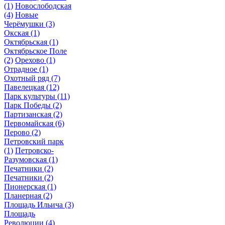
(1)
Новослободская
(4)
Новые
Черёмушки
(3)
Окская
(1)
Октябрьская
(1)
Октябрьское Поле
(2)
Орехово
(1)
Отрадное
(1)
Охотный ряд
(7)
Павелецкая
(12)
Парк культуры
(11)
Парк Победы
(2)
Партизанская
(2)
Первомайская
(6)
Перово
(2)
Петровский парк
(1)
Петровско-
Разумовская
(1)
Печатники
(2)
Печатники
(2)
Пионерская
(1)
Планерная
(2)
Площадь Ильича
(3)
Площадь
Революции
(4)