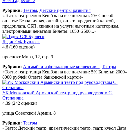
Всего адресов: 2
Рубрики:
Театры
,
Детские центры развития
«Театр: театр кукол Кешбэк на все покупки: 5% Способ
оплаты: Безналичная, онлайн, оплата кредитной картой,
предоплата, СБП, скидки на услуги льготным категориям,
электронными деньгами Билеты: 1650–2500...»
Лэдис ОФ Бурлеск
4.6
(160 оценок)
проспект Мира, 12, стр. 9
Рубрики:
Ансамбли и фольклорные коллективы
,
Театры
«Театр: театр танца Кешбэк на все покупки: 5% Билеты: 2000–
8000 рублей Оплата банковской картой»
УК Московский Армянский театр под руководством С.
Степаняна
4.39
(242 оценки)
улица Советской Армии, 8
Рубрики:
Театры
«Театр: Детский театр, драматический театр, театр кукол Дата