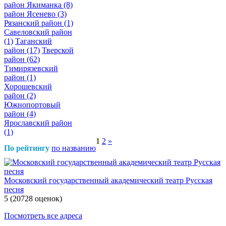
район Якиманка
(8)
район Ясенево
(3)
Рязанский район
(1)
Савеловский район
(1)
Таганский
район
(17)
Тверской
район
(62)
Тимирязевский
район
(1)
Хорошевский
район
(2)
Южнопортовый
район
(4)
Ярославский район
(1)
1
2
»
По рейтингу
по названию
Московский государственный академический театр Русская
песня
5
(20728 оценок)
Посмотреть все адреса