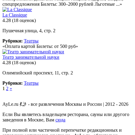
спецпредложения Билеты: 300–2000 рублей Льготные ...»
La Classique
4.28
(18 оценок)
Пушечная улица, 4, стр. 2
Рубрики:
Театры
«Оплата картой Билеты: от 500 руб»
Театр занимательной науки
4.28
(18 оценок)
Олимпийский проспект, 11, стр. 2
Рубрики:
Театры
1
2
»
AyLe.ru 💃🤳 - все развлечения Москвы и России | 2012 - 2026
Если Вы являетесь владельцем ресторана, сауны или другого
заведения в Москве, Вам
сюда
При полной или частичной перепечатке редакционных и