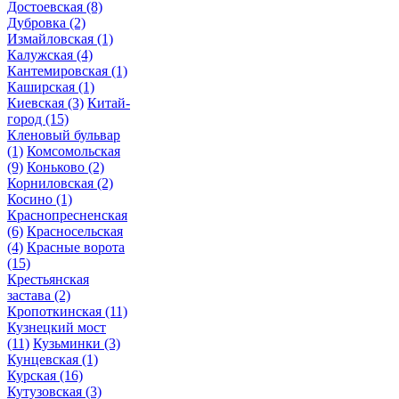
Достоевская
(8)
Дубровка
(2)
Измайловская
(1)
Калужская
(4)
Кантемировская
(1)
Каширская
(1)
Киевская
(3)
Китай-
город
(15)
Кленовый бульвар
(1)
Комсомольская
(9)
Коньково
(2)
Корниловская
(2)
Косино
(1)
Краснопресненская
(6)
Красносельская
(4)
Красные ворота
(15)
Крестьянская
застава
(2)
Кропоткинская
(11)
Кузнецкий мост
(11)
Кузьминки
(3)
Кунцевская
(1)
Курская
(16)
Кутузовская
(3)