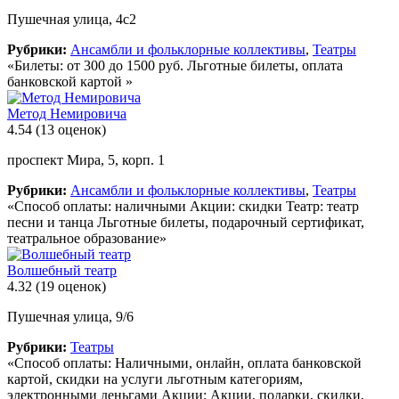
Пушечная улица, 4с2
Рубрики:
Ансамбли и фольклорные коллективы
,
Театры
«Билеты: от 300 до 1500 руб. Льготные билеты, оплата
банковской картой »
Метод Немировича
4.54
(13 оценок)
проспект Мира, 5, корп. 1
Рубрики:
Ансамбли и фольклорные коллективы
,
Театры
«Способ оплаты: наличными Акции: скидки Театр: театр
песни и танца Льготные билеты, подарочный сертификат,
театральное образование»
Волшебный театр
4.32
(19 оценок)
Пушечная улица, 9/6
Рубрики:
Театры
«Способ оплаты: Наличными, онлайн, оплата банковской
картой, скидки на услуги льготным категориям,
электронными деньгами Акции: Акции, подарки, скидки,