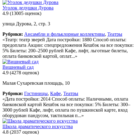
Уголок дедушки Дурова
4.9
(13005 оценок)
улица Дурова, 2, стр. 3
Рубрики:
Ансамбли и фольклорные коллективы
,
Театры
«Театр: театр зверей Дата постройки: 1880 Способ оплаты:
предоплата Акции: спецпредложения Кешбэк на все покупки:
5% Билеты: 200–2500 рублей Кафе, лифт, льготные билеты,
оплата банковской картой, оплат...»
Вишневый сад
4.9
(4278 оценок)
Малая Сухаревская площадь, 10
Рубрики:
Гостиницы
,
Кафе
,
Театры
«Дата постройки: 2014 Способ оплаты: Наличными, оплата
банковской картой Кешбэк на все покупки: 5% Билеты: 300–
3000 рублей Кафе, лифт, оплата по пушкинской карте, вход
оборудован пандусом, тактильная п...»
Школа драматического искусства
4.8
(2037 оценок)