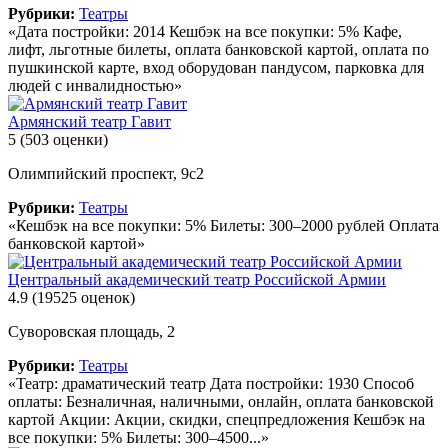
Рубрики:
Театры
«Дата постройки: 2014 Кешбэк на все покупки: 5% Кафе,
лифт, льготные билеты, оплата банковской картой, оплата по
пушкинской карте, вход оборудован пандусом, парковка для
людей с инвалидностью»
Армянский театр Гавит
5
(503 оценки)
Олимпийский проспект, 9с2
Рубрики:
Театры
«Кешбэк на все покупки: 5% Билеты: 300–2000 рублей Оплата
банковской картой»
Центральный академический театр Российской Армии
4.9
(19525 оценок)
Суворовская площадь, 2
Рубрики:
Театры
«Театр: драматический театр Дата постройки: 1930 Способ
оплаты: Безналичная, наличными, онлайн, оплата банковской
картой Акции: Акции, скидки, спецпредложения Кешбэк на
все покупки: 5% Билеты: 300–4500...»