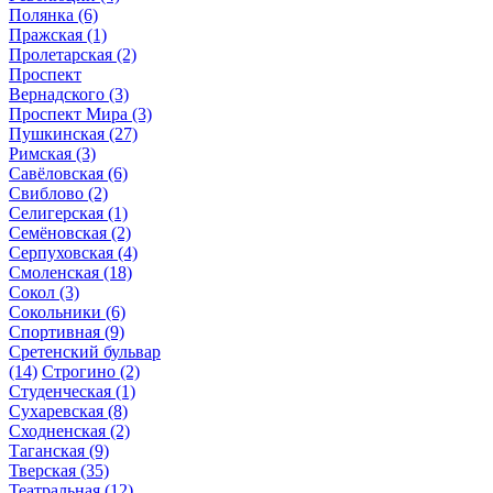
Полянка
(6)
Пражская
(1)
Пролетарская
(2)
Проспект
Вернадского
(3)
Проспект Мира
(3)
Пушкинская
(27)
Римская
(3)
Савёловская
(6)
Свиблово
(2)
Селигерская
(1)
Семёновская
(2)
Серпуховская
(4)
Смоленская
(18)
Сокол
(3)
Сокольники
(6)
Спортивная
(9)
Сретенский бульвар
(14)
Строгино
(2)
Студенческая
(1)
Сухаревская
(8)
Сходненская
(2)
Таганская
(9)
Тверская
(35)
Театральная
(12)