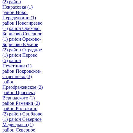
(2)
район
Некрасовка
(1)
район Ново-
Переделкино
(1)
район Новогиреево
(1)
район Орехово-
Борисово Северное
(1)
район Орехово-
Борисово Южное
(2)
район Отрадное
(1)
район Перово
(5)
район
Печатники
(1)
район Покровское-
Стрешнево
(3)
район
Преображенское
(2)
район Проспект
Вернадского
(1)
район Раменки
(2)
район Ростокино
(2)
район Свиблово
(1)
район Северное
Медведково
(1)
район Северное