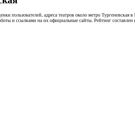
ская
енки пользователей, адреса театров около метро Тургеневская в
аботы и ссылками на их официальные сайты. Рейтинг составлен 