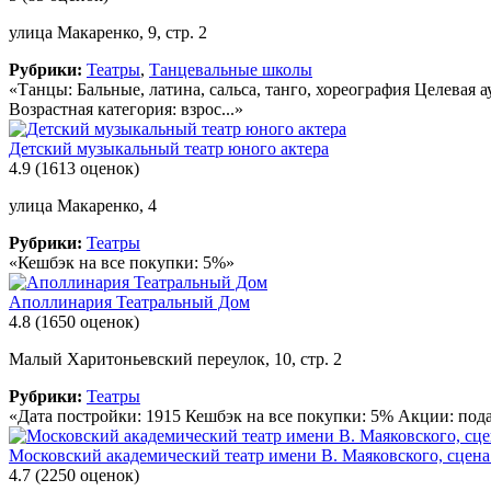
улица Макаренко, 9, стр. 2
Рубрики:
Театры
,
Танцевальные школы
«Танцы: Бальные, латина, сальса, танго, хореография Целевая 
Возрастная категория: взрос...»
Детский музыкальный театр юного актера
4.9
(1613 оценок)
улица Макаренко, 4
Рубрики:
Театры
«Кешбэк на все покупки: 5%»
Аполлинария Театральный Дом
4.8
(1650 оценок)
Малый Харитоньевский переулок, 10, стр. 2
Рубрики:
Театры
«Дата постройки: 1915 Кешбэк на все покупки: 5% Акции: пода
Московский академический театр имени В. Маяковского, сцена
4.7
(2250 оценок)