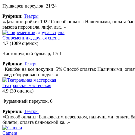
Пушкарев переулок, 21/24
Рубрики:
Театры
«Дата постройки: 1922 Способ оплаты: Наличными, оплата бан
вызова персонала, лифт, льг...»
Современник, другая сцена
4.7
(1089 оценок)
Чистопрудный бульвар, 17с1
Рубрики:
Театры
«Кешбэк на все покупки: 5% Способ оплаты: Наличными, оплата
вход оборудован пандус...»
Театральная мастерская
4.9
(39 оценок)
Фурманный переулок, 6
Рубрики:
Театры
«Способ оплаты: Банковским переводом, наличными, оплата ба
билеты, оплата банковской ка...»
Camera