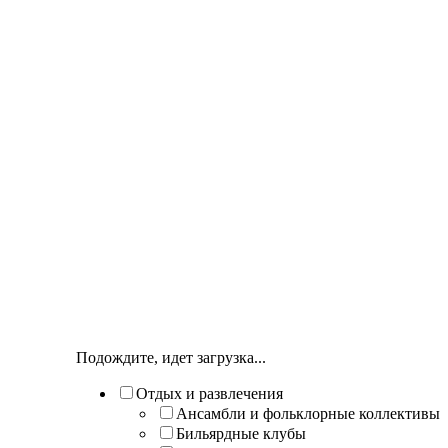
Подождите, идет загрузка...
Отдых и развлечения
Ансамбли и фольклорные коллективы
Бильярдные клубы