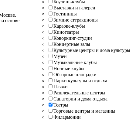
Боулинг-клубы
Выставки и галереи
Гостиницы
 Москве.
Зимние аттракционы
на основе
Караоке-клубы
Кинотеатры
Коворкинг-студии
Концертные залы
Культурные центры и дома культуры
Музеи
Музыкальные клубы
Ночные клубы
Обзорные площадки
Парки культуры и отдыха
Пляжи
Развлекательные центры
Санатории и дома отдыха
Театры
Торговые центры и магазины
Филармонии