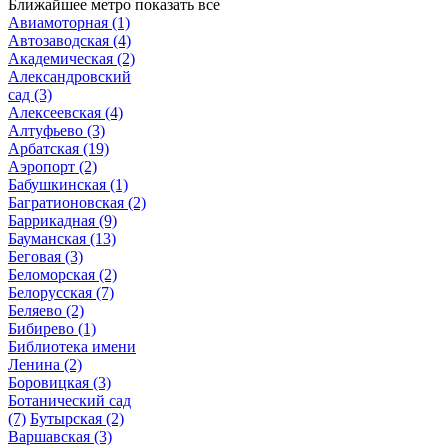
Ближайшее метро
показать все
Авиамоторная
(1)
Автозаводская
(4)
Академическая
(2)
Александровский
сад
(3)
Алексеевская
(4)
Алтуфьево
(3)
Арбатская
(19)
Аэропорт
(2)
Бабушкинская
(1)
Багратионовская
(2)
Баррикадная
(9)
Бауманская
(13)
Беговая
(3)
Беломорская
(2)
Белорусская
(7)
Беляево
(2)
Бибирево
(1)
Библиотека имени
Ленина
(2)
Боровицкая
(3)
Ботанический сад
(7)
Бутырская
(2)
Варшавская
(3)