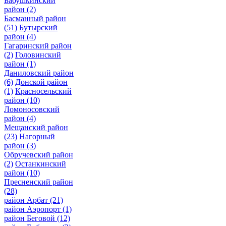
Бабушкинский
район
(2)
Басманный район
(51)
Бутырский
район
(4)
Гагаринский район
(2)
Головинский
район
(1)
Даниловский район
(6)
Донской район
(1)
Красносельский
район
(10)
Ломоносовский
район
(4)
Мещанский район
(23)
Нагорный
район
(3)
Обручевский район
(2)
Останкинский
район
(10)
Пресненский район
(28)
район Арбат
(21)
район Аэропорт
(1)
район Беговой
(12)