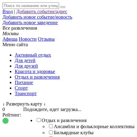
Вход
|
Добавить событие/адрес
Добавить новое событие/новость
Добавить новое заведение
Все развлечения
Москвы
Афиша
Новости
Отзывы
Меню сайта
Активный отдых
Для детей
Для друзей
Красота и здоровье
Отдых и развлечения
Питание
Спорт
Транспорт
↓
Развернуть карту
↓
0
Подождите, идет загрузка...
Рейтинг:
Отдых и развлечения
Ансамбли и фольклорные коллективы
Бильярдные клубы