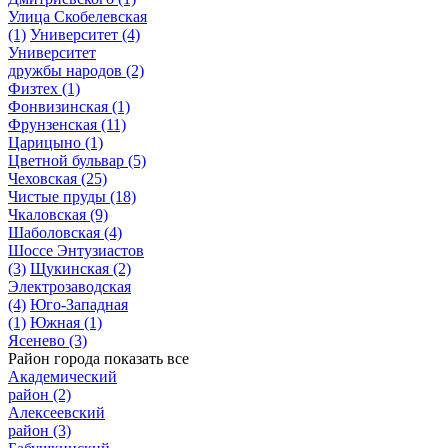
Улица Скобелевская
(1)
Университет
(4)
Университет
дружбы народов
(2)
Физтех
(1)
Фонвизинская
(1)
Фрунзенская
(11)
Царицыно
(1)
Цветной бульвар
(5)
Чеховская
(25)
Чистые пруды
(18)
Чкаловская
(9)
Шаболовская
(4)
Шоссе Энтузиастов
(3)
Щукинская
(2)
Электрозаводская
(4)
Юго-Западная
(1)
Южная
(1)
Ясенево
(3)
Район города
показать все
Академический
район
(2)
Алексеевский
район
(3)