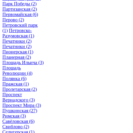
Парк Победы
(2)
Партизанская
(2)
Первомайская
(6)
Перово
(2)
Петровский парк
(1)
Петровско-
Разумовская
(1)
Печатники
(2)
Печатники
(2)
Пионерская
(1)
Планерная
(2)
Площадь Ильича
(3)
Площадь
Революции
(4)
Полянка
(6)
Пражская
(1)
Пролетарская
(2)
Проспект
Вернадского
(3)
Проспект Мира
(3)
Пушкинская
(27)
Римская
(3)
Савёловская
(6)
Свиблово
(2)
Селигерская
(1)