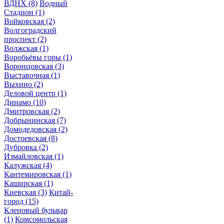
ВДНХ
(8)
Водный
Стадион
(1)
Войковская
(2)
Волгоградский
проспект
(2)
Волжская
(1)
Воробьёвы горы
(1)
Воронцовская
(3)
Выставочная
(1)
Выхино
(2)
Деловой центр
(1)
Динамо
(10)
Дмитровская
(2)
Добрынинская
(7)
Домодедовская
(2)
Достоевская
(8)
Дубровка
(2)
Измайловская
(1)
Калужская
(4)
Кантемировская
(1)
Каширская
(1)
Киевская
(3)
Китай-
город
(15)
Кленовый бульвар
(1)
Комсомольская