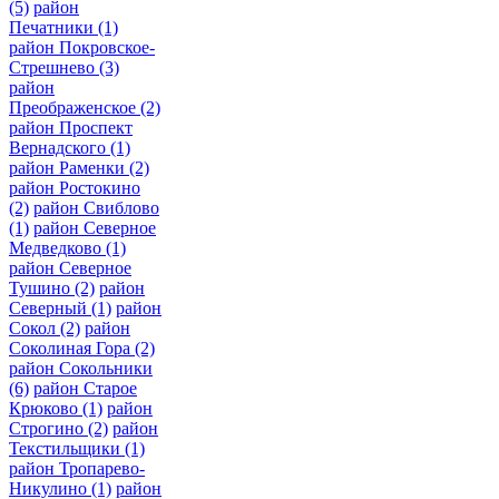
(5)
район
Печатники
(1)
район Покровское-
Стрешнево
(3)
район
Преображенское
(2)
район Проспект
Вернадского
(1)
район Раменки
(2)
район Ростокино
(2)
район Свиблово
(1)
район Северное
Медведково
(1)
район Северное
Тушино
(2)
район
Северный
(1)
район
Сокол
(2)
район
Соколиная Гора
(2)
район Сокольники
(6)
район Старое
Крюково
(1)
район
Строгино
(2)
район
Текстильщики
(1)
район Тропарево-
Никулино
(1)
район