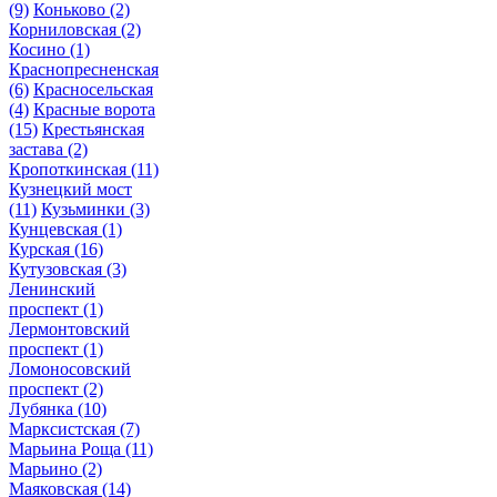
(9)
Коньково
(2)
Корниловская
(2)
Косино
(1)
Краснопресненская
(6)
Красносельская
(4)
Красные ворота
(15)
Крестьянская
застава
(2)
Кропоткинская
(11)
Кузнецкий мост
(11)
Кузьминки
(3)
Кунцевская
(1)
Курская
(16)
Кутузовская
(3)
Ленинский
проспект
(1)
Лермонтовский
проспект
(1)
Ломоносовский
проспект
(2)
Лубянка
(10)
Марксистская
(7)
Марьина Роща
(11)
Марьино
(2)
Маяковская
(14)