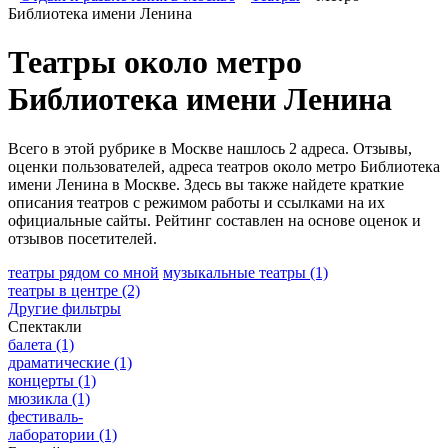
Библиотека имени Ленина
Театры около метро
Библиотека имени Ленина
Всего в этой рубрике в Москве нашлось 2 адреса. Отзывы,
оценки пользователей, адреса театров около метро Библиотека
имени Ленина в Москве. Здесь вы также найдете краткие
описания театров с режимом работы и ссылками на их
официальные сайты. Рейтинг составлен на основе оценок и
отзывов посетителей.
театры рядом со мной
музыкальные театры
(1)
театры в центре
(2)
Другие фильтры
Спектакли
балета
(1)
драматические
(1)
концерты
(1)
мюзикла
(1)
фестиваль-
лаборатории
(1)