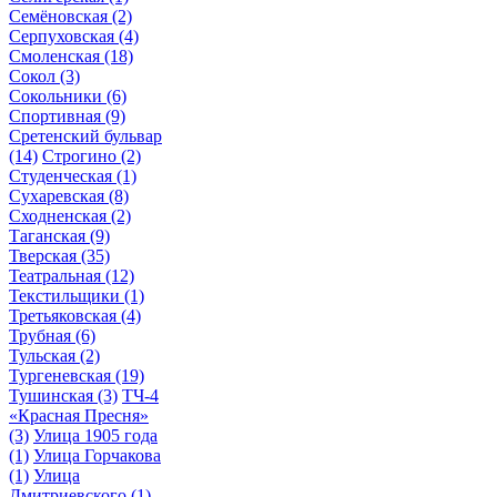
Семёновская
(2)
Серпуховская
(4)
Смоленская
(18)
Сокол
(3)
Сокольники
(6)
Спортивная
(9)
Сретенский бульвар
(14)
Строгино
(2)
Студенческая
(1)
Сухаревская
(8)
Сходненская
(2)
Таганская
(9)
Тверская
(35)
Театральная
(12)
Текстильщики
(1)
Третьяковская
(4)
Трубная
(6)
Тульская
(2)
Тургеневская
(19)
Тушинская
(3)
ТЧ-4
«Красная Пресня»
(3)
Улица 1905 года
(1)
Улица Горчакова
(1)
Улица
Дмитриевского
(1)