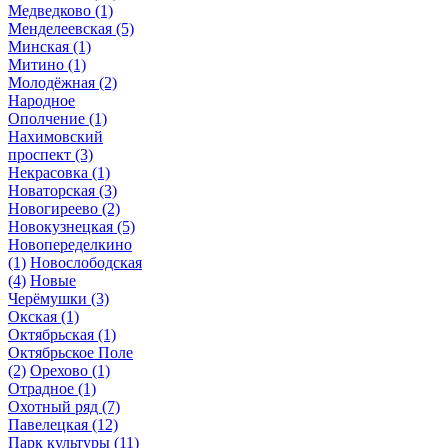
Медведково
(1)
Менделеевская
(5)
Минская
(1)
Митино
(1)
Молодёжная
(2)
Народное
Ополчение
(1)
Нахимовский
проспект
(3)
Некрасовка
(1)
Новаторская
(3)
Новогиреево
(2)
Новокузнецкая
(5)
Новопеределкино
(1)
Новослободская
(4)
Новые
Черёмушки
(3)
Окская
(1)
Октябрьская
(1)
Октябрьское Поле
(2)
Орехово
(1)
Отрадное
(1)
Охотный ряд
(7)
Павелецкая
(12)
Парк культуры
(11)