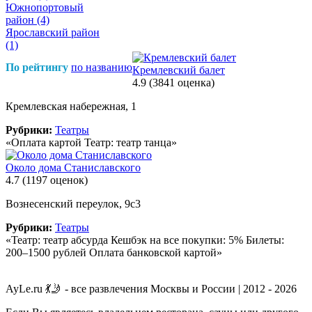
Южнопортовый
район
(4)
Ярославский район
(1)
По рейтингу
по названию
Кремлевский балет
4.9
(3841 оценка)
Кремлевская набережная, 1
Рубрики:
Театры
«Оплата картой Театр: театр танца»
Около дома Станиславского
4.7
(1197 оценок)
Вознесенский переулок, 9с3
Рубрики:
Театры
«Театр: театр абсурда Кешбэк на все покупки: 5% Билеты:
200–1500 рублей Оплата банковской картой»
AyLe.ru 💃🤳 - все развлечения Москвы и России | 2012 - 2026