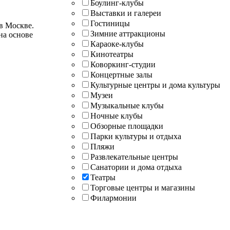
Боулинг-клубы
Выставки и галереи
Гостиницы
в Москве.
Зимние аттракционы
на основе
Караоке-клубы
Кинотеатры
Коворкинг-студии
Концертные залы
Культурные центры и дома культуры
Музеи
Музыкальные клубы
Ночные клубы
Обзорные площадки
Парки культуры и отдыха
Пляжи
Развлекательные центры
Санатории и дома отдыха
Театры
Торговые центры и магазины
Филармонии