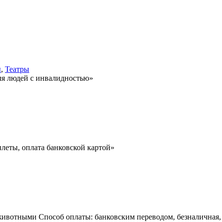
ы
,
Театры
для людей с инвалидностью»
илеты, оплата банковской картой»
ивотными Способ оплаты: банковским переводом, безналичная, 