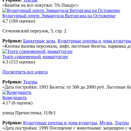
«Кешбэк на все покупки: 5% Пандус»
Культурный центр Эммануила Виторгана на Остоженке
4.7
(184 оценки)
Сеченовский переулок, 5, стр. 2
Рубрики:
Банкетные залы
,
Культурные центры и дома культур
«Кнопка вызова персонала, лифт, льготные билеты, парковка 
Театр современной драматургии
4.3
(153 оценки)
Посмотреть все адреса
Рубрики:
Театры
«Дата постройки: 1993 Билеты: от 500 до 2000 руб. Льготные б
Комедиантъ
4.17
(6 оценок)
улица Пречистенка, 11/8с1
Рубрики:
Культурные центры и дома культуры
,
Музеи
,
Театры
«Дата постройки: 1999 Посещение с животными: запрещено с ж