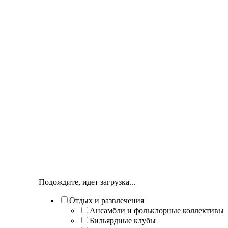
Подождите, идет загрузка...
Отдых и развлечения
Ансамбли и фольклорные коллективы
Бильярдные клубы