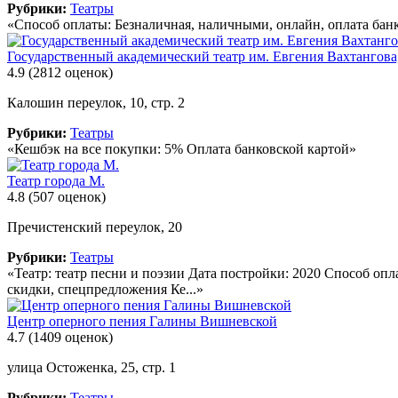
Рубрики:
Театры
«Способ оплаты: Безналичная, наличными, онлайн, оплата бан
Государственный академический театр им. Евгения Вахтангова
4.9
(2812 оценок)
Калошин переулок, 10, стр. 2
Рубрики:
Театры
«Кешбэк на все покупки: 5% Оплата банковской картой»
Театр города М.
4.8
(507 оценок)
Пречистенский переулок, 20
Рубрики:
Театры
«Театр: театр песни и поэзии Дата постройки: 2020 Способ оп
скидки, спецпредложения Ке...»
Центр оперного пения Галины Вишневской
4.7
(1409 оценок)
улица Остоженка, 25, стр. 1
Рубрики:
Театры