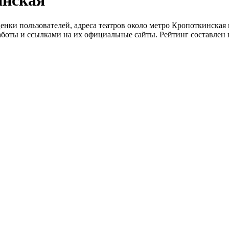
инская
ценки пользователей, адреса театров около метро Кропоткинская 
аботы и ссылками на их официальные сайты. Рейтинг составлен 