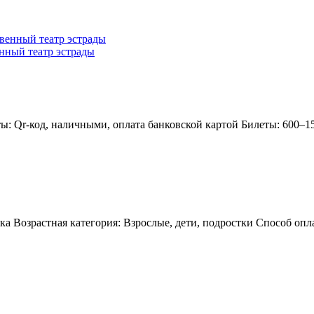
нный театр эстрады
ты: Qr-код, наличными, оплата банковской картой Билеты: 600–
ка Возрастная категория: Взрослые, дети, подростки Способ опл