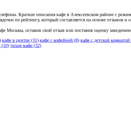
телефоны. Краткие описания кафе в Алексеевском районе с режи
дочен по рейтингу, который составляется на основе отзывов и 
фе Москвы, оставив свой отзыв или поставив оценку заведению
)
кафе в центре
(31)
кафе с кофейней
(8)
кафе с детской комнатой
е
(10)
тихие кафе
(32)