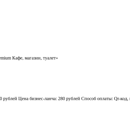
emium Кафе, магазин, туалет»
 рублей Цена бизнес-ланча: 280 рублей Способ оплаты: Qr-код,