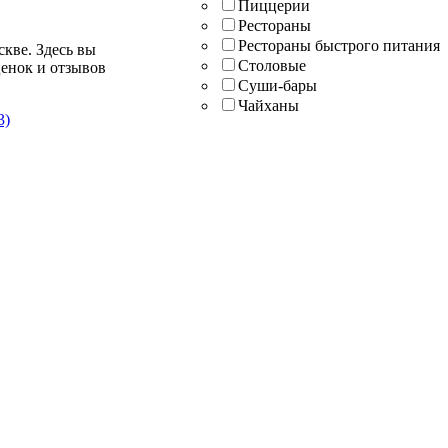
Пиццерии
Рестораны
Рестораны быстрого питания
скве. Здесь вы
Столовые
ценок и отзывов
Суши-бары
Чайханы
3)