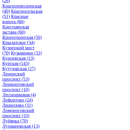
(26)
Краснопресненская
(40)
Красносельская
(51)
Красные
ворота
(86)
Крестьянская
застава
(60)
Кропоткинская
(50)
Крылатское
(34)
Кузнецкий мост
(70)
Кузьминки
(33)
Кунцевская
(13)
Курская
(143)
Кутузовская
(27)
Ленинский
проспект
(53)
Лермонтовский
проспект
(10)
Лесопарковая
(4)
Лефортово
(24)
Лианозово
(31)
Ломоносовский
проспект
(33)
Лубянка
(70)
Лухмановская
(13)