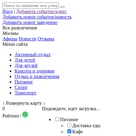
Вход
|
Добавить событие/адрес
Добавить новое событие/новость
Добавить новое заведение
Все развлечения
Москвы
Афиша
Новости
Отзывы
Меню сайта
Активный отдых
Для детей
Для друзей
Красота и здоровье
Отдых и развлечения
Питание
Спорт
Транспорт
↓
Развернуть карту
↓
0
Подождите, идет загрузка...
Рейтинг:
Питание
Доставка еды
Кафе