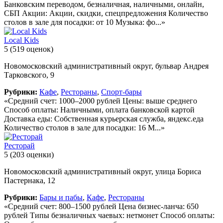
Банковским переводом, безналичная, наличными, онлайн,
СБП Акции: Акции, скидки, спецпредложения Количество
столов в зале для посадки: от 10 Музыка: фо...»
Local Kids
5
(519 оценок)
Новомосковский административный округ, бульвар Андрея
Тарковского, 9
Рубрики:
Кафе
,
Рестораны
,
Спорт-бары
«Средний счет: 1000–2000 рублей Цены: выше среднего
Способ оплаты: Наличными, оплата банковской картой
Доставка еды: Собственная курьерская служба, яндекс.еда
Количество столов в зале для посадки: 16 М...»
Ресторай
5
(203 оценки)
Новомосковский административный округ, улица Бориса
Пастернака, 12
Рубрики:
Бары и пабы
,
Кафе
,
Рестораны
«Средний счет: 800–1500 рублей Цена бизнес-ланча: 650
рублей Типы безналичных чаевых: нетмонет Способ оплаты: