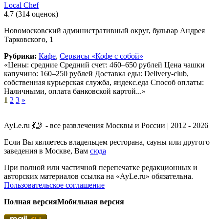
Local Chef
4.7
(314 оценок)
Новомосковский административный округ, бульвар Андрея
Тарковского, 1
Рубрики:
Кафе
,
Сервисы «Кофе с собой»
«Цены: средние Средний счет: 460–650 рублей Цена чашки
капучино: 160–250 рублей Доставка еды: Delivery-club,
собственная курьерская служба, яндекс.еда Способ оплаты:
Наличными, оплата банковской картой...»
1
2
3
»
AyLe.ru 💃🤳 - все развлечения Москвы и России | 2012 - 2026
Если Вы являетесь владельцем ресторана, сауны или другого
заведения в Москве, Вам
сюда
При полной или частичной перепечатке редакционных и
авторских материалов ссылка на «AyLe.ru» обязательна.
Пользовательское соглашение
Полная версия
Мобильная версия