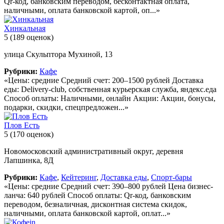
Qr-код, банковским переводом, бесконтактная оплата,
наличными, оплата банковской картой, оп...»
Хинкальная
5
(189 оценок)
улица Скульптора Мухиной, 13
Рубрики:
Кафе
«Цены: средние Средний счет: 200–1500 рублей Доставка
еды: Delivery-club, собственная курьерская служба, яндекс.еда
Способ оплаты: Наличными, онлайн Акции: Акции, бонусы,
подарки, скидки, спецпредложен...»
Плов Есть
5
(170 оценок)
Новомосковский административный округ, деревня
Лапшинка, 8Д
Рубрики:
Кафе
,
Кейтеринг
,
Доставка еды
,
Спорт-бары
«Цены: средние Средний счет: 390–800 рублей Цена бизнес-
ланча: 640 рублей Способ оплаты: Qr-код, банковским
переводом, безналичная, дисконтная система скидок,
наличными, оплата банковской картой, оплат...»