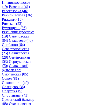
Пятницкое шоссе
(19)
Раменки
(41)
Рассказовка
(46)
Речной вокзал
(36)
Рижская
(15)
Римская
(53)
Румянцево
(36)
Рязанский проспект
(19)
Савёловская
(84)
Саларьево
(46)
Свиблово
(64)
Севастопольская
(25)
Селигерская
(28)
Семёновская
(53)
Серпуховская
(70)
Славянский
бульвар
(22)
Смоленская
(85)
Сокол
(81)
Сокольники
(40)
Солнцево
(36)
Спартак
(15)
Спортивная
(43)
Сретенский бульвар
(88)
Стахановская