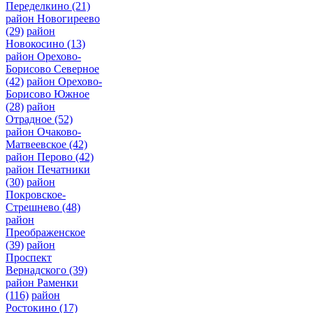
Переделкино
(21)
район Новогиреево
(29)
район
Новокосино
(13)
район Орехово-
Борисово Северное
(42)
район Орехово-
Борисово Южное
(28)
район
Отрадное
(52)
район Очаково-
Матвеевское
(42)
район Перово
(42)
район Печатники
(30)
район
Покровское-
Стрешнево
(48)
район
Преображенское
(39)
район
Проспект
Вернадского
(39)
район Раменки
(116)
район
Ростокино
(17)