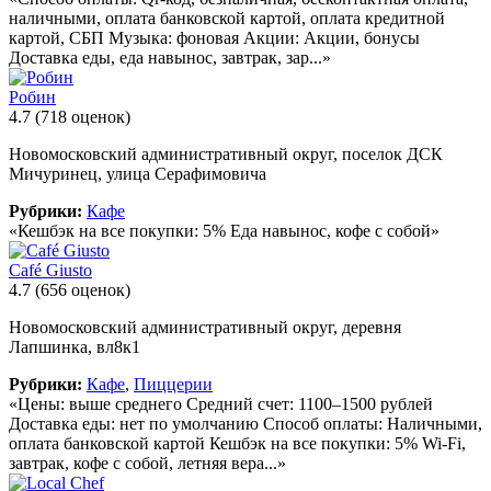
наличными, оплата банковской картой, оплата кредитной
картой, СБП Музыка: фоновая Акции: Акции, бонусы
Доставка еды, еда навынос, завтрак, зар...»
Робин
4.7
(718 оценок)
Новомосковский административный округ, поселок ДСК
Мичуринец, улица Серафимовича
Рубрики:
Кафе
«Кешбэк на все покупки: 5% Еда навынос, кофе с собой»
Café Giusto
4.7
(656 оценок)
Новомосковский административный округ, деревня
Лапшинка, вл8к1
Рубрики:
Кафе
,
Пиццерии
«Цены: выше среднего Средний счет: 1100–1500 рублей
Доставка еды: нет по умолчанию Способ оплаты: Наличными,
оплата банковской картой Кешбэк на все покупки: 5% Wi-Fi,
завтрак, кофе с собой, летняя вера...»