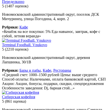
Переделкино
5
(1407 оценок)
Новомосковский административный округ, поселок ДСК
Мичуринец, улица Погодина, 4, корп. 2
Рубрики:
Кафе
«Кешбэк на все покупки: 5% Еда навынос, завтрак, кофе с
собой, летняя веранда»
Terminal Foodhall. Vnukovo
5
(2210 оценок)
Новомосковский административный округ, деревня
Лапшинка, 30/1В
Рубрики:
Бары и пабы
,
Кафе
,
Рестораны
«Средний счет: 1000–1500 рублей Цены: выше среднего
Способ оплаты: Наличными, оплата банковской картой, СБП
Акции: Акции, бонусы, подарки, скидки, спецпредложения
Особенности заведения: Dj, барная стой...»
Сибирская кофейня
5
(861 оценка)
Новомосковский административный округ, улица Самуила