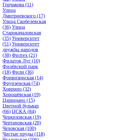
Горчакова
(11)
Улица
Дмитриевского
(17)
Улица Скобелевская
(36)
Улица
Старокачаловская
(35)
Университет
(51)
Университет
дружбы народов
(38)
Физтех
(21)
Филатов Луг
(10)
Филёвский парк
(18)
Фили
(36)
Фонвизинская
(14)
Фрунзенская
(74)
Ховрино
(32)
Хорошёвская
(19)
Царицыно
(15)
Цветной бульвар
(66)
ЦСКА
(84)
Черкизовская
(19)
Чертановская
(20)
Чеховская
(100)
Чистые пруды
(118)
Чкаловская
(106)