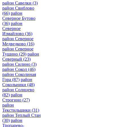
район Савелки
(3)
район Свиблово
(66)
район
Северное Бутово
(36)
район
Северное
Измайлово
(36)
район Северное
Медведково
(16)
район Северное
Тушино
(29)
район
Северный
(23)
район Силино
(3)
район Сокол
(46)
район Соколиная
Гора
(87)
район
Сокольники
(48)
район Солнцево
(82)
район
Строгино
(27)
район
Текстильщики
(31)
район Теплый Стан
(30)
район
Тропарево-