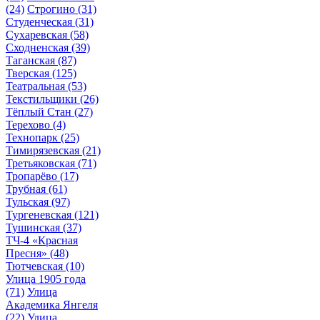
(24)
Строгино
(31)
Студенческая
(31)
Сухаревская
(58)
Сходненская
(39)
Таганская
(87)
Тверская
(125)
Театральная
(53)
Текстильщики
(26)
Тёплый Стан
(27)
Терехово
(4)
Технопарк
(25)
Тимирязевская
(21)
Третьяковская
(71)
Тропарёво
(17)
Трубная
(61)
Тульская
(97)
Тургеневская
(121)
Тушинская
(37)
ТЧ-4 «Красная
Пресня»
(48)
Тютчевская
(10)
Улица 1905 года
(71)
Улица
Академика Янгеля
(22)
Улица