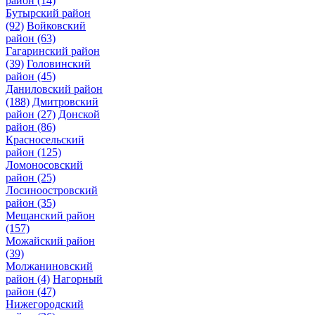
район
(14)
Бутырский район
(92)
Войковский
район
(63)
Гагаринский район
(39)
Головинский
район
(45)
Даниловский район
(188)
Дмитровский
район
(27)
Донской
район
(86)
Красносельский
район
(125)
Ломоносовский
район
(25)
Лосиноостровский
район
(35)
Мещанский район
(157)
Можайский район
(39)
Молжаниновский
район
(4)
Нагорный
район
(47)
Нижегородский