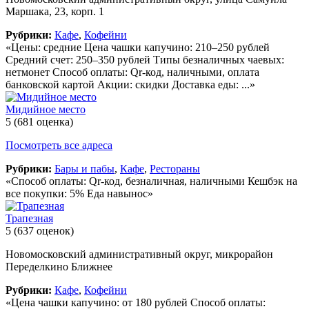
Маршака, 23, корп. 1
Рубрики:
Кафе
,
Кофейни
«Цены: средние Цена чашки капучино: 210–250 рублей
Средний счет: 250–350 рублей Типы безналичных чаевых:
нетмонет Способ оплаты: Qr-код, наличными, оплата
банковской картой Акции: скидки Доставка еды: ...»
Мидийное место
5
(681 оценка)
Посмотреть все адреса
Рубрики:
Бары и пабы
,
Кафе
,
Рестораны
«Способ оплаты: Qr-код, безналичная, наличными Кешбэк на
все покупки: 5% Еда навынос»
Трапезная
5
(637 оценок)
Новомосковский административный округ, микрорайон
Переделкино Ближнее
Рубрики:
Кафе
,
Кофейни
«Цена чашки капучино: от 180 рублей Способ оплаты: