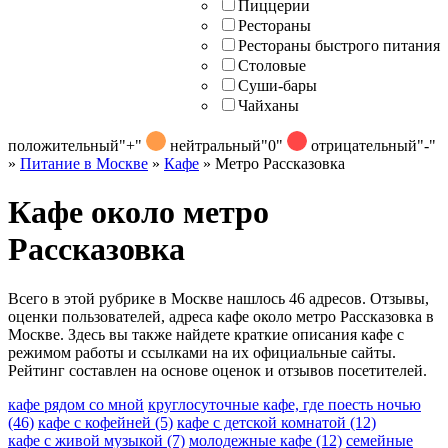
Пиццерии
Рестораны
Рестораны быстрого питания
Столовые
Суши-бары
Чайханы
положительный
"+"
нейтральный
"0"
отрицательный
"-"
»
Питание в Москве
»
Кафе
»
Метро Рассказовка
Кафе около метро
Рассказовка
Всего в этой рубрике в Москве нашлось 46 адресов. Отзывы,
оценки пользователей, адреса кафе около метро Рассказовка в
Москве. Здесь вы также найдете краткие описания кафе с
режимом работы и ссылками на их официальные сайты.
Рейтинг составлен на основе оценок и отзывов посетителей.
кафе рядом со мной
круглосуточные кафе, где поесть ночью
(46)
кафе с кофейней
(5)
кафе с детской комнатой
(12)
кафе с живой музыкой
(7)
молодежные кафе
(12)
семейные