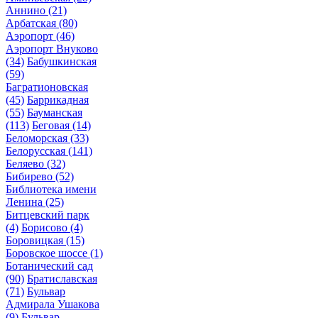
Аннино
(21)
Арбатская
(80)
Аэропорт
(46)
Аэропорт Внуково
(34)
Бабушкинская
(59)
Багратионовская
(45)
Баррикадная
(55)
Бауманская
(113)
Беговая
(14)
Беломорская
(33)
Белорусская
(141)
Беляево
(32)
Бибирево
(52)
Библиотека имени
Ленина
(25)
Битцевский парк
(4)
Борисово
(4)
Боровицкая
(15)
Боровское шоссе
(1)
Ботанический сад
(90)
Братиславская
(71)
Бульвар
Адмирала Ушакова
(9)
Бульвар