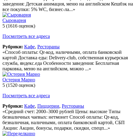
заведения: Детская анимация, меню на английском Кешбэк на
все покупки: 5% WC, бизнес-ла...»
Сыроварня
5
(1616 оценок)
Посмотреть все адреса
Рубрики:
Кафе
,
Рестораны
«Способ оплаты: Qr-код, наличными, оплата банковской
картой Доставка еды: Delivery-club, собственная курьерская
служба, яндекс.еда Особенности заведения: Бесплатная
парковка, меню на английском, можно ...»
Остерия Марио
5
(1520 оценок)
Посмотреть все адреса
Рубрики:
Кафе
,
Пиццерии
,
Рестораны
«Средний счет: 2000–3000 рублей Цены: высокие Типы
безналичных чаевых: нетмонет Способ оплаты: Qr-код,
безналичная, наличными, оплата банковской картой, СБП
Акции: Акции, бонусы, подарки, скидки, спецп...»