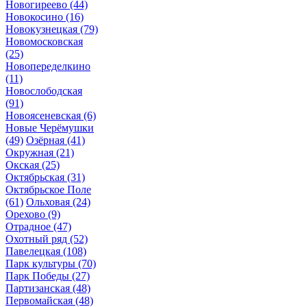
Новогиреево
(44)
Новокосино
(16)
Новокузнецкая
(79)
Новомосковская
(25)
Новопеределкино
(11)
Новослободская
(91)
Новоясеневская
(6)
Новые Черёмушки
(49)
Озёрная
(41)
Окружная
(21)
Окская
(25)
Октябрьская
(31)
Октябрьское Поле
(61)
Ольховая
(24)
Орехово
(9)
Отрадное
(47)
Охотный ряд
(52)
Павелецкая
(108)
Парк культуры
(70)
Парк Победы
(27)
Партизанская
(48)
Первомайская
(48)