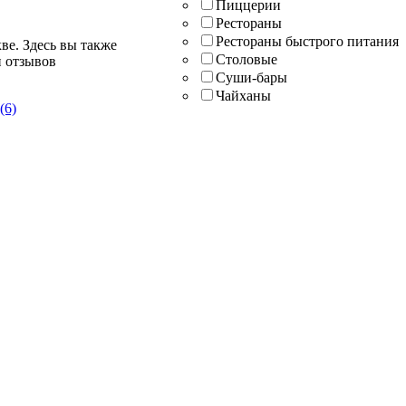
Пиццерии
Рестораны
Рестораны быстрого питания
ве. Здесь вы также
Столовые
и отзывов
Суши-бары
Чайханы
(6)