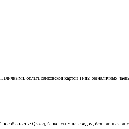
 Наличными, оплата банковской картой Типы безналичных чаевы
Способ оплаты: Qr-код, банковским переводом, безналичная, ди