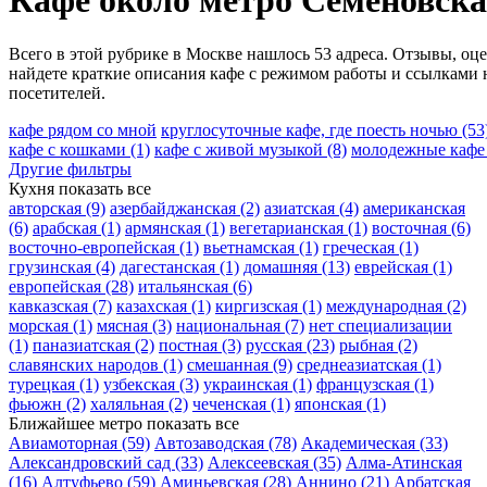
Кафе около метро Семёновск
Всего в этой рубрике в Москве нашлось 53 адреса. Отзывы, оце
найдете краткие описания кафе с режимом работы и ссылками 
посетителей.
кафе рядом со мной
круглосуточные кафе, где поесть ночью
(53
кафе с кошками
(1)
кафе с живой музыкой
(8)
молодежные каф
Другие фильтры
Кухня
показать все
авторская
(9)
азербайджанская
(2)
азиатская
(4)
американская
(6)
арабская
(1)
армянская
(1)
вегетарианская
(1)
восточная
(6)
восточно-европейская
(1)
вьетнамская
(1)
греческая
(1)
грузинская
(4)
дагестанская
(1)
домашняя
(13)
еврейская
(1)
европейская
(28)
итальянская
(6)
кавказская
(7)
казахская
(1)
киргизская
(1)
международная
(2)
морская
(1)
мясная
(3)
национальная
(7)
нет специализации
(1)
паназиатская
(2)
постная
(3)
русская
(23)
рыбная
(2)
славянских народов
(1)
смешанная
(9)
среднеазиатская
(1)
турецкая
(1)
узбекская
(3)
украинская
(1)
французская
(1)
фьюжн
(2)
халяльная
(2)
чеченская
(1)
японская
(1)
Ближайшее метро
показать все
Авиамоторная
(59)
Автозаводская
(78)
Академическая
(33)
Александровский сад
(33)
Алексеевская
(35)
Алма-Атинская
(16)
Алтуфьево
(59)
Аминьевская
(28)
Аннино
(21)
Арбатская