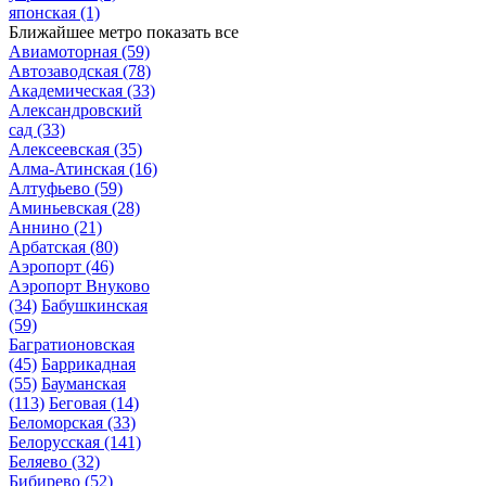
японская
(1)
Ближайшее метро
показать все
Авиамоторная
(59)
Автозаводская
(78)
Академическая
(33)
Александровский
сад
(33)
Алексеевская
(35)
Алма-Атинская
(16)
Алтуфьево
(59)
Аминьевская
(28)
Аннино
(21)
Арбатская
(80)
Аэропорт
(46)
Аэропорт Внуково
(34)
Бабушкинская
(59)
Багратионовская
(45)
Баррикадная
(55)
Бауманская
(113)
Беговая
(14)
Беломорская
(33)
Белорусская
(141)
Беляево
(32)
Бибирево
(52)