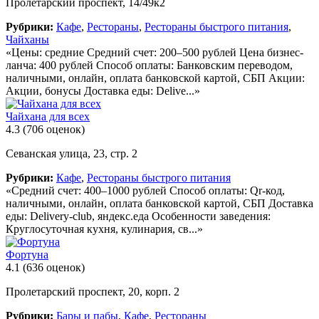
Пролетарский проспект, 14/49к2
Рубрики:
Кафе
,
Рестораны
,
Рестораны быстрого питания
,
Чайханы
«Цены: средние Средний счет: 200–500 рублей Цена бизнес-
ланча: 400 рублей Способ оплаты: Банковским переводом,
наличными, онлайн, оплата банковской картой, СБП Акции:
Акции, бонусы Доставка еды: Delive...»
Чайхана для всех
4.3
(706 оценок)
Севанская улица, 23, стр. 2
Рубрики:
Кафе
,
Рестораны быстрого питания
«Средний счет: 400–1000 рублей Способ оплаты: Qr-код,
наличными, онлайн, оплата банковской картой, СБП Доставка
еды: Delivery-club, яндекс.еда Особенности заведения:
Круглосуточная кухня, кулинария, св...»
Фортуна
4.1
(636 оценок)
Пролетарский проспект, 20, корп. 2
Рубрики:
Бары и пабы
,
Кафе
,
Рестораны