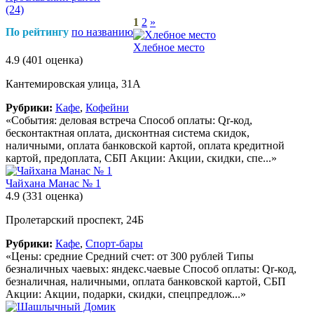
(24)
1
2
»
По рейтингу
по названию
Хлебное место
4.9
(401 оценка)
Кантемировская улица, 31А
Рубрики:
Кафе
,
Кофейни
«События: деловая встреча Способ оплаты: Qr-код,
бесконтактная оплата, дисконтная система скидок,
наличными, оплата банковской картой, оплата кредитной
картой, предоплата, СБП Акции: Акции, скидки, спе...»
Чайхана Манас № 1
4.9
(331 оценка)
Пролетарский проспект, 24Б
Рубрики:
Кафе
,
Спорт-бары
«Цены: средние Средний счет: от 300 рублей Типы
безналичных чаевых: яндекс.чаевые Способ оплаты: Qr-код,
безналичная, наличными, оплата банковской картой, СБП
Акции: Акции, подарки, скидки, спецпредлож...»