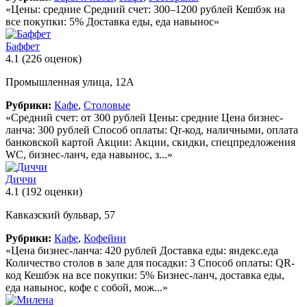
«Цены: средние Средний счет: 300–1200 рублей Кешбэк на
все покупки: 5% Доставка еды, еда навынос»
Баффет
4.1
(226 оценок)
Промышленная улица, 12А
Рубрики:
Кафе
,
Столовые
«Средний счет: от 300 рублей Цены: средние Цена бизнес-
ланча: 300 рублей Способ оплаты: Qr-код, наличными, оплата
банковской картой Акции: Акции, скидки, спецпредложения
WC, бизнес-ланч, еда навынос, з...»
Диччи
4.1
(192 оценки)
Кавказский бульвар, 57
Рубрики:
Кафе
,
Кофейни
«Цена бизнес-ланча: 420 рублей Доставка еды: яндекс.еда
Количество столов в зале для посадки: 3 Способ оплаты: QR-
код Кешбэк на все покупки: 5% Бизнес-ланч, доставка еды,
еда навынос, кофе с собой, мож...»