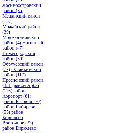
Лосиноостровский
район
(35)
Мещанский район
(157)
Можайский район
(39)
Молжаниновский
район
(4)
Нагорный
район
(47)
Нижегородский
район
(36)
Обручевский район
(77)
Останкинский
район
(117)
Пресненский район
(331)
район Арбат
(116)
район
Аэропорт
(81)
район Беговой
(70)
район Бибирево
(55)
район
Бирюлево
Восточное
(23)
район Бирюлево