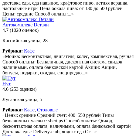
доставка еды, еда навынос, крафтовое пиво, летняя веранда,
настольные игры Цена бокала пива: от 130 до 500 рублей
Цены: средние Способ оплаты:...»
Автокомплекс Dетали
4.7
(1020 оценок)
Каспийская улица, 28
Рубрики:
Кафе
«Мойка: Бесконтактная, двигателя, колес, комплексная, ручная
Способ оплаты: Безналичная, дисконтная система скидок,
наличными, оплата банковской картой Акции: Акции,
бонусы, подарки, скидки, спецпредло...»
Нут
4.6
(253 оценки)
Луганская улица, 5
Рубрики:
Кафе
,
Столовые
«Цены: средние Средний счет: 400–550 рублей Типы
безналичных чаевых: sbertips Способ оплаты: Qr-код,
бесконтактная оплата, наличными, оплата банковской картой
Доставка еды: Delivery-club, яндекс.еда Ос...»