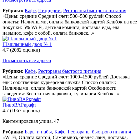
Рубрики:
Кафе
,
Пиццерии
,
Рестораны быстрого питания
«Цены: средние Средний счет: 500–500 рублей Способ
оплаты: Наличными, оплата банковской картой Кешбэк на все
покупки: 5% Wi-Fi, детская комната, доставка еды, еда
навынос, кофе с собой, оплата банковск...»
Шашлычный двор № 1
4.7
(2082 оценки)
Посмотреть все адреса
Рубрики:
Кафе
,
Рестораны быстрого питания
«Цены: средние Средний счет: 1000–1500 рублей Доставка
еды: собственная курьерская служба Способ оплаты:
Наличными, оплата банковской картой Особенности
заведения: Бесплатная парковка, кулинария Кешбэк...»
ПивоВАРкрафт
4.7
(1067 оценок)
Кантемировская улица, 47
Рубрики:
Бары и пабы
,
Кафе
,
Рестораны быстрого питания
«Wi-Fi, Оплата картой, Самовывоз, бизнес-ланч, доставка,