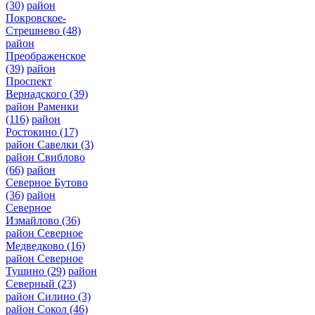
(30)
район
Покровское-
Стрешнево
(48)
район
Преображенское
(39)
район
Проспект
Вернадского
(39)
район Раменки
(116)
район
Ростокино
(17)
район Савелки
(3)
район Свиблово
(66)
район
Северное Бутово
(36)
район
Северное
Измайлово
(36)
район Северное
Медведково
(16)
район Северное
Тушино
(29)
район
Северный
(23)
район Силино
(3)
район Сокол
(46)