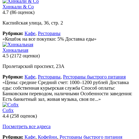
Хинкали & Со
4.7
(86 оценок)
Каспийская улица, 36, стр. 2
Рубрики:
Кафе
,
Рестораны
«Кешбэк на все покупки: 5% Доставка еды»
Хинкальная
4.5
(2172 оценки)
Пролетарский проспект, 23А
Рубрики:
Кафе
,
Рестораны
,
Рестораны быстрого питания
«Цены: средние Средний счет: 1000–1200 рублей Доставка
еды: собственная курьерская служба Способ оплаты:
Банковским переводом, наличными Особенности заведения:
Есть банкетный зал, живая музыка, своя пе...»
Cofix
4.4
(258 оценок)
Посмотреть все адреса
Рубрики:
Кафе
,
Кофейни
,
Рестораны быстрого питания