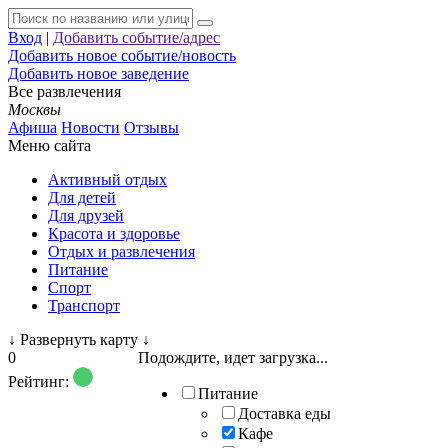
Вход
|
Добавить событие/адрес
Добавить новое событие/новость
Добавить новое заведение
Все развлечения
Москвы
Афиша
Новости
Отзывы
Меню сайта
Активный отдых
Для детей
Для друзей
Красота и здоровье
Отдых и развлечения
Питание
Спорт
Транспорт
↓
Развернуть карту
↓
0
Подождите, идет загрузка...
Рейтинг:
Питание
Доставка еды
Кафе