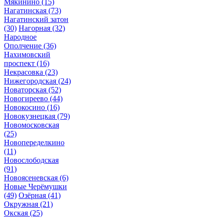
Мякинино
(15)
Нагатинская
(73)
Нагатинский затон
(30)
Нагорная
(32)
Народное
Ополчение
(36)
Нахимовский
проспект
(16)
Некрасовка
(23)
Нижегородская
(24)
Новаторская
(52)
Новогиреево
(44)
Новокосино
(16)
Новокузнецкая
(79)
Новомосковская
(25)
Новопеределкино
(11)
Новослободская
(91)
Новоясеневская
(6)
Новые Черёмушки
(49)
Озёрная
(41)
Окружная
(21)
Окская
(25)