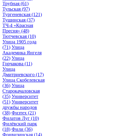
Трубная
(61)
Тульская
(97)
Тургеневская
(121)
Тушинская
(37)
ТЧ-4 «Красная
Пресня»
(48)
Тютчевская
(10)
Улица 1905 года
(71)
Улица
Академика Янгеля
(22)
Улица
Горчакова
(11)
Улица
Дмитриевского
(17)
Улица Скобелевская
(36)
Улица
Старокачаловская
(35)
Университет
(51)
Университет
дружбы народов
(38)
Физтех
(21)
Филатов Луг
(10)
Филёвский парк
(18)
Фили
(36)
Фонвизинская
(14)