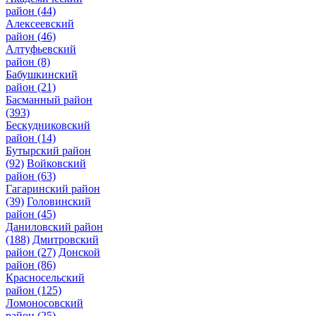
район
(44)
Алексеевский
район
(46)
Алтуфьевский
район
(8)
Бабушкинский
район
(21)
Басманный район
(393)
Бескудниковский
район
(14)
Бутырский район
(92)
Войковский
район
(63)
Гагаринский район
(39)
Головинский
район
(45)
Даниловский район
(188)
Дмитровский
район
(27)
Донской
район
(86)
Красносельский
район
(125)
Ломоносовский
район
(25)