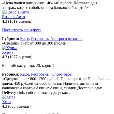
«Цена чашки капучино: 140–140 рублей Доставка еды,
завтрак, кофе с собой, оплата банковской картой»
Rostic`s Авто
4.3
(1319 оценок)
Посмотреть все адреса
Рубрики:
Кафе
,
Рестораны быстрого питания
«Средний счёт: от 300 до 300 рублей»
Хурма
4.3
(1077 оценок)
Каспийская улица, 20, корп. 1
Рубрики:
Кафе
,
Рестораны
,
Спорт-бары
«Средний счет: 800–1300 рублей Цены: средние Цена бизнес-
ланча: 450 рублей Способ оплаты: Наличными, оплата
банковской картой Акции: Акции, скидки Доставка еды:
Delivery-club, собственная курьерская сл...»
Хива
4.3
(853 оценки)