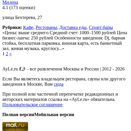
Милена
4.1
(173 оценки)
улица Бехтерева, 27
Рубрики:
Кафе
,
Рестораны
,
Доставка еды
,
Спорт-бары
«Цены: выше среднего Средний счет: 1000–1500 рублей Цена
бизнес-ланча: 250 рублей Особенности заведения: Dj, барная
стойка, бесплатная парковка, винная карта, есть банкетный
зал, живая музыка, круглосу...»
1
2
»
AyLe.ru 💃🤳 - все развлечения Москвы и России | 2012 - 2026
Если Вы являетесь владельцем ресторана, сауны или другого
заведения в Москве, Вам
сюда
При полной или частичной перепечатке редакционных и
авторских материалов ссылка на «AyLe.ru» обязательна.
Пользовательское соглашение
Полная версия
Мобильная версия