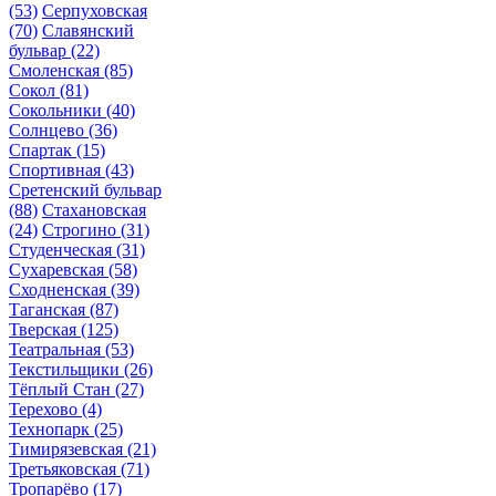
(53)
Серпуховская
(70)
Славянский
бульвар
(22)
Смоленская
(85)
Сокол
(81)
Сокольники
(40)
Солнцево
(36)
Спартак
(15)
Спортивная
(43)
Сретенский бульвар
(88)
Стахановская
(24)
Строгино
(31)
Студенческая
(31)
Сухаревская
(58)
Сходненская
(39)
Таганская
(87)
Тверская
(125)
Театральная
(53)
Текстильщики
(26)
Тёплый Стан
(27)
Терехово
(4)
Технопарк
(25)
Тимирязевская
(21)
Третьяковская
(71)
Тропарёво
(17)