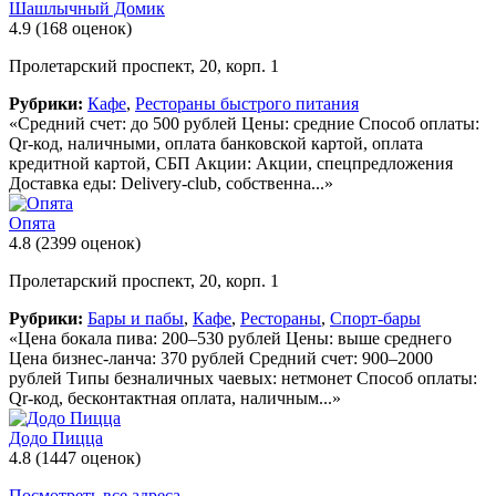
Шашлычный Домик
4.9
(168 оценок)
Пролетарский проспект, 20, корп. 1
Рубрики:
Кафе
,
Рестораны быстрого питания
«Средний счет: до 500 рублей Цены: средние Способ оплаты:
Qr-код, наличными, оплата банковской картой, оплата
кредитной картой, СБП Акции: Акции, спецпредложения
Доставка еды: Delivery-club, собственна...»
Опята
4.8
(2399 оценок)
Пролетарский проспект, 20, корп. 1
Рубрики:
Бары и пабы
,
Кафе
,
Рестораны
,
Спорт-бары
«Цена бокала пива: 200–530 рублей Цены: выше среднего
Цена бизнес-ланча: 370 рублей Средний счет: 900–2000
рублей Типы безналичных чаевых: нетмонет Способ оплаты:
Qr-код, бесконтактная оплата, наличным...»
Додо Пицца
4.8
(1447 оценок)
Посмотреть все адреса