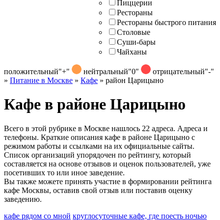
Пиццерии
Рестораны
Рестораны быстрого питания
Столовые
Суши-бары
Чайханы
положительный
"+"
нейтральный
"0"
отрицательный
"-"
»
Питание в Москве
»
Кафе
»
район Царицыно
Кафе в районе Царицыно
Всего в этой рубрике в Москве нашлось 22 адреса. Адреса и
телефоны. Краткие описания кафе в районе Царицыно с
режимом работы и ссылками на их официальные сайты.
Список организаций упорядочен по рейтингу, который
составляется на основе отзывов и оценок пользователей, уже
посетивших то или иное заведение.
Вы также можете принять участие в формировании рейтинга
кафе Москвы, оставив свой отзыв или поставив оценку
заведению.
кафе рядом со мной
круглосуточные кафе, где поесть ночью