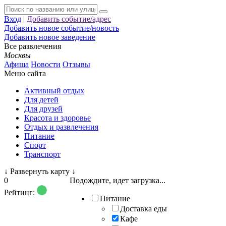
Вход
|
Добавить событие/адрес
Добавить новое событие/новость
Добавить новое заведение
Все развлечения
Москвы
Афиша
Новости
Отзывы
Меню сайта
Активный отдых
Для детей
Для друзей
Красота и здоровье
Отдых и развлечения
Питание
Спорт
Транспорт
↓
Развернуть карту
↓
0
Подождите, идет загрузка...
Рейтинг:
Питание
Доставка еды
Кафе