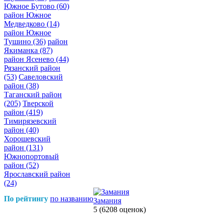
Южное Бутово
(60)
район Южное
Медведково
(14)
район Южное
Тушино
(36)
район
Якиманка
(87)
район Ясенево
(44)
Рязанский район
(53)
Савеловский
район
(38)
Таганский район
(205)
Тверской
район
(419)
Тимирязевский
район
(40)
Хорошевский
район
(131)
Южнопортовый
район
(52)
Ярославский район
(24)
По рейтингу
по названию
Замания
5
(6208 оценок)