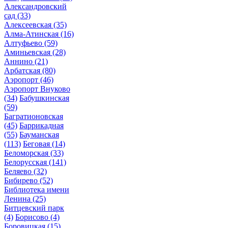
Александровский
сад
(33)
Алексеевская
(35)
Алма-Атинская
(16)
Алтуфьево
(59)
Аминьевская
(28)
Аннино
(21)
Арбатская
(80)
Аэропорт
(46)
Аэропорт Внуково
(34)
Бабушкинская
(59)
Багратионовская
(45)
Баррикадная
(55)
Бауманская
(113)
Беговая
(14)
Беломорская
(33)
Белорусская
(141)
Беляево
(32)
Бибирево
(52)
Библиотека имени
Ленина
(25)
Битцевский парк
(4)
Борисово
(4)
Боровицкая
(15)