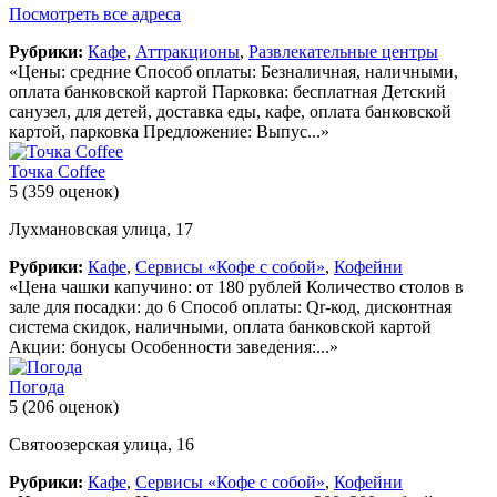
Посмотреть все адреса
Рубрики:
Кафе
,
Аттракционы
,
Развлекательные центры
«Цены: средние Способ оплаты: Безналичная, наличными,
оплата банковской картой Парковка: бесплатная Детский
санузел, для детей, доставка еды, кафе, оплата банковской
картой, парковка Предложение: Выпус...»
Точка Coffee
5
(359 оценок)
Лухмановская улица, 17
Рубрики:
Кафе
,
Сервисы «Кофе с собой»
,
Кофейни
«Цена чашки капучино: от 180 рублей Количество столов в
зале для посадки: до 6 Способ оплаты: Qr-код, дисконтная
система скидок, наличными, оплата банковской картой
Акции: бонусы Особенности заведения:...»
Погода
5
(206 оценок)
Святоозерская улица, 16
Рубрики:
Кафе
,
Сервисы «Кофе с собой»
,
Кофейни