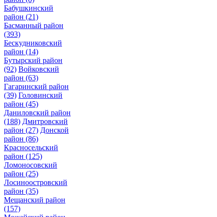
Бабушкинский
район
(21)
Басманный район
(393)
Бескудниковский
район
(14)
Бутырский район
(92)
Войковский
район
(63)
Гагаринский район
(39)
Головинский
район
(45)
Даниловский район
(188)
Дмитровский
район
(27)
Донской
район
(86)
Красносельский
район
(125)
Ломоносовский
район
(25)
Лосиноостровский
район
(35)
Мещанский район
(157)