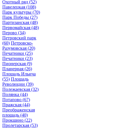
Охотный ряд
(52)
Павелецкая
(108)
Парк культуры
(70)
Парк Победы
(27)
Партизанская
(48)
Первомайская
(48)
Перово
(34)
Петровский парк
(60)
Петровско-
Разумовская
(20)
Печатники
(25)
Печатники
(23)
Пионерская
(9)
Планерная
(26)
Площадь Ильича
(55)
Площадь
Революции
(39)
Полежаевская
(32)
Полянка
(44)
Потапово
(67)
Пражская
(44)
Преображенская
площадь
(40)
Прокшино
(22)
Пролетарская
(53)