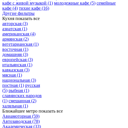
кафе с живой музыкой
(1)
молодежные кафе
(5)
семейные
кафе
(4)
тихие кафе
(16)
Другие фильтры
Кухня
показать все
авторская
(3)
азиатская
(1)
американская
(4)
армянская
(2)
вегетарианская
(1)
восточная
(1)
домашняя
(3)
европейская
(3)
итальянская
(1)
кавказская
(3)
мясная
(1)
национальная
(3)
постная
(1)
русская
(5)
рыбная
(1)
славянских народов
(1)
смешанная
(2)
халяльная
(1)
Ближайшее метро
показать все
Авиамоторная
(59)
Автозаводская
(78)
Академическая
(33)