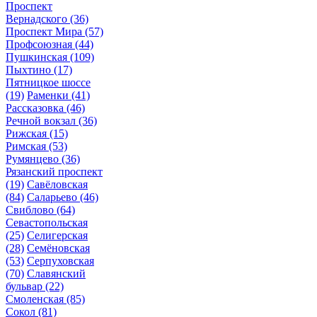
Проспект
Вернадского
(36)
Проспект Мира
(57)
Профсоюзная
(44)
Пушкинская
(109)
Пыхтино
(17)
Пятницкое шоссе
(19)
Раменки
(41)
Рассказовка
(46)
Речной вокзал
(36)
Рижская
(15)
Римская
(53)
Румянцево
(36)
Рязанский проспект
(19)
Савёловская
(84)
Саларьево
(46)
Свиблово
(64)
Севастопольская
(25)
Селигерская
(28)
Семёновская
(53)
Серпуховская
(70)
Славянский
бульвар
(22)
Смоленская
(85)
Сокол
(81)