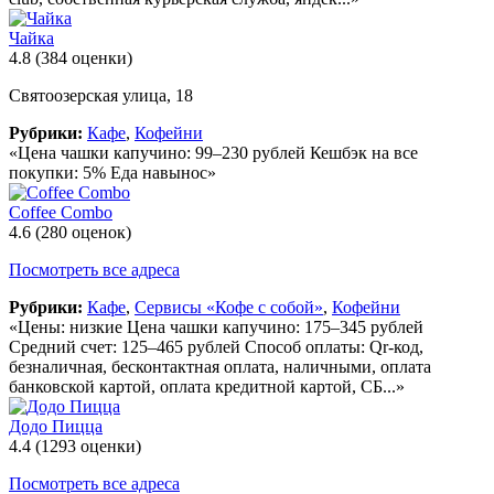
Чайка
4.8
(384 оценки)
Святоозерская улица, 18
Рубрики:
Кафе
,
Кофейни
«Цена чашки капучино: 99–230 рублей Кешбэк на все
покупки: 5% Еда навынос»
Coffee Combo
4.6
(280 оценок)
Посмотреть все адреса
Рубрики:
Кафе
,
Сервисы «Кофе с собой»
,
Кофейни
«Цены: низкие Цена чашки капучино: 175–345 рублей
Средний счет: 125–465 рублей Способ оплаты: Qr-код,
безналичная, бесконтактная оплата, наличными, оплата
банковской картой, оплата кредитной картой, СБ...»
Додо Пицца
4.4
(1293 оценки)
Посмотреть все адреса