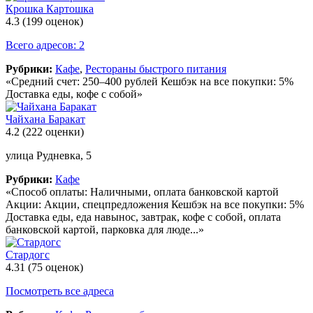
Крошка Картошка
4.3
(199 оценок)
Всего адресов: 2
Рубрики:
Кафе
,
Рестораны быстрого питания
«Средний счет: 250–400 рублей Кешбэк на все покупки: 5%
Доставка еды, кофе с собой»
Чайхана Баракат
4.2
(222 оценки)
улица Рудневка, 5
Рубрики:
Кафе
«Способ оплаты: Наличными, оплата банковской картой
Акции: Акции, спецпредложения Кешбэк на все покупки: 5%
Доставка еды, еда навынос, завтрак, кофе с собой, оплата
банковской картой, парковка для люде...»
Стардогс
4.31
(75 оценок)
Посмотреть все адреса