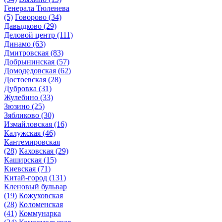
Генерала Тюленева
(5)
Говорово
(34)
Давыдково
(29)
Деловой центр
(111)
Динамо
(63)
Дмитровская
(83)
Добрынинская
(57)
Домодедовская
(62)
Достоевская
(28)
Дубровка
(31)
Жулебино
(33)
Зюзино
(25)
Зябликово
(30)
Измайловская
(16)
Калужская
(46)
Кантемировская
(28)
Каховская
(29)
Каширская
(15)
Киевская
(71)
Китай-город
(131)
Кленовый бульвар
(19)
Кожуховская
(28)
Коломенская
(41)
Коммунарка