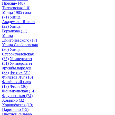
Пресня»
(48)
Тютчевская
(10)
Улица 1905 года
(71)
Улица
Академика Янгеля
(22)
Улица
Горчакова
(11)
Улица
Дмитриевского
(17)
Улица Скобелевская
(36)
Улица
Старокачаловская
(35)
Университет
(51)
Университет
дружбы народов
(38)
Физтех
(21)
Филатов Луг
(10)
Филёвский парк
(18)
Фили
(36)
Фонвизинская
(14)
Фрунзенская
(74)
Ховрино
(32)
Хорошёвская
(19)
Царицыно
(15)
Цветной бульвар