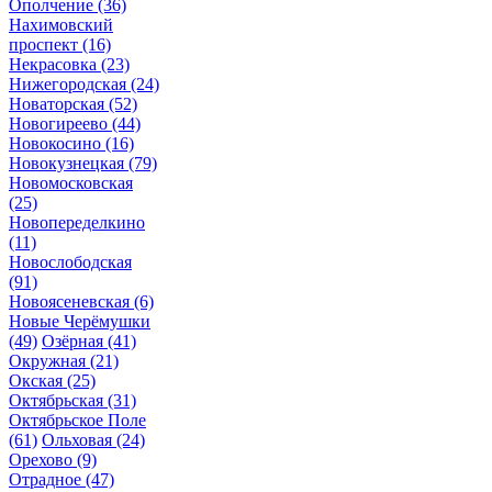
Ополчение
(36)
Нахимовский
проспект
(16)
Некрасовка
(23)
Нижегородская
(24)
Новаторская
(52)
Новогиреево
(44)
Новокосино
(16)
Новокузнецкая
(79)
Новомосковская
(25)
Новопеределкино
(11)
Новослободская
(91)
Новоясеневская
(6)
Новые Черёмушки
(49)
Озёрная
(41)
Окружная
(21)
Окская
(25)
Октябрьская
(31)
Октябрьское Поле
(61)
Ольховая
(24)
Орехово
(9)
Отрадное
(47)