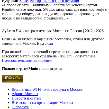
Рубрики:
Кафе
,
Рестораны быстрого питания
«Способ оплаты: Наличными, оплата банковской картой
Кешбэк на все покупки: 5% Доставка еды, еда навынос, кофе с
собой, вход оборудован пандусом, парковка, парковка для
людей с инвалидностью, предварите...»
AyLe.ru 💃🤳 - все развлечения Москвы и России | 2012 - 2026
Если Вы являетесь владельцем ресторана, сауны или другого
заведения в Москве, Вам
сюда
При полной или частичной перепечатке редакционных и
авторских материалов ссылка на «AyLe.ru» обязательна.
Пользовательское соглашение
Полная версия
Мобильная версия
Бесплатные Wi-Fi точки доступа в Москве
Афиша Москвы
Новости и статьи
Все отзывы на организации Москвы
О проекте