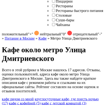
Пиццерии
Рестораны
Рестораны быстрого питания
Столовые
Суши-бары
Чайханы
положительный
"+"
нейтральный
"0"
отрицательный
"-"
»
Питание в Москве
»
Кафе
»
Метро Улица Дмитриевского
Кафе около метро Улица
Дмитриевского
Всего в этой рубрике в Москве нашлось 17 адресов. Отзывы,
оценки пользователей, адреса кафе около метро Улица
Дмитриевского в Москве. Здесь вы также найдете краткие
описания кафе с режимом работы и ссылками на их
официальные сайты. Рейтинг составлен на основе оценок и
отзывов посетителей.
кафе рядом со мной
круглосуточные кафе, где поесть ночью
(17)
кафе с кофейней
(5)
кафе с детской комнатой
(3)