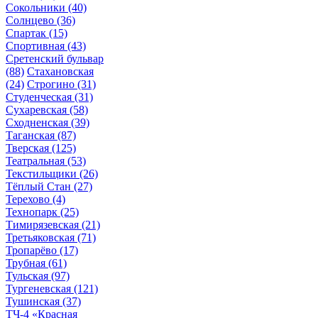
Сокольники
(40)
Солнцево
(36)
Спартак
(15)
Спортивная
(43)
Сретенский бульвар
(88)
Стахановская
(24)
Строгино
(31)
Студенческая
(31)
Сухаревская
(58)
Сходненская
(39)
Таганская
(87)
Тверская
(125)
Театральная
(53)
Текстильщики
(26)
Тёплый Стан
(27)
Терехово
(4)
Технопарк
(25)
Тимирязевская
(21)
Третьяковская
(71)
Тропарёво
(17)
Трубная
(61)
Тульская
(97)
Тургеневская
(121)
Тушинская
(37)
ТЧ-4 «Красная