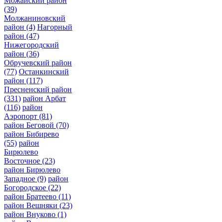
Можайский район
(39)
Молжаниновский
район
(4)
Нагорный
район
(47)
Нижегородский
район
(36)
Обручевский район
(77)
Останкинский
район
(117)
Пресненский район
(331)
район Арбат
(116)
район
Аэропорт
(81)
район Беговой
(70)
район Бибирево
(55)
район
Бирюлево
Восточное
(23)
район Бирюлево
Западное
(9)
район
Богородское
(22)
район Братеево
(11)
район Вешняки
(23)
район Внуково
(1)