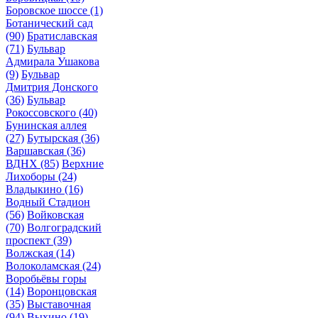
Боровское шоссе
(1)
Ботанический сад
(90)
Братиславская
(71)
Бульвар
Адмирала Ушакова
(9)
Бульвар
Дмитрия Донского
(36)
Бульвар
Рокоссовского
(40)
Бунинская аллея
(27)
Бутырская
(36)
Варшавская
(36)
ВДНХ
(85)
Верхние
Лихоборы
(24)
Владыкино
(16)
Водный Стадион
(56)
Войковская
(70)
Волгоградский
проспект
(39)
Волжская
(14)
Волоколамская
(24)
Воробьёвы горы
(14)
Воронцовская
(35)
Выставочная
(94)
Выхино
(19)