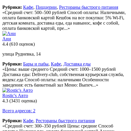
Рубрики:
Кафе
,
Пиццерии
,
Рестораны быстрого питания
«Средний счет: 500–500 рублей Способ оплаты: Наличными,
оплата банковской картой Кешбэк на все покупки: 5% Wi-Fi,
детская комната, доставка еды, еда навынос, кофе с собой,
оплата банковской картой, пре...»
Ани
4.4
(610 оценок)
улица Рудневка, 14
Рубрики:
Бары и пабы
,
Кафе
,
Доставка еды
«Цены: выше среднего Средний счет: 1000–1500 рублей
Доставка еды: Delivery-club, собственная курьерская служба,
яндекс.еда Способ оплаты: наличными Особенности
заведения: есть банкетный зал Меню: Выпеч...»
Rostic's Авто
4.3
(3431 оценка)
Всего адресов: 2
Рубрики:
Кафе
,
Рестораны быстрого питания
«Средний счет: 300–350 рублей Цены: средние Способ