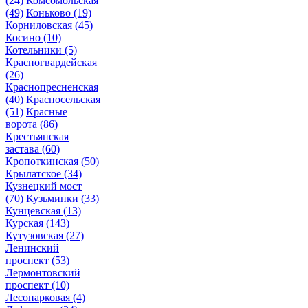
(24)
Комсомольская
(49)
Коньково
(19)
Корниловская
(45)
Косино
(10)
Котельники
(5)
Красногвардейская
(26)
Краснопресненская
(40)
Красносельская
(51)
Красные
ворота
(86)
Крестьянская
застава
(60)
Кропоткинская
(50)
Крылатское
(34)
Кузнецкий мост
(70)
Кузьминки
(33)
Кунцевская
(13)
Курская
(143)
Кутузовская
(27)
Ленинский
проспект
(53)
Лермонтовский
проспект
(10)
Лесопарковая
(4)