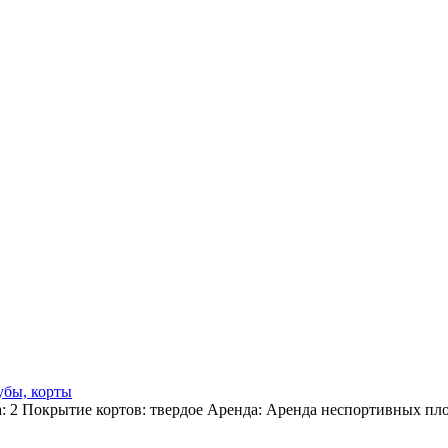
убы, корты
а: 2 Покрытие кортов: твердое Аренда: Аренда неспортивных п