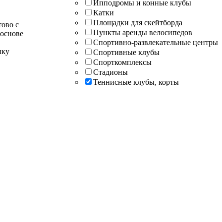
Ипподромы и конные клубы
Катки
Площадки для скейтборда
тово с
Пункты аренды велосипедов
 основе
Спортивно-развлекательные центры
нку
Спортивные клубы
Спорткомплексы
Стадионы
Теннисные клубы, корты