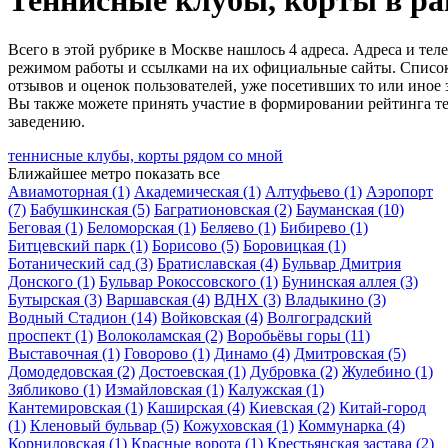
Теннисные клубы, корты в р
Всего в этой рубрике в Москве нашлось 4 адреса. Адреса и т
режимом работы и ссылками на их официальные сайты. Список 
отзывов и оценок пользователей, уже посетивших то или иное 
Вы также можете принять участие в формировании рейтинга т
заведению.
теннисные клубы, корты рядом со мной
Ближайшее метро
показать все
Авиамоторная
(1)
Академическая
(1)
Алтуфьево
(1)
Аэропорт
(7)
Бабушкинская
(5)
Багратионовская
(2)
Бауманская
(10)
Беговая
(1)
Беломорская
(1)
Беляево
(1)
Бибирево
(1)
Битцевский парк
(1)
Борисово
(5)
Боровицкая
(1)
Ботанический сад
(3)
Братиславская
(4)
Бульвар Дмитрия
Донского
(1)
Бульвар Рокоссовского
(1)
Бунинская аллея
(3)
Бутырская
(3)
Варшавская
(4)
ВДНХ
(3)
Владыкино
(3)
Водный Стадион
(14)
Войковская
(4)
Волгоградский
проспект
(1)
Волоколамская
(2)
Воробьёвы горы
(11)
Выставочная
(1)
Говорово
(1)
Динамо
(4)
Дмитровская
(5)
Домодедовская
(2)
Достоевская
(1)
Дубровка
(2)
Жулебино
(1)
Зябликово
(1)
Измайловская
(1)
Калужская
(1)
Кантемировская
(1)
Каширская
(4)
Киевская
(2)
Китай-город
(1)
Кленовый бульвар
(5)
Кожуховская
(1)
Коммунарка
(4)
Корниловская
(1)
Красные ворота
(1)
Крестьянская застава
(2)