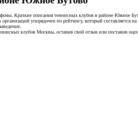
айоне Южное Бутово
елефоны. Краткие описания теннисных клубов в районе Южное Бу
организаций упорядочен по рейтингу, который составляется на
заведение.
еннисных клубов Москвы, оставив свой отзыв или поставив оце