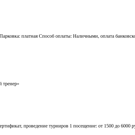
 Парковка: платная Способ оплаты: Наличными, оплата банковск
й тренер»
сертификат, проведение турниров 1 посещение: от 1500 до 6000 