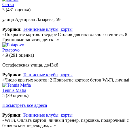
Сетка
5
(431 оценка)
улица Адмирала Лазарева, 59
Рубрики:
Теннисные клубы, корты
«Покрытие кортов: твердое Столов для настольного тенниса: 8
Групповые занятия, детск...»
Potapovo
4.9
(291 оценка)
Остафьевская улица, дв43к6
Рубрики:
Теннисные клубы, корты
«Число крытых кортов: 2 Покрытие кортов: бетон Wi-Fi, личны
Tennis Mafia
5
(39 оценок)
Посмотреть все адреса
Рубрики:
Теннисные клубы, корты
«Wi-Fi, Оплата картой, личный тренер, парковка, подарочный 
банковским переводом, ...»