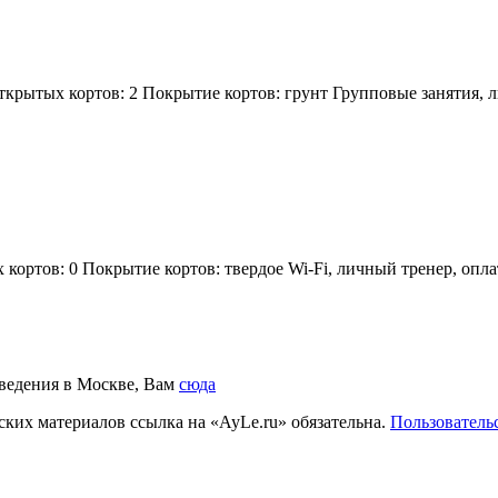
ткрытых кортов: 2 Покрытие кортов: грунт Групповые занятия, л
кортов: 0 Покрытие кортов: твердое Wi-Fi, личный тренер, оплат
аведения в Москве, Вам
сюда
ких материалов ссылка на «AyLe.ru» обязательна.
Пользователь