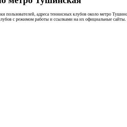
ло метро Тушинская
нки пользователей, адреса теннисных клубов около метро Тушинс
клубов с режимом работы и ссылками на их официальные сайты.