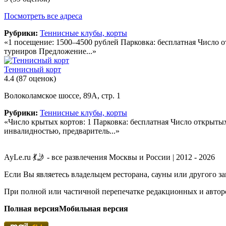
Посмотреть все адреса
Рубрики:
Теннисные клубы, корты
«1 посещение: 1500–4500 рублей Парковка: бесплатная Число о
турниров Предложение...»
Теннисный корт
4.4
(87 оценок)
Волоколамское шоссе, 89А, стр. 1
Рубрики:
Теннисные клубы, корты
«Число крытых кортов: 1 Парковка: бесплатная Число открытых 
инвалидностью, предваритель...»
AyLe.ru 💃🤳 - все развлечения Москвы и России | 2012 - 2026
Если Вы являетесь владельцем ресторана, сауны или другого з
При полной или частичной перепечатке редакционных и авторс
Полная версия
Мобильная версия