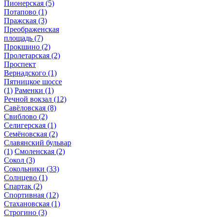
Пионерская
(5)
Потапово
(1)
Пражская
(3)
Преображенская
площадь
(7)
Прокшино
(2)
Пролетарская
(2)
Проспект
Вернадского
(1)
Пятницкое шоссе
(1)
Раменки
(1)
Речной вокзал
(12)
Савёловская
(8)
Свиблово
(2)
Селигерская
(1)
Семёновская
(2)
Славянский бульвар
(1)
Смоленская
(2)
Сокол
(3)
Сокольники
(33)
Солнцево
(1)
Спартак
(2)
Спортивная
(12)
Стахановская
(1)
Строгино
(3)