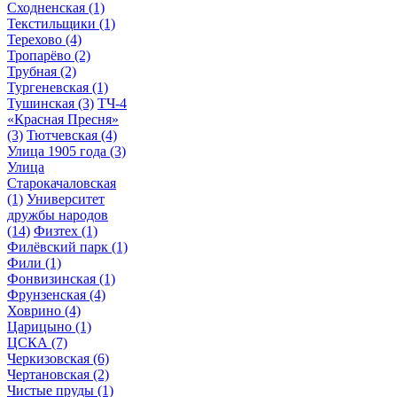
Сходненская
(1)
Текстильщики
(1)
Терехово
(4)
Тропарёво
(2)
Трубная
(2)
Тургеневская
(1)
Тушинская
(3)
ТЧ-4
«Красная Пресня»
(3)
Тютчевская
(4)
Улица 1905 года
(3)
Улица
Старокачаловская
(1)
Университет
дружбы народов
(14)
Физтех
(1)
Филёвский парк
(1)
Фили
(1)
Фонвизинская
(1)
Фрунзенская
(4)
Ховрино
(4)
Царицыно
(1)
ЦСКА
(7)
Черкизовская
(6)
Чертановская
(2)
Чистые пруды
(1)