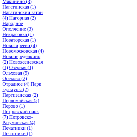
Мякинино
(3)
Нагатинская
(1)
Нагатинский затон
(4)
Нагорная
(2)
Народное
Ополчение
(3)
Некрасовка
(1)
Новаторская
(1)
Новогиреево
(4)
Новомосковская
(4)
Новопеределкино
(2)
Новоясеневская
(1)
Озёрная
(1)
Ольховая
(5)
Орехово
(2)
Отрадное
(4)
Парк
культуры
(2)
Партизанская
(2)
Первомайская
(2)
Перово
(1)
Петровский парк
(7)
Петровско-
Разумовская
(4)
Печатники
(1)
Печатники
(1)