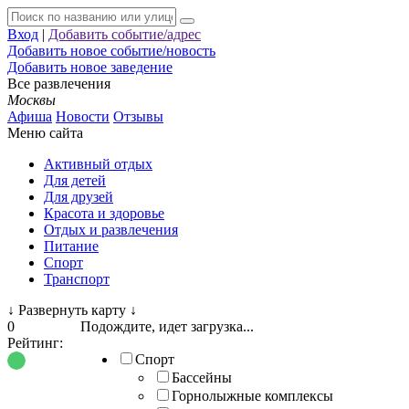
Вход
|
Добавить событие/адрес
Добавить новое событие/новость
Добавить новое заведение
Все развлечения
Москвы
Афиша
Новости
Отзывы
Меню сайта
Активный отдых
Для детей
Для друзей
Красота и здоровье
Отдых и развлечения
Питание
Спорт
Транспорт
↓
Развернуть карту
↓
0
Подождите, идет загрузка...
Рейтинг:
Спорт
Бассейны
Горнолыжные комплексы