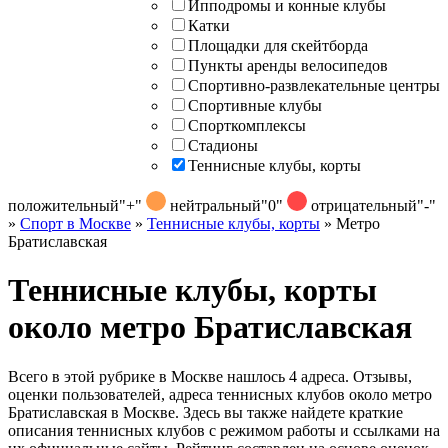
Ипподромы и конные клубы
Катки
Площадки для скейтборда
Пункты аренды велосипедов
Спортивно-развлекательные центры
Спортивные клубы
Спорткомплексы
Стадионы
Теннисные клубы, корты
положительный
"+"
нейтральный
"0"
отрицательный
"-"
»
Спорт в Москве
»
Теннисные клубы, корты
»
Метро
Братиславская
Теннисные клубы, корты
около метро Братиславская
Всего в этой рубрике в Москве нашлось 4 адреса. Отзывы,
оценки пользователей, адреса теннисных клубов около метро
Братиславская в Москве. Здесь вы также найдете краткие
описания теннисных клубов с режимом работы и ссылками на