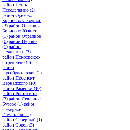
район Ново-
Переделкино
(2)
район Орехово-
Борисово Северное
(3)
район Орехово-
Борисово Южное
(1)
район Отрадное
(6)
район Перово
(1)
район
Печатники
(3)
район Покровское-
Стрешнево
(5)
район
Преображенское
(1)
район Проспект
Вернадского
(10)
район Раменки
(10)
район Ростокино
(3)
район Северное
Бутово
(1)
район
Северное
Измайлово
(1)
район Северный
(1)
район Сокол
(3)