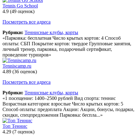
Tennis Go School
4.9
(49 оценок)
Посмотреть все адреса
Рубрики:
Теннисные клубы, корты
«Парковка: бесплатная Число крытых кортов: 4 Способ
оплаты: СБП Покрытие кортов: твердое Групповые занятия,
личный тренер, парковка, подарочный сертификат,
проведение турниров»
Tenniscamp.ru
4.89
(36 оценок)
Посмотреть все адреса
Рубрики:
Теннисные клубы, корты
«1 посещение: 1400–2500 рублей Вид спорта: теннис
Возрастная категория: взрослые Число крытых кортов: 5
Способ оплаты: предоплата Акции: Акции, бонусы, подарки,
скидки, спецпредложения Парковка: беспла...»
Топ Теннис
4.29
(7 оценок)