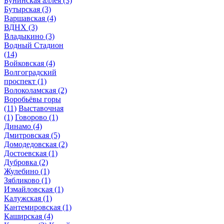
Бунинская аллея
(3)
Бутырская
(3)
Варшавская
(4)
ВДНХ
(3)
Владыкино
(3)
Водный Стадион
(14)
Войковская
(4)
Волгоградский
проспект
(1)
Волоколамская
(2)
Воробьёвы горы
(11)
Выставочная
(1)
Говорово
(1)
Динамо
(4)
Дмитровская
(5)
Домодедовская
(2)
Достоевская
(1)
Дубровка
(2)
Жулебино
(1)
Зябликово
(1)
Измайловская
(1)
Калужская
(1)
Кантемировская
(1)
Каширская
(4)