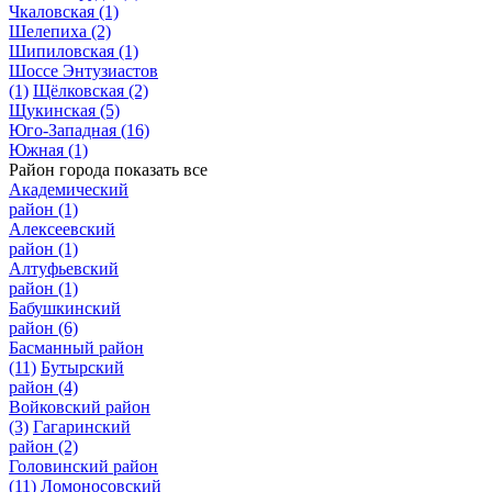
Чкаловская
(1)
Шелепиха
(2)
Шипиловская
(1)
Шоссе Энтузиастов
(1)
Щёлковская
(2)
Щукинская
(5)
Юго-Западная
(16)
Южная
(1)
Район города
показать все
Академический
район
(1)
Алексеевский
район
(1)
Алтуфьевский
район
(1)
Бабушкинский
район
(6)
Басманный район
(11)
Бутырский
район
(4)
Войковский район
(3)
Гагаринский
район
(2)
Головинский район
(11)
Ломоносовский