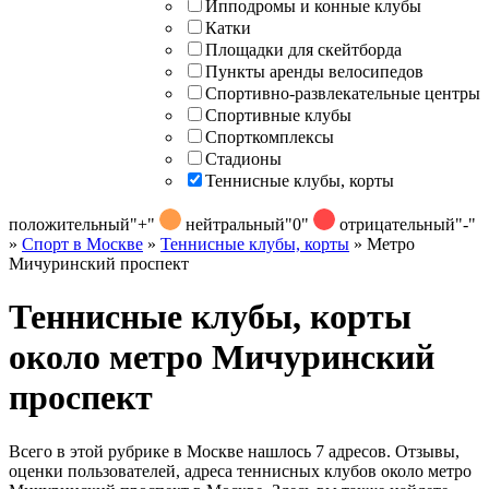
Ипподромы и конные клубы
Катки
Площадки для скейтборда
Пункты аренды велосипедов
Спортивно-развлекательные центры
Спортивные клубы
Спорткомплексы
Стадионы
Теннисные клубы, корты
положительный
"+"
нейтральный
"0"
отрицательный
"-"
»
Спорт в Москве
»
Теннисные клубы, корты
»
Метро
Мичуринский проспект
Теннисные клубы, корты
около метро Мичуринский
проспект
Всего в этой рубрике в Москве нашлось 7 адресов. Отзывы,
оценки пользователей, адреса теннисных клубов около метро