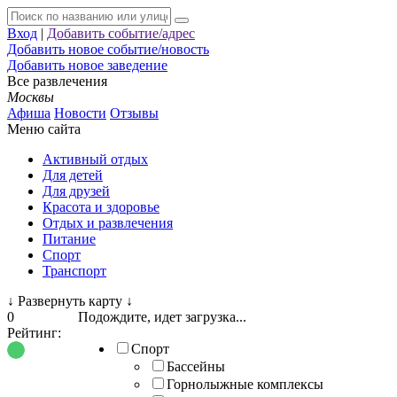
Вход
|
Добавить событие/адрес
Добавить новое событие/новость
Добавить новое заведение
Все развлечения
Москвы
Афиша
Новости
Отзывы
Меню сайта
Активный отдых
Для детей
Для друзей
Красота и здоровье
Отдых и развлечения
Питание
Спорт
Транспорт
↓
Развернуть карту
↓
0
Подождите, идет загрузка...
Рейтинг:
Спорт
Бассейны
Горнолыжные комплексы