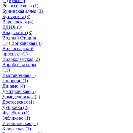
(1)
Бульвар
Рокоссовского
(1)
Бунинская аллея
(3)
Бутырская
(3)
Варшавская
(4)
ВДНХ
(3)
Владыкино
(3)
Водный Стадион
(14)
Войковская
(4)
Волгоградский
проспект
(1)
Волоколамская
(2)
Воробьёвы горы
(11)
Выставочная
(1)
Говорово
(1)
Динамо
(4)
Дмитровская
(5)
Домодедовская
(2)
Достоевская
(1)
Дубровка
(2)
Жулебино
(1)
Зябликово
(1)
Измайловская
(1)
Калужская
(1)