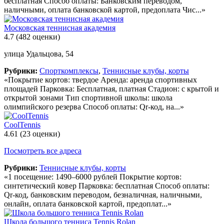
бесплатная Способ оплаты: Банковским переводом,
наличными, оплата банковской картой, предоплата Чис...»
Московская теннисная академия
4.7
(482 оценки)
улица Удальцова, 54
Рубрики:
Спорткомплексы
,
Теннисные клубы, корты
«Покрытие кортов: твердое Аренда: аренда спортивных
площадей Парковка: Бесплатная, платная Стадион: с крытой и
открытой зонами Тип спортивной школы: школа
олимпийского резерва Способ оплаты: Qr-код, на...»
CoolTennis
4.61
(23 оценки)
Посмотреть все адреса
Рубрики:
Теннисные клубы, корты
«1 посещение: 1490–6000 рублей Покрытие кортов:
синтетический ковер Парковка: бесплатная Способ оплаты:
Qr-код, банковским переводом, безналичная, наличными,
онлайн, оплата банковской картой, предоплат...»
Школа большого тенниса Tennis Rolan