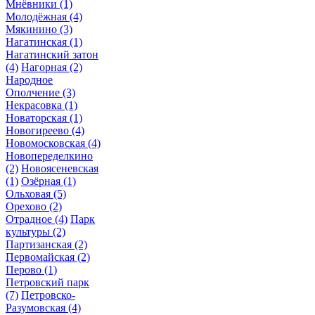
Мнёвники
(1)
Молодёжная
(4)
Мякинино
(3)
Нагатинская
(1)
Нагатинский затон
(4)
Нагорная
(2)
Народное
Ополчение
(3)
Некрасовка
(1)
Новаторская
(1)
Новогиреево
(4)
Новомосковская
(4)
Новопеределкино
(2)
Новоясеневская
(1)
Озёрная
(1)
Ольховая
(5)
Орехово
(2)
Отрадное
(4)
Парк
культуры
(2)
Партизанская
(2)
Первомайская
(2)
Перово
(1)
Петровский парк
(7)
Петровско-
Разумовская
(4)