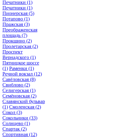
Печатники
(1)
Печатники
(1)
Пионерская
(5)
Потапово
(1)
Пражская
(3)
Преображенская
площадь
(7)
Прокшино
(2)
Пролетарская
(2)
Проспект
Вернадского
(1)
Пятницкое шоссе
(1)
Раменки
(1)
Речной вокзал
(12)
Савёловская
(8)
Свиблово
(2)
Селигерская
(1)
Семёновская
(2)
Славянский бульвар
(1)
Смоленская
(2)
Сокол
(3)
Сокольники
(33)
Солнцево
(1)
Спартак
(2)
Спортивная
(12)