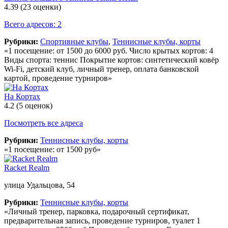
4.39
(23 оценки)
Всего адресов: 2
Рубрики:
Спортивные клубы
,
Теннисные клубы, корты
«1 посещение: от 1500 до 6000 руб. Число крытых кортов: 4
Виды спорта: теннис Покрытие кортов: синтетический ковёр
Wi-Fi, детский клуб, личный тренер, оплата банковской
картой, проведение турниров»
На Кортах
4.2
(5 оценок)
Посмотреть все адреса
Рубрики:
Теннисные клубы, корты
«1 посещение: от 1500 руб»
Racket Realm
улица Удальцова, 54
Рубрики:
Теннисные клубы, корты
«Личный тренер, парковка, подарочный сертификат,
предварительная запись, проведение турниров, туалет 1