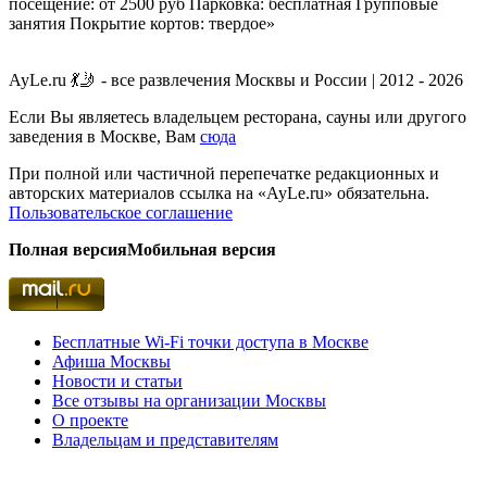
посещение: от 2500 руб Парковка: бесплатная Групповые
занятия Покрытие кортов: твердое»
AyLe.ru 💃🤳 - все развлечения Москвы и России | 2012 - 2026
Если Вы являетесь владельцем ресторана, сауны или другого
заведения в Москве, Вам
сюда
При полной или частичной перепечатке редакционных и
авторских материалов ссылка на «AyLe.ru» обязательна.
Пользовательское соглашение
Полная версия
Мобильная версия
Бесплатные Wi-Fi точки доступа в Москве
Афиша Москвы
Новости и статьи
Все отзывы на организации Москвы
О проекте
Владельцам и представителям