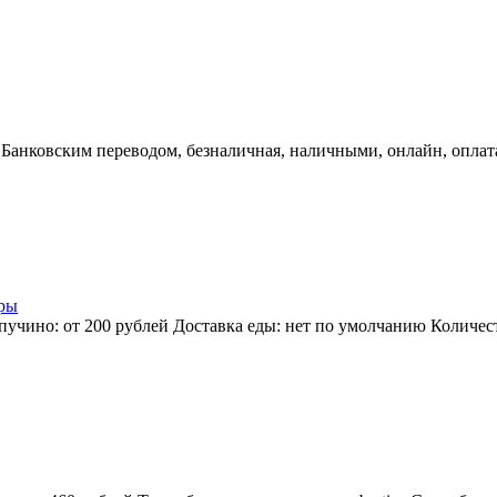
 Банковским переводом, безналичная, наличными, онлайн, опла
ры
учино: от 200 рублей Доставка еды: нет по умолчанию Количест