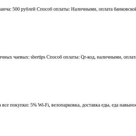
анча: 500 рублей Способ оплаты: Наличными, оплата банковской 
чных чаевых: sbertips Способ оплаты: Qr-код, наличными, опла
се покупки: 5% Wi-Fi, велопарковка, доставка еды, еда навынос,