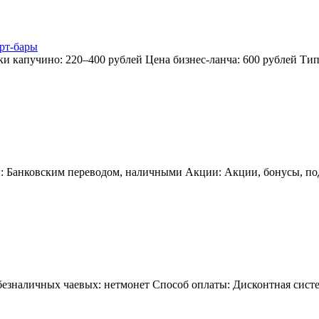
рт-бары
ки капучино: 220–400 рублей Цена бизнес-ланча: 600 рублей Т
: Банковским переводом, наличными Акции: Акции, бонусы, пода
езналичных чаевых: нетмонет Способ оплаты: Дисконтная систе