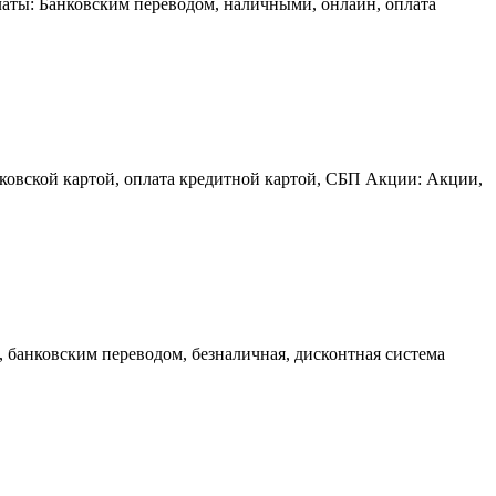
латы: Банковским переводом, наличными, онлайн, оплата
нковской картой, оплата кредитной картой, СБП Акции: Акции,
, банковским переводом, безналичная, дисконтная система