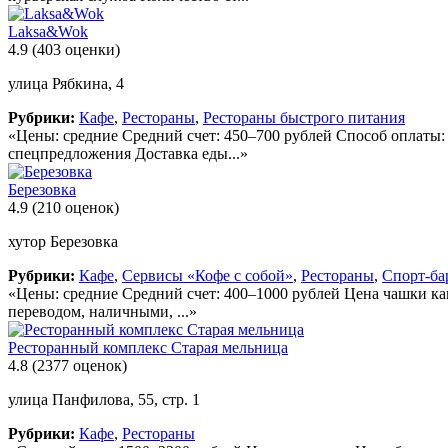
Laksa&Wok
4.9
(403 оценки)
улица Рябкина, 4
Рубрики:
Кафе
,
Рестораны
,
Рестораны быстрого питания
«Цены: средние Средний счет: 450–700 рублей Способ оплаты:
спецпредложения Доставка еды...»
Березовка
4.9
(210 оценок)
хутор Березовка
Рубрики:
Кафе
,
Сервисы «Кофе с собой»
,
Рестораны
,
Спорт-ба
«Цены: средние Средний счет: 400–1000 рублей Цена чашки кап
переводом, наличными, ...»
Ресторанный комплекс Старая мельница
4.8
(2377 оценок)
улица Панфилова, 55, стр. 1
Рубрики:
Кафе
,
Рестораны