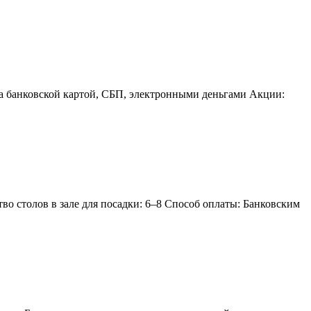
та банковской картой, СБП, электронными деньгами Акции:
во столов в зале для посадки: 6–8 Способ оплаты: Банковским