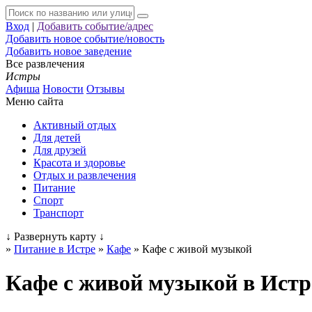
Вход
|
Добавить событие/адрес
Добавить новое событие/новость
Добавить новое заведение
Все развлечения
Истры
Афиша
Новости
Отзывы
Меню сайта
Активный отдых
Для детей
Для друзей
Красота и здоровье
Отдых и развлечения
Питание
Спорт
Транспорт
↓
Развернуть карту
↓
»
Питание в Истре
»
Кафе
»
Кафе с живой музыкой
Кафе с живой музыкой в Истр