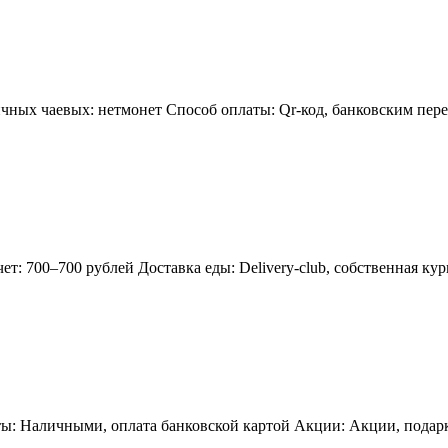
чных чаевых: нетмонет Способ оплаты: Qr-код, банковским пере
т: 700–700 рублей Доставка еды: Delivery-club, собственная ку
ы: Наличными, оплата банковской картой Акции: Акции, подарк