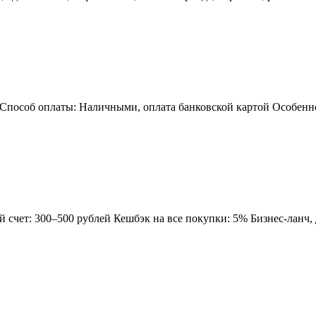
 Способ оплаты: Наличными, оплата банковской картой Особенно
чет: 300–500 рублей Кешбэк на все покупки: 5% Бизнес-ланч, де