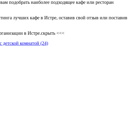
 вам подобрать наиболее подходящее кафе или ресторан
тинга лучших кафе в Истре, оставив свой отзыв или поставив
организации в Истре.
скрыть <<<
 с детской комнатой
(24)