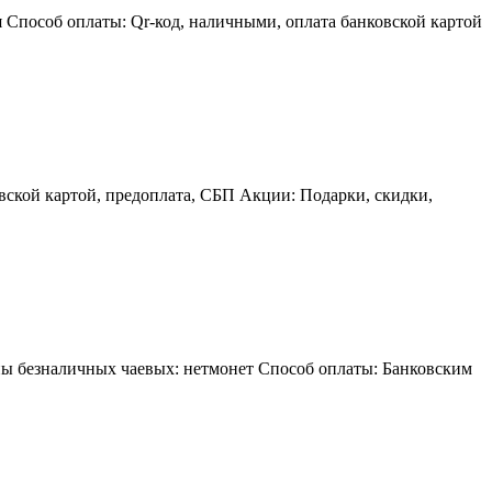
 Способ оплаты: Qr-код, наличными, оплата банковской картой
вской картой, предоплата, СБП Акции: Подарки, скидки,
ипы безналичных чаевых: нетмонет Способ оплаты: Банковским