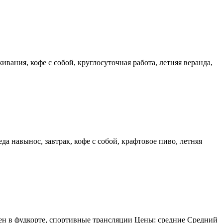
ивания, кофе с собой, круглосуточная работа, летняя веранда,
еда навынос, завтрак, кофе с собой, крафтовое пиво, летняя
ложен в фудкорте, спортивные трансляции Цены: средние Средний