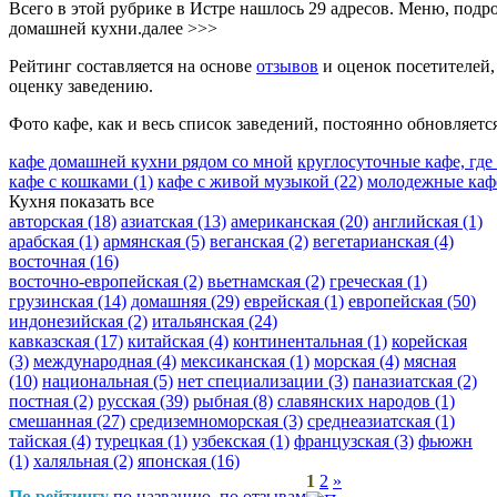
Всего в этой рубрике в Истре нашлось 29 адресов. Меню, под
домашней кухни.
далее >>>
Рейтинг составляется на основе
отзывов
и оценок посетителей,
оценку заведению.
Фото кафе, как и весь список заведений, постоянно обновляетс
кафе домашней кухни рядом со мной
круглосуточные кафе, где
кафе с кошками
(1)
кафе с живой музыкой
(22)
молодежные ка
Кухня
показать все
авторская
(18)
азиатская
(13)
американская
(20)
английская
(1)
арабская
(1)
армянская
(5)
веганская
(2)
вегетарианская
(4)
восточная
(16)
восточно-европейская
(2)
вьетнамская
(2)
греческая
(1)
грузинская
(14)
домашняя
(29)
еврейская
(1)
европейская
(50)
индонезийская
(2)
итальянская
(24)
кавказская
(17)
китайская
(4)
континентальная
(1)
корейская
(3)
международная
(4)
мексиканская
(1)
морская
(4)
мясная
(10)
национальная
(5)
нет специализации
(3)
паназиатская
(2)
постная
(2)
русская
(39)
рыбная
(8)
славянских народов
(1)
смешанная
(27)
средиземноморская
(3)
среднеазиатская
(1)
тайская
(4)
турецкая
(1)
узбекская
(1)
французская
(3)
фьюжн
(1)
халяльная
(2)
японская
(16)
1
2
»
По рейтингу
по названию
по отзывам