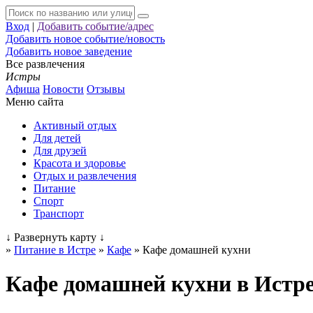
Вход
|
Добавить событие/адрес
Добавить новое событие/новость
Добавить новое заведение
Все развлечения
Истры
Афиша
Новости
Отзывы
Меню сайта
Активный отдых
Для детей
Для друзей
Красота и здоровье
Отдых и развлечения
Питание
Спорт
Транспорт
↓
Развернуть карту
↓
»
Питание в Истре
»
Кафе
»
Кафе домашней кухни
Кафе домашней кухни в Истр