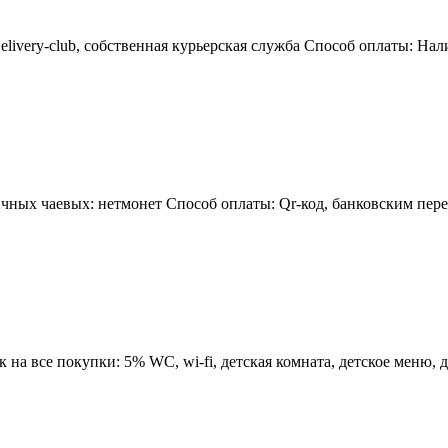
elivery-club, собственная курьерская служба Способ оплаты: На
чных чаевых: нетмонет Способ оплаты: Qr-код, банковским пере
а все покупки: 5% WC, wi-fi, детская комната, детское меню, дос