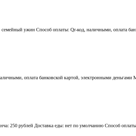
в, семейный ужин Способ оплаты: Qr-код, наличными, оплата ба
Наличными, оплата банковской картой, электронными деньгами М
анча: 250 рублей Доставка еды: нет по умолчанию Способ оплат