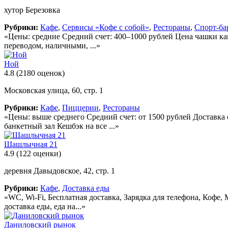
хутор Березовка
Рубрики:
Кафе
,
Сервисы «Кофе с собой»
,
Рестораны
,
Спорт-ба
«Цены: средние Средний счет: 400–1000 рублей Цена чашки кап
переводом, наличными, ...»
Ной
4.8
(2180 оценок)
Московская улица, 60, стр. 1
Рубрики:
Кафе
,
Пиццерии
,
Рестораны
«Цены: выше среднего Средний счет: от 1500 рублей Доставка 
банкетный зал Кешбэк на все ...»
Шашлычная 21
4.9
(122 оценки)
деревня Давыдовское, 42, стр. 1
Рубрики:
Кафе
,
Доставка еды
«WC, Wi-Fi, Бесплатная доставка, Зарядка для телефона, Кофе, 
доставка еды, еда на...»
Даниловский рынок