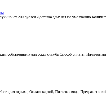
ры
учино: от 200 рублей Доставка еды: нет по умолчанию Количест
еды: собственная курьерская служба Способ оплаты: Наличными,
Место для отдыха, Оплата картой, Питьевая вода, Предзаказ онлай