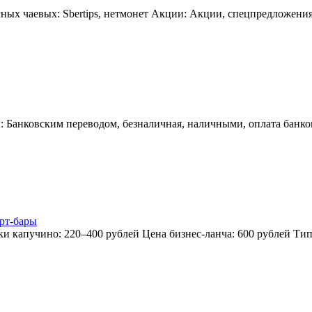
ных чаевых: Sbertips, нетмонет Акции: Акции, спецпредложения
: Банковским переводом, безналичная, наличными, оплата банко
рт-бары
ки капучино: 220–400 рублей Цена бизнес-ланча: 600 рублей Т