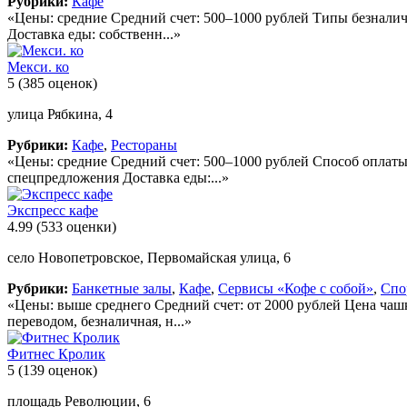
Рубрики:
Кафе
«Цены: средние Средний счет: 500–1000 рублей Типы безналич
Доставка еды: собственн...»
Мекси. ко
5
(385 оценок)
улица Рябкина, 4
Рубрики:
Кафе
,
Рестораны
«Цены: средние Средний счет: 500–1000 рублей Способ оплаты
спецпредложения Доставка еды:...»
Экспресс кафе
4.99
(533 оценки)
село Новопетровское, Первомайская улица, 6
Рубрики:
Банкетные залы
,
Кафе
,
Сервисы «Кофе с собой»
,
Спо
«Цены: выше среднего Средний счет: от 2000 рублей Цена чаш
переводом, безналичная, н...»
Фитнес Кролик
5
(139 оценок)
площадь Революции, 6