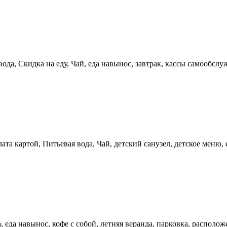
ода, Скидка на еду, Чай, еда навынос, завтрак, кассы самообслуж
ата картой, Питьевая вода, Чай, детский санузел, детское меню, 
а, еда навынос, кофе с собой, летняя веранда, парковка, распо