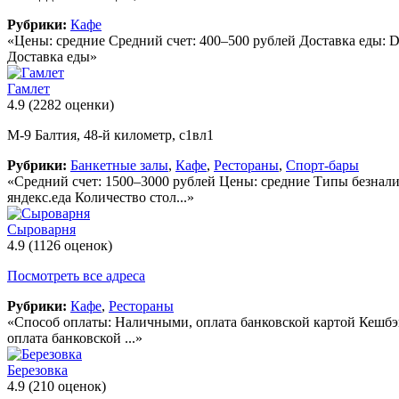
Рубрики:
Кафе
«Цены: средние Средний счет: 400–500 рублей Доставка еды: D
Доставка еды»
Гамлет
4.9
(2282 оценки)
М-9 Балтия, 48-й километр, с1вл1
Рубрики:
Банкетные залы
,
Кафе
,
Рестораны
,
Спорт-бары
«Средний счет: 1500–3000 рублей Цены: средние Типы безнали
яндекс.еда Количество стол...»
Сыроварня
4.9
(1126 оценок)
Посмотреть все адреса
Рубрики:
Кафе
,
Рестораны
«Способ оплаты: Наличными, оплата банковской картой Кешбэк н
оплата банковской ...»
Березовка
4.9
(210 оценок)