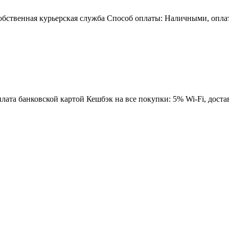
собственная курьерская служба Способ оплаты: Наличными, оплат
та банковской картой Кешбэк на все покупки: 5% Wi-Fi, доставк