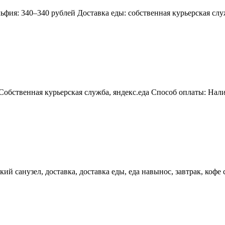
ьфия: 340–340 рублей Доставка еды: собственная курьерская сл
Собственная курьерская служба, яндекс.еда Способ оплаты: Нал
кий санузел, доставка, доставка еды, еда навынос, завтрак, кофе