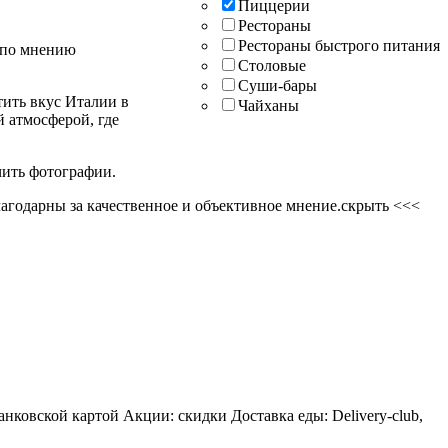
Пиццерии
Рестораны
Рестораны быстрого питания
а по мнению
Столовые
Суши-бары
тить вкус Италии в
Чайханы
 атмосферой, где
чить фотографии.
агодарны за качественное и объективное мнение.
скрыть <<<
нковской картой Акции: скидки Доставка еды: Delivery-club,