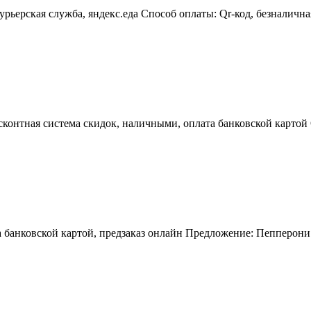
урьерская служба, яндекс.еда Способ оплаты: Qr-код, безналичн
сконтная система скидок, наличными, оплата банковской картой 
та банковской картой, предзаказ онлайн Предложение: Пепперо