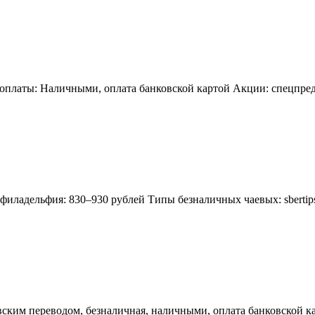
оплаты: Наличными, оплата банковской картой Акции: спецпред
филадельфия: 830–930 рублей Типы безналичных чаевых: sberti
вским переводом, безналичная, наличными, оплата банковской к