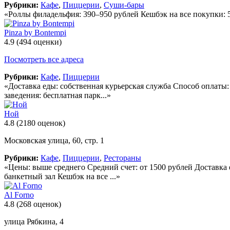
Рубрики:
Кафе
,
Пиццерии
,
Суши-бары
«Роллы филадельфия: 390–950 рублей Кешбэк на все покупки: 5%
Pinza by Bontempi
4.9
(494 оценки)
Посмотреть все адреса
Рубрики:
Кафе
,
Пиццерии
«Доставка еды: собственная курьерская служба Способ оплаты
заведения: бесплатная парк...»
Ной
4.8
(2180 оценок)
Московская улица, 60, стр. 1
Рубрики:
Кафе
,
Пиццерии
,
Рестораны
«Цены: выше среднего Средний счет: от 1500 рублей Доставка 
банкетный зал Кешбэк на все ...»
Al Forno
4.8
(268 оценок)
улица Рябкина, 4