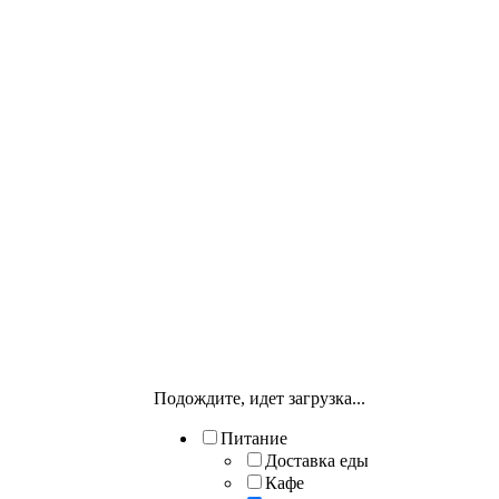
Подождите, идет загрузка...
Питание
Доставка еды
Кафе