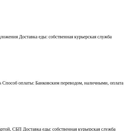
ложения Доставка еды: собственная курьерская служба
ps Способ оплаты: Банковским переводом, наличными, оплата
артой, СБП Доставка еды: собственная курьерская служба