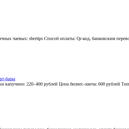
ных чаевых: sbertips Способ оплаты: Qr-код, банковским перев
рт-бары
ки капучино: 220–400 рублей Цена бизнес-ланча: 600 рублей Т