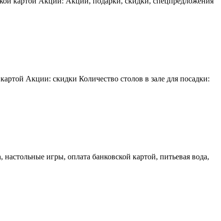
ской картой Акции: Акции, подарки, скидки, спецпредложения
картой Акции: скидки Количество столов в зале для посадки:
, настольные игры, оплата банковской картой, питьевая вода,