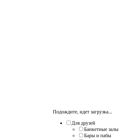
Подождите, идет загрузка...
Для друзей
Банкетные залы
Бары и пабы