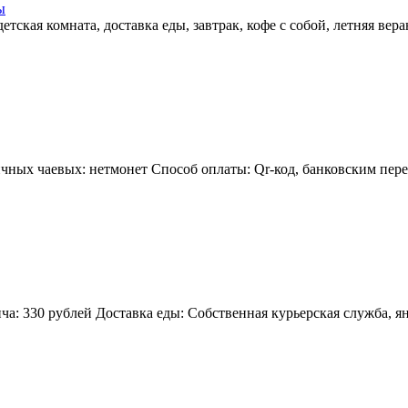
ы
тская комната, доставка еды, завтрак, кофе с собой, летняя вер
чных чаевых: нетмонет Способ оплаты: Qr-код, банковским пере
ча: 330 рублей Доставка еды: Собственная курьерская служба, 