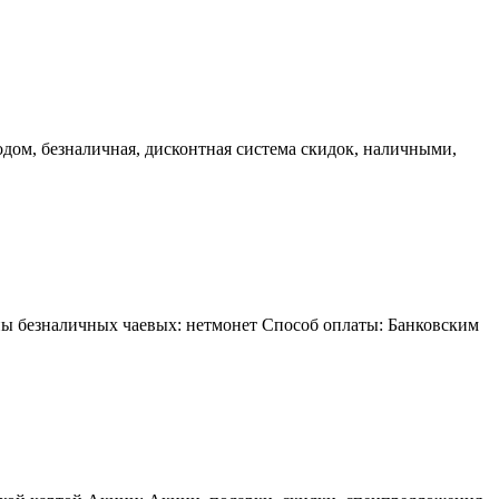
одом, безналичная, дисконтная система скидок, наличными,
ипы безналичных чаевых: нетмонет Способ оплаты: Банковским