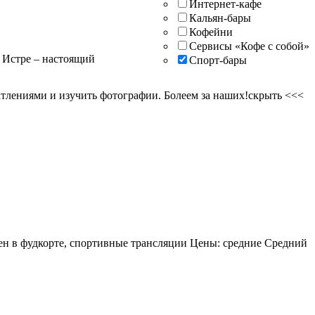
Интернет-кафе
Кальян-бары
Кофейни
Сервисы «Кофе с собой»
в Истре – настоящий
Спорт-бары
атлениями и изучить фотографии. Болеем за наших!
скрыть <<<
ложен в фудкорте, спортивные трансляции Цены: средние Средний