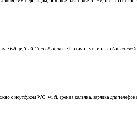
банковским переводом, безналичная, наличными, оплата банков
нча: 620 рублей Способ оплаты: Наличными, оплата банковской 
но с ноутбуком WC, wi-fi, аренда кальяна, зарядка для телефона