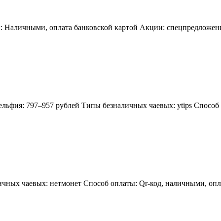
: Наличными, оплата банковской картой Акции: спецпредложени
льфия: 797–957 рублей Типы безналичных чаевых: ytips Способ
чных чаевых: нетмонет Способ оплаты: Qr-код, наличными, опл