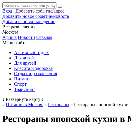
Вход
|
Добавить событие/адрес
Добавить новое событие/новость
Добавить новое заведение
Все развлечения
Москвы
Афиша
Новости
Отзывы
Меню сайта
Активный отдых
Для детей
Для друзей
Красота и здоровье
Отдых и развлечения
Питание
Спорт
Транспорт
↓
Развернуть карту
↓
»
Питание в Москве
»
Рестораны
»
Рестораны японской кухни
Рестораны японской кухни в 