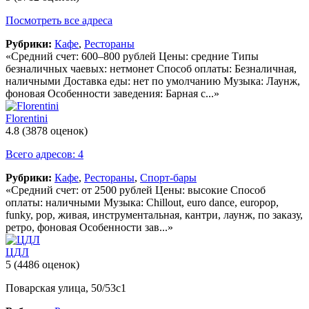
Посмотреть все адреса
Рубрики:
Кафе
,
Рестораны
«Средний счет: 600–800 рублей Цены: средние Типы
безналичных чаевых: нетмонет Способ оплаты: Безналичная,
наличными Доставка еды: нет по умолчанию Музыка: Лаунж,
фоновая Особенности заведения: Барная с...»
Florentini
4.8
(3878 оценок)
Всего адресов: 4
Рубрики:
Кафе
,
Рестораны
,
Спорт-бары
«Средний счет: от 2500 рублей Цены: высокие Способ
оплаты: наличными Музыка: Chillout, euro dance, europop,
funky, pop, живая, инструментальная, кантри, лаунж, по заказу,
ретро, фоновая Особенности зав...»
ЦДЛ
5
(4486 оценок)
Поварская улица, 50/53с1