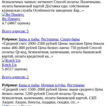
безналичных чаевых: нетмонет Способ оплаты: Наличными,
оплата банковской картой Доставка еды: собственная
курьерская служба Особенности заведения: Бар...»
Ян Примус
4.7
(4867 оценок)
Всего адресов: 5
Рубрики:
Бары и пабы
,
Рестораны
,
Спорт-бары
«Средний счет: 2000–2500 рублей Цены: высокие Цена бокала
пива: 400–800 рублей Цена бизнес-ланча: 750 рублей Способ
оплаты: Qr-код, безналичная, наличными, оплата банковской
картой, оплата кредитной ка...»
Ketch Up
5
(6517 оценок)
Всего адресов: 2
Рубрики:
Бары и пабы
,
Ночные клубы
,
Рестораны
«Средний счет: 1500–2000 рублей Цены: выше среднего Цена
бизнес-ланча: 1200 рублей Способ оплаты: Qr-код,
безналичная, наличными, оплата банковской картой, СБП
Акции: Акции, бонусы, подарки, скидки, сп...»