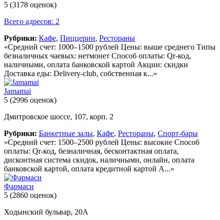
5
(3178 оценок)
Всего адресов: 2
Рубрики:
Кафе
,
Пиццерии
,
Рестораны
«Средний счет: 1000–1500 рублей Цены: выше среднего Типы
безналичных чаевых: нетмонет Способ оплаты: Qr-код,
наличными, оплата банковской картой Акции: скидки
Доставка еды: Delivery-club, собственная к...»
Jamamai
5
(2996 оценок)
Дмитровское шоссе, 107, корп. 2
Рубрики:
Банкетные залы
,
Кафе
,
Рестораны
,
Спорт-бары
«Средний счет: 1500–2500 рублей Цены: высокие Способ
оплаты: Qr-код, безналичная, бесконтактная оплата,
дисконтная система скидок, наличными, онлайн, оплата
банковской картой, оплата кредитной картой А...»
Фармаси
5
(2860 оценок)
Ходынский бульвар, 20А