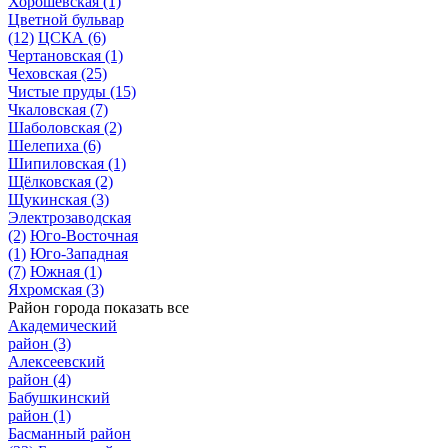
Хорошёвская
(1)
Цветной бульвар
(12)
ЦСКА
(6)
Чертановская
(1)
Чеховская
(25)
Чистые пруды
(15)
Чкаловская
(7)
Шаболовская
(2)
Шелепиха
(6)
Шипиловская
(1)
Щёлковская
(2)
Щукинская
(3)
Электрозаводская
(2)
Юго-Восточная
(1)
Юго-Западная
(7)
Южная
(1)
Яхромская
(3)
Район города
показать все
Академический
район
(3)
Алексеевский
район
(4)
Бабушкинский
район
(1)
Басманный район