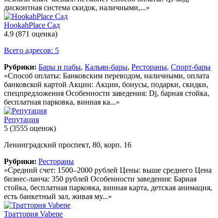
дисконтная система скидок, наличными,...»
HookahPlace Сад
4.9
(871 оценка)
Всего адресов: 5
Рубрики:
Бары и пабы
,
Кальян-бары
,
Рестораны
,
Спорт-бары
«Способ оплаты: Банковским переводом, наличными, оплата
банковской картой Акции: Акции, бонусы, подарки, скидки,
спецпредложения Особенности заведения: Dj, барная стойка,
бесплатная парковка, винная ка...»
Репутация
5
(3555 оценок)
Ленинградский проспект, 80, корп. 16
Рубрики:
Рестораны
«Средний счет: 1500–2000 рублей Цены: выше среднего Цена
бизнес-ланча: 350 рублей Особенности заведения: Барная
стойка, бесплатная парковка, винная карта, детская анимация,
есть банкетный зал, живая му...»
Траттория Vabene