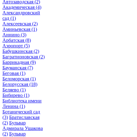
Автозаводская
(2)
Академическая
(4)
Александровский
сад
(1)
Алексеевская
(2)
Аминьевская
(1)
Аннино
(3)
Арбатская
(8)
Аэропорт
(5)
Бабушкинская
(2)
Багратионовская
(2)
Баррикадная
(9)
Бауманская
(7)
Беговая
(1)
Беломорская
(1)
Белорусская
(18)
Беляево
(1)
Бибирево
(1)
Библиотека имени
Ленина
(1)
Ботанический сад
(3)
Братиславская
(2)
Бульвар
Адмирала Ушакова
(2)
Бульвар