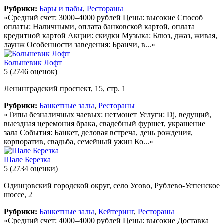
Рубрики:
Бары и пабы
,
Рестораны
«Средний счет: 3000–4000 рублей Цены: высокие Способ
оплаты: Наличными, оплата банковской картой, оплата
кредитной картой Акции: скидки Музыка: Блюз, джаз, живая,
лаунж Особенности заведения: Бранчи, в...»
Большевик Лофт
5
(2746 оценок)
Ленинградский проспект, 15, стр. 1
Рубрики:
Банкетные залы
,
Рестораны
«Типы безналичных чаевых: нетмонет Услуги: Dj, ведущий,
выездная церемония брака, свадебный фуршет, украшение
зала События: Банкет, деловая встреча, день рождения,
корпоратив, свадьба, семейный ужин Ко...»
Шале Березка
5
(2734 оценки)
Одинцовский городской округ, село Усово, Рублево-Успенское
шоссе, 2
Рубрики:
Банкетные залы
,
Кейтеринг
,
Рестораны
«Средний счет: 4000–4000 рублей Цены: высокие Доставка