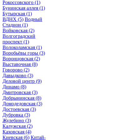
Рокоссовского
(1)
Бунинская аллея
(1)
Бутырская
(1)
ВДНХ
(5)
Водный
Стадион
(1)
Войковская
(2)
Волгоградский
проспект
(1)
Волоколамская
(1)
Воробьёвы горы
(3)
Воронцовская
(2)
Выставочная
(8)
Говорово
(2)
Давыдково
(3)
Деловой центр
(9)
Динамо
(8)
Дмитровская
(3)
Добрынинская
(8)
Домодедовская
(3)
Достоевская
(3)
Дубровка
(3)
Жулебино
(3)
Калужская
(2)
Каховская
(4)
Киевская
(6)
Китай-