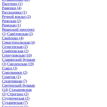
Пыхтино
(1)
Раменки
(4)
Рассказовка
(1)
Речной вокзал
(2)
Рижская
(2)
Римская
(1)
Рязанский проспект
(1)
Савёловская
(2)
Свиблово
(4)
Севастопольская
(4)
Селигерская
(2)
Семёновская
(2)
Серпуховская
(10)
Славянский бульвар
(3)
Смоленская
(19)
Сокол
(3)
Сокольники
(2)
Спартак
(1)
Спортивная
(7)
Сретенский бульвар
(14)
Стахановская
(2)
Строгино
(2)
Студенческая
(2)
Сухаревская
(7)
Сходненская
(1)