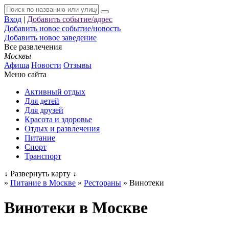
Вход
|
Добавить событие/адрес
Добавить новое событие/новость
Добавить новое заведение
Все развлечения
Москвы
Афиша
Новости
Отзывы
Меню сайта
Активный отдых
Для детей
Для друзей
Красота и здоровье
Отдых и развлечения
Питание
Спорт
Транспорт
↓
Развернуть карту
↓
»
Питание в Москве
»
Рестораны
»
Винотеки
Винотеки в Москве