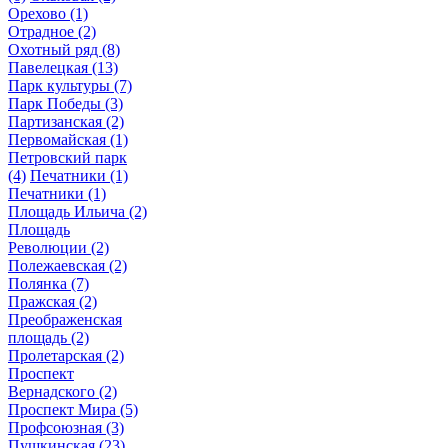
Орехово
(1)
Отрадное
(2)
Охотный ряд
(8)
Павелецкая
(13)
Парк культуры
(7)
Парк Победы
(3)
Партизанская
(2)
Первомайская
(1)
Петровский парк
(4)
Печатники
(1)
Печатники
(1)
Площадь Ильича
(2)
Площадь
Революции
(2)
Полежаевская
(2)
Полянка
(7)
Пражская
(2)
Преображенская
площадь
(2)
Пролетарская
(2)
Проспект
Вернадского
(2)
Проспект Мира
(5)
Профсоюзная
(3)
Пушкинская
(23)