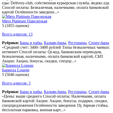
еды: Delivery-club, собственная курьерская служба, яндекс.еда
Способ оплаты: Безналичная, наличными, оплата банковской
картой Особенности заведени...»
Мята Platinum Павелецкая
5
(1855 оценок)
Всего адресов: 13
Рубрики:
Бары и пабы
,
Кальян-бары
,
Рестораны
,
Спорт-бары
«Средний счет: 3400–3400 рублей Типы безналичных чаевых:
нетмонет Способ оплаты: Qr-код, банковским переводом,
безналичная, наличными, оплата банковской картой, СБП
Акции: Акции, бонусы, скидки, спецпр...»
Барвиха Lounge
5
(5046 оценок)
Всего адресов: 3
Рубрики:
Бары и пабы
,
Кальян-бары
,
Рестораны
,
Спорт-бары
«Цены: выше среднего Способ оплаты: Наличными, оплата
банковской картой Акции: Акции, бонусы, подарки, скидки,
спецпредложения Особенности заведения: Dj, барная стойка,
бесплатная парковка, винная карт...»