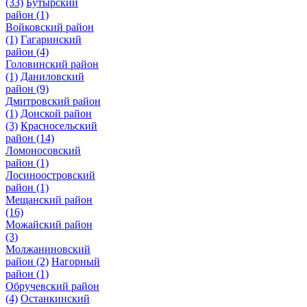
(33)
Бутырский
район
(1)
Войковский район
(1)
Гагаринский
район
(4)
Головинский район
(1)
Даниловский
район
(9)
Дмитровский район
(1)
Донской район
(3)
Красносельский
район
(14)
Ломоносовский
район
(1)
Лосиноостровский
район
(1)
Мещанский район
(16)
Можайский район
(3)
Молжаниновский
район
(2)
Нагорный
район
(1)
Обручевский район
(4)
Останкинский