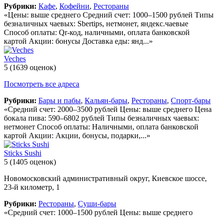
Рубрики:
Кафе
,
Кофейни
,
Рестораны
«Цены: выше среднего Средний счет: 1000–1500 рублей Типы
безналичных чаевых: Sbertips, нетмонет, яндекс.чаевые
Способ оплаты: Qr-код, наличными, оплата банковской
картой Акции: бонусы Доставка еды: янд...»
Veches
5
(1639 оценок)
Посмотреть все адреса
Рубрики:
Бары и пабы
,
Кальян-бары
,
Рестораны
,
Спорт-бары
«Средний счет: 2000–3500 рублей Цены: выше среднего Цена
бокала пива: 590–6802 рублей Типы безналичных чаевых:
нетмонет Способ оплаты: Наличными, оплата банковской
картой Акции: Акции, бонусы, подарки,...»
Sticks Sushi
5
(1405 оценок)
Новомосковский административный округ, Киевское шоссе,
23-й километр, 1
Рубрики:
Рестораны
,
Суши-бары
«Средний счет: 1000–1500 рублей Цены: выше среднего