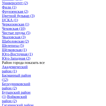
Университет
(2)
Фили
(1)
Фрунзенская
(2)
Цветной бульвар
(3)
ЦСКА
(1)
Черкизовская
(1)
Чеховская
(10)
Чистые пруды
(5)
Чкаловская
(3)
Шаболовская
(2)
Шелепиха
(5)
Щёлковская
(1)
Юго-Восточная
(1)
Юго-Западная
(2)
Район города
показать все
Академический
район
(1)
Басманный район
(12)
Бескудниковский
район
(2)
Бутырский район
(1)
Войковский
район
(2)
Гагаринский район