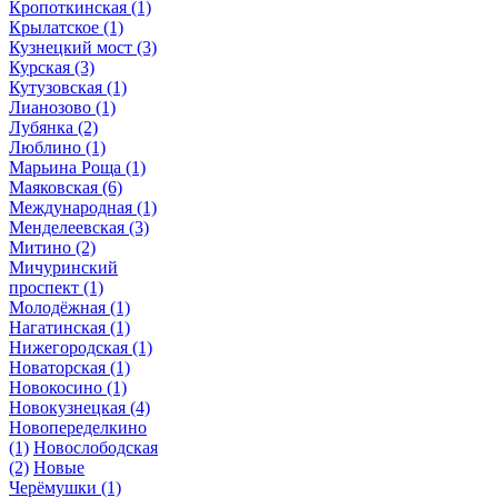
Кропоткинская
(1)
Крылатское
(1)
Кузнецкий мост
(3)
Курская
(3)
Кутузовская
(1)
Лианозово
(1)
Лубянка
(2)
Люблино
(1)
Марьина Роща
(1)
Маяковская
(6)
Международная
(1)
Менделеевская
(3)
Митино
(2)
Мичуринский
проспект
(1)
Молодёжная
(1)
Нагатинская
(1)
Нижегородская
(1)
Новаторская
(1)
Новокосино
(1)
Новокузнецкая
(4)
Новопеределкино
(1)
Новослободская
(2)
Новые
Черёмушки
(1)