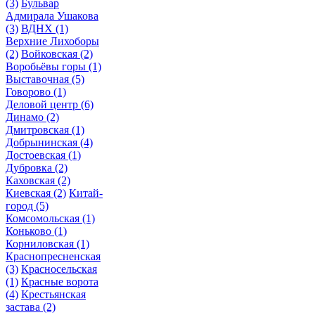
(3)
Бульвар
Адмирала Ушакова
(3)
ВДНХ
(1)
Верхние Лихоборы
(2)
Войковская
(2)
Воробьёвы горы
(1)
Выставочная
(5)
Говорово
(1)
Деловой центр
(6)
Динамо
(2)
Дмитровская
(1)
Добрынинская
(4)
Достоевская
(1)
Дубровка
(2)
Каховская
(2)
Киевская
(2)
Китай-
город
(5)
Комсомольская
(1)
Коньково
(1)
Корниловская
(1)
Краснопресненская
(3)
Красносельская
(1)
Красные ворота
(4)
Крестьянская
застава
(2)