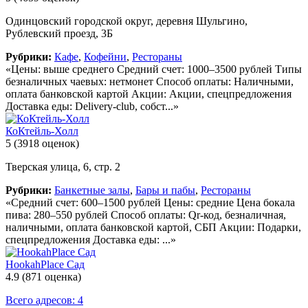
Одинцовский городской округ, деревня Шульгино,
Рублевский проезд, 3Б
Рубрики:
Кафе
,
Кофейни
,
Рестораны
«Цены: выше среднего Средний счет: 1000–3500 рублей Типы
безналичных чаевых: нетмонет Способ оплаты: Наличными,
оплата банковской картой Акции: Акции, спецпредложения
Доставка еды: Delivery-club, собст...»
КоКтейль-Холл
5
(3918 оценок)
Тверская улица, 6, стр. 2
Рубрики:
Банкетные залы
,
Бары и пабы
,
Рестораны
«Средний счет: 600–1500 рублей Цены: средние Цена бокала
пива: 280–550 рублей Способ оплаты: Qr-код, безналичная,
наличными, оплата банковской картой, СБП Акции: Подарки,
спецпредложения Доставка еды: ...»
HookahPlace Сад
4.9
(871 оценка)
Всего адресов: 4