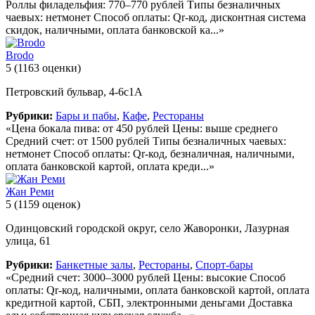
Роллы филадельфия: 770–770 рублей Типы безналичных
чаевых: нетмонет Способ оплаты: Qr-код, дисконтная система
скидок, наличными, оплата банковской ка...»
Brodo
5
(1163 оценки)
Петровский бульвар, 4-6с1А
Рубрики:
Бары и пабы
,
Кафе
,
Рестораны
«Цена бокала пива: от 450 рублей Цены: выше среднего
Средний счет: от 1500 рублей Типы безналичных чаевых:
нетмонет Способ оплаты: Qr-код, безналичная, наличными,
оплата банковской картой, оплата креди...»
Жан Реми
5
(1159 оценок)
Одинцовский городской округ, село Жаворонки, Лазурная
улица, 61
Рубрики:
Банкетные залы
,
Рестораны
,
Спорт-бары
«Средний счет: 3000–3000 рублей Цены: высокие Способ
оплаты: Qr-код, наличными, оплата банковской картой, оплата
кредитной картой, СБП, электронными деньгами Доставка