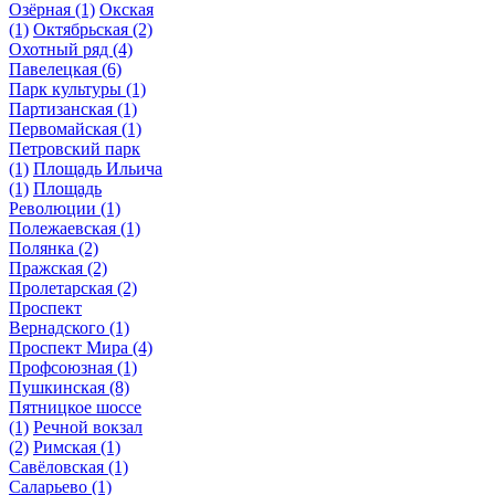
Озёрная
(1)
Окская
(1)
Октябрьская
(2)
Охотный ряд
(4)
Павелецкая
(6)
Парк культуры
(1)
Партизанская
(1)
Первомайская
(1)
Петровский парк
(1)
Площадь Ильича
(1)
Площадь
Революции
(1)
Полежаевская
(1)
Полянка
(2)
Пражская
(2)
Пролетарская
(2)
Проспект
Вернадского
(1)
Проспект Мира
(4)
Профсоюзная
(1)
Пушкинская
(8)
Пятницкое шоссе
(1)
Речной вокзал
(2)
Римская
(1)
Савёловская
(1)
Саларьево
(1)