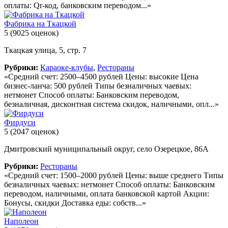
оплаты: Qr-код, банковским переводом...»
Фабрика на Ткацкой
5
(9025 оценок)
Ткацкая улица, 5, стр. 7
Рубрики:
Караоке-клубы
,
Рестораны
«Средний счет: 2500–4500 рублей Цены: высокие Цена
бизнес-ланча: 500 рублей Типы безналичных чаевых:
нетмонет Способ оплаты: Банковским переводом,
безналичная, дисконтная система скидок, наличными, опл...»
Фирдуси
5
(2047 оценок)
Дмитровский муниципальный округ, село Озерецкое, 86А
Рубрики:
Рестораны
«Средний счет: 1500–2000 рублей Цены: выше среднего Типы
безналичных чаевых: нетмонет Способ оплаты: Банковским
переводом, наличными, оплата банковской картой Акции:
Бонусы, скидки Доставка еды: собств...»
Наполеон