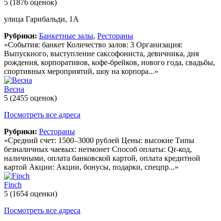
5
(1876 оценок)
улица Гарибальди, 1А
Рубрики:
Банкетные залы
,
Рестораны
«События: банкет Количество залов: 3 Организация:
Выпускного, выступление саксофониста, девичника, дня
рождения, корпоративов, кофе-брейков, нового года, свадьбы,
спортивных мероприятий, шоу на корпора...»
Весна
5
(2455 оценок)
Посмотреть все адреса
Рубрики:
Рестораны
«Средний счет: 1500–3000 рублей Цены: высокие Типы
безналичных чаевых: нетмонет Способ оплаты: Qr-код,
наличными, оплата банковской картой, оплата кредитной
картой Акции: Акции, бонусы, подарки, спецпр...»
Finch
5
(1654 оценки)
Посмотреть все адреса