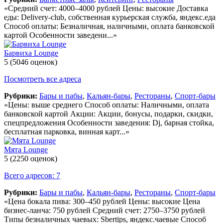
«Средний счет: 4000–4000 рублей Цены: высокие Доставка
еды: Delivery-club, собственная курьерская служба, яндекс.еда
Способ оплаты: Безналичная, наличными, оплата банковской
картой Особенности заведени...»
Барвиха Lounge
5
(5046 оценок)
Посмотреть все адреса
Рубрики:
Бары и пабы
,
Кальян-бары
,
Рестораны
,
Спорт-бары
«Цены: выше среднего Способ оплаты: Наличными, оплата
банковской картой Акции: Акции, бонусы, подарки, скидки,
спецпредложения Особенности заведения: Dj, барная стойка,
бесплатная парковка, винная карт...»
Мята Lounge
5
(2250 оценок)
Всего адресов: 7
Рубрики:
Бары и пабы
,
Кальян-бары
,
Рестораны
,
Спорт-бары
«Цена бокала пива: 300–450 рублей Цены: высокие Цена
бизнес-ланча: 750 рублей Средний счет: 2750–3750 рублей
Типы безналичных чаевых: Sbertips, яндекс.чаевые Способ