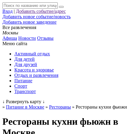
Вход
|
Добавить событие/адрес
Добавить новое событие/новость
Добавить новое заведение
Все развлечения
Москвы
Афиша
Новости
Отзывы
Меню сайта
Активный отдых
Для детей
Для друзей
Красота и здоровье
Отдых и развлечения
Питание
Спорт
Транспорт
↓
Развернуть карту
↓
»
Питание в Москве
»
Рестораны
»
Рестораны кухни фьюжн
Рестораны кухни фьюжн в
Москве