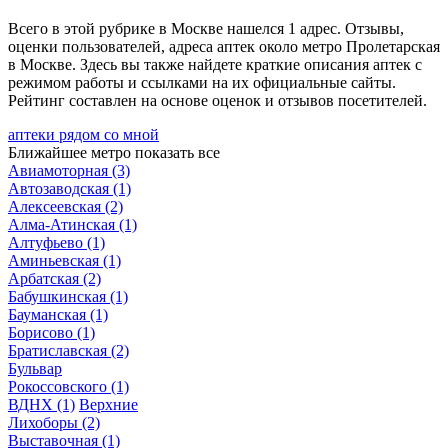
Всего в этой рубрике в Москве нашелся 1 адрес. Отзывы,
оценки пользователей, адреса аптек около метро Пролетарская
в Москве. Здесь вы также найдете краткие описания аптек с
режимом работы и ссылками на их официальные сайты.
Рейтинг составлен на основе оценок и отзывов посетителей.
аптеки рядом со мной
Ближайшее метро
показать все
Авиамоторная
(3)
Автозаводская
(1)
Алексеевская
(2)
Алма-Атинская
(1)
Алтуфьево
(1)
Аминьевская
(1)
Арбатская
(2)
Бабушкинская
(1)
Бауманская
(1)
Борисово
(1)
Братиславская
(2)
Бульвар
Рокоссовского
(1)
ВДНХ
(1)
Верхние
Лихоборы
(2)
Выставочная
(1)