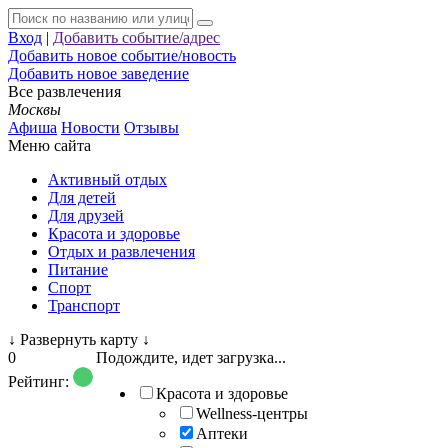
Вход
|
Добавить событие/адрес
Добавить новое событие/новость
Добавить новое заведение
Все развлечения
Москвы
Афиша
Новости
Отзывы
Меню сайта
Активный отдых
Для детей
Для друзей
Красота и здоровье
Отдых и развлечения
Питание
Спорт
Транспорт
↓
Развернуть карту
↓
0
Подождите, идет загрузка...
Рейтинг:
Красота и здоровье
Wellness-центры
Аптеки