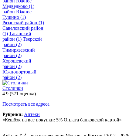
район Южное
Медведково
(1)
район Южное
Тушино
(1)
Рязанский район
(1)
Савеловский район
(1)
Таганский
район
(1)
Тверской
район
(2)
Тимирязевский
район
(2)
Хорошевский
район
(2)
Южнопортовый
район
(2)
Столички
4.9
(571 оценка)
Посмотреть все адреса
Рубрики:
Аптеки
«Кешбэк на все покупки: 5% Оплата банковской картой»
AyLe.ru 💃🤳 - все развлечения Москвы и России | 2012 - 2026