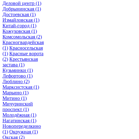
Деловой центр
(1)
Добрынинская
(1)
Достоевская
(1)
Измайловская
(1)
Китай-город
(1)
Кожуховская
(1)
Комсомольская
(2)
Красногвардейская
(1)
Красносельская
(1)
Красные ворота
(2)
Крестьянская
застава
(1)
Кузьминки
(1)
Лефортово
(1)
Люблино
(2)
Марксистская
(1)
Марьино
(1)
Митино
(1)
Мичуринский
проспект
(1)
Молодёжная
(1)
Нагатинская
(1)
Новопеределкино
(1)
Окружная
(1)
Окская
(2)