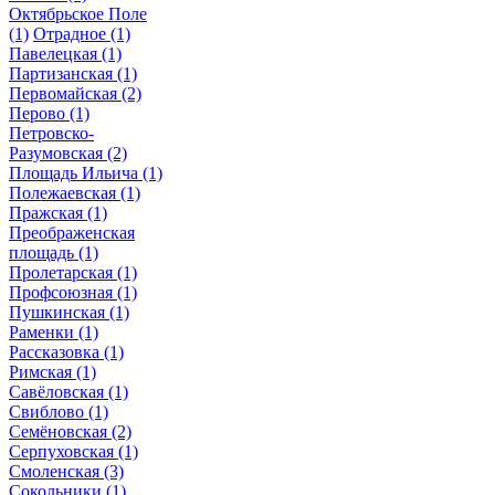
Октябрьское Поле
(1)
Отрадное
(1)
Павелецкая
(1)
Партизанская
(1)
Первомайская
(2)
Перово
(1)
Петровско-
Разумовская
(2)
Площадь Ильича
(1)
Полежаевская
(1)
Пражская
(1)
Преображенская
площадь
(1)
Пролетарская
(1)
Профсоюзная
(1)
Пушкинская
(1)
Раменки
(1)
Рассказовка
(1)
Римская
(1)
Савёловская
(1)
Свиблово
(1)
Семёновская
(2)
Серпуховская
(1)
Смоленская
(3)
Сокольники
(1)