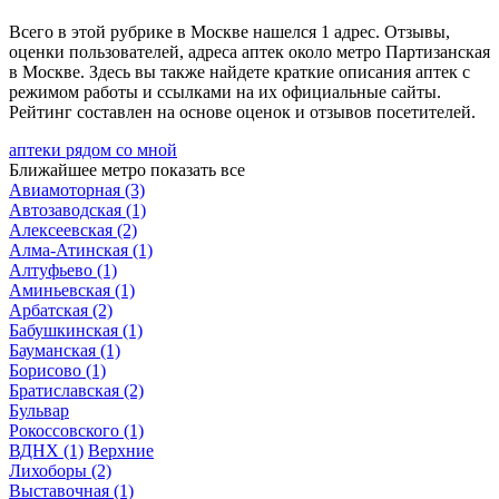
Всего в этой рубрике в Москве нашелся 1 адрес. Отзывы,
оценки пользователей, адреса аптек около метро Партизанская
в Москве. Здесь вы также найдете краткие описания аптек с
режимом работы и ссылками на их официальные сайты.
Рейтинг составлен на основе оценок и отзывов посетителей.
аптеки рядом со мной
Ближайшее метро
показать все
Авиамоторная
(3)
Автозаводская
(1)
Алексеевская
(2)
Алма-Атинская
(1)
Алтуфьево
(1)
Аминьевская
(1)
Арбатская
(2)
Бабушкинская
(1)
Бауманская
(1)
Борисово
(1)
Братиславская
(2)
Бульвар
Рокоссовского
(1)
ВДНХ
(1)
Верхние
Лихоборы
(2)
Выставочная
(1)