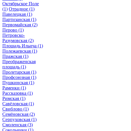
Октябрьское Поле
(1)
Отрадное
(1)
Павелецкая
(1)
Партизанская
(1)
Первомайская
(2)
Перово
(1)
Петровско-
Разумовская
(2)
Площадь Ильича
(1)
Полежаевская
(1)
Пражская
(1)
Преображенская
площадь
(1)
Пролетарская
(1)
Профсоюзная
(1)
Пушкинская
(1)
Раменки
(1)
Рассказовка
(1)
Римская
(1)
Савёловская
(1)
Свиблово
(1)
Семёновская
(2)
Серпуховская
(1)
Смоленская
(3)
Сокольники
(1)