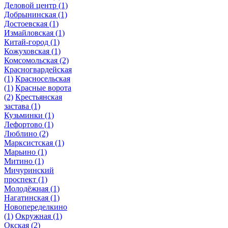
Деловой центр
(1)
Добрынинская
(1)
Достоевская
(1)
Измайловская
(1)
Китай-город
(1)
Кожуховская
(1)
Комсомольская
(2)
Красногвардейская
(1)
Красносельская
(1)
Красные ворота
(2)
Крестьянская
застава
(1)
Кузьминки
(1)
Лефортово
(1)
Люблино
(2)
Марксистская
(1)
Марьино
(1)
Митино
(1)
Мичуринский
проспект
(1)
Молодёжная
(1)
Нагатинская
(1)
Новопеределкино
(1)
Окружная
(1)
Окская
(2)