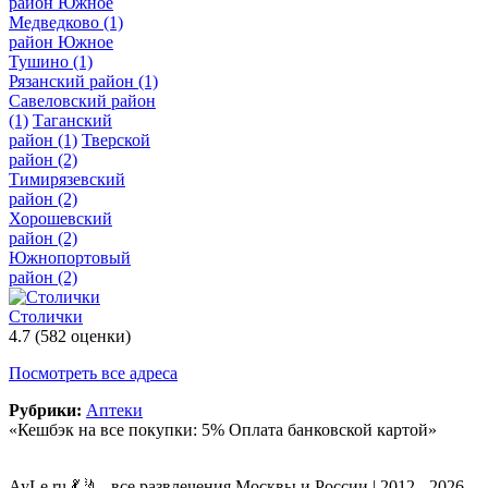
район Южное
Медведково
(1)
район Южное
Тушино
(1)
Рязанский район
(1)
Савеловский район
(1)
Таганский
район
(1)
Тверской
район
(2)
Тимирязевский
район
(2)
Хорошевский
район
(2)
Южнопортовый
район
(2)
Столички
4.7
(582 оценки)
Посмотреть все адреса
Рубрики:
Аптеки
«Кешбэк на все покупки: 5% Оплата банковской картой»
AyLe.ru 💃🤳 - все развлечения Москвы и России | 2012 - 2026