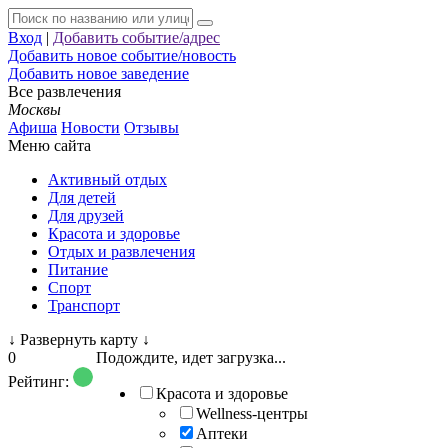
Вход
|
Добавить событие/адрес
Добавить новое событие/новость
Добавить новое заведение
Все развлечения
Москвы
Афиша
Новости
Отзывы
Меню сайта
Активный отдых
Для детей
Для друзей
Красота и здоровье
Отдых и развлечения
Питание
Спорт
Транспорт
↓
Развернуть карту
↓
0
Подождите, идет загрузка...
Рейтинг:
Красота и здоровье
Wellness-центры
Аптеки