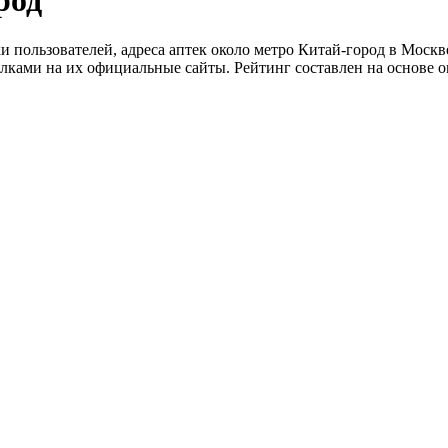
род
и пользователей, адреса аптек около метро Китай-город в Москв
ылками на их официальные сайты. Рейтинг составлен на основе о