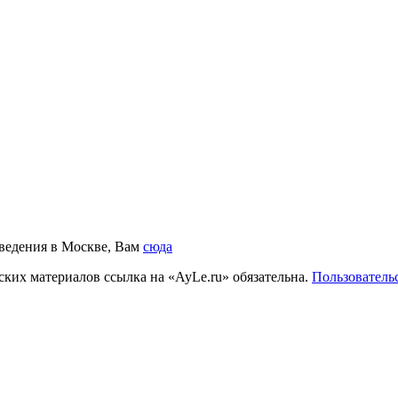
аведения в Москве, Вам
сюда
ких материалов ссылка на «AyLe.ru» обязательна.
Пользователь