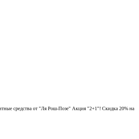
итные средства от "Ля Рош-Позе" Акция "2+1"! Скидка 20% на