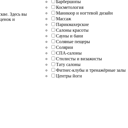
Барбершопы
Косметология
Маникюр и ногтевой дизайн
кве. Здесь вы
Массаж
ценок и
Парикмахерские
Салоны красоты
Сауны и бани
Соляные пещеры
Солярии
СПА-салоны
Стилисты и визажисты
Тату салоны
Фитнес-клубы и тренажёрные залы
Центры йоги