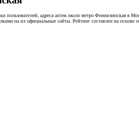
нская
ки пользователей, адреса аптек около метро Фонвизинская в Мос
ылками на их официальные сайты. Рейтинг составлен на основе о