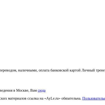
ереводом, наличными, оплата банковской картой Личный тренер
аведения в Москве, Вам
сюда
ких материалов ссылка на «AyLe.ru» обязательна.
Пользователь