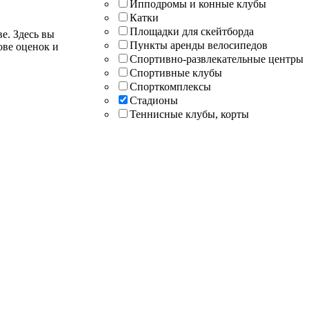
Ипподромы и конные клубы
Катки
Площадки для скейтборда
е. Здесь вы
Пункты аренды велосипедов
ове оценок и
Спортивно-развлекательные центры
Спортивные клубы
Спорткомплексы
Стадионы
Теннисные клубы, корты