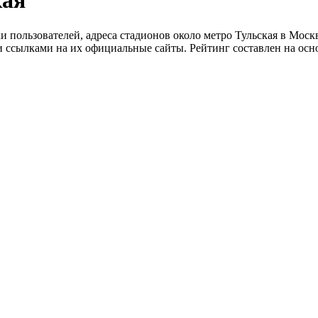
кая
и пользователей, адреса стадионов около метро Тульская в Москв
и ссылками на их официальные сайты. Рейтинг составлен на осн