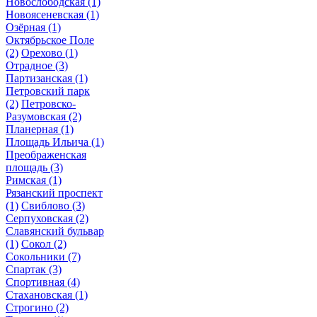
Новослободская
(1)
Новоясеневская
(1)
Озёрная
(1)
Октябрьское Поле
(2)
Орехово
(1)
Отрадное
(3)
Партизанская
(1)
Петровский парк
(2)
Петровско-
Разумовская
(2)
Планерная
(1)
Площадь Ильича
(1)
Преображенская
площадь
(3)
Римская
(1)
Рязанский проспект
(1)
Свиблово
(3)
Серпуховская
(2)
Славянский бульвар
(1)
Сокол
(2)
Сокольники
(7)
Спартак
(3)
Спортивная
(4)
Стахановская
(1)
Строгино
(2)