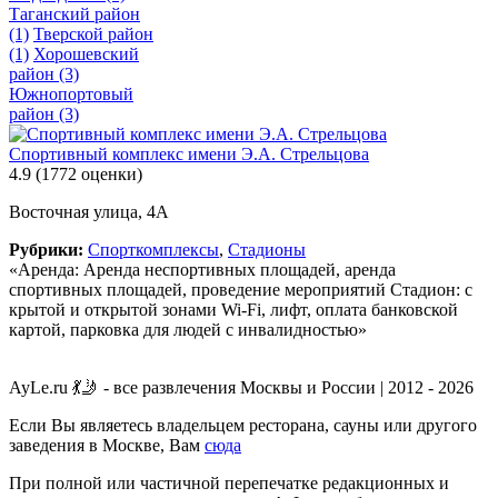
Таганский район
(1)
Тверской район
(1)
Хорошевский
район
(3)
Южнопортовый
район
(3)
Спортивный комплекс имени Э.А. Стрельцова
4.9
(1772 оценки)
Восточная улица, 4А
Рубрики:
Спорткомплексы
,
Стадионы
«Аренда: Аренда неспортивных площадей, аренда
спортивных площадей, проведение мероприятий Стадион: с
крытой и открытой зонами Wi-Fi, лифт, оплата банковской
картой, парковка для людей с инвалидностью»
AyLe.ru 💃🤳 - все развлечения Москвы и России | 2012 - 2026
Если Вы являетесь владельцем ресторана, сауны или другого
заведения в Москве, Вам
сюда
При полной или частичной перепечатке редакционных и