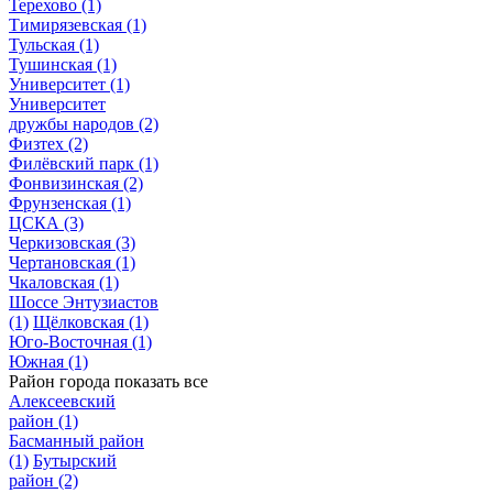
Терехово
(1)
Тимирязевская
(1)
Тульская
(1)
Тушинская
(1)
Университет
(1)
Университет
дружбы народов
(2)
Физтех
(2)
Филёвский парк
(1)
Фонвизинская
(2)
Фрунзенская
(1)
ЦСКА
(3)
Черкизовская
(3)
Чертановская
(1)
Чкаловская
(1)
Шоссе Энтузиастов
(1)
Щёлковская
(1)
Юго-Восточная
(1)
Южная
(1)
Район города
показать все
Алексеевский
район
(1)
Басманный район
(1)
Бутырский
район
(2)