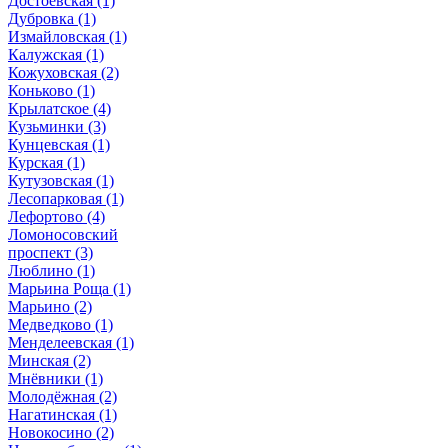
Достоевская
(1)
Дубровка
(1)
Измайловская
(1)
Калужская
(1)
Кожуховская
(2)
Коньково
(1)
Крылатское
(4)
Кузьминки
(3)
Кунцевская
(1)
Курская
(1)
Кутузовская
(1)
Лесопарковая
(1)
Лефортово
(4)
Ломоносовский
проспект
(3)
Люблино
(1)
Марьина Роща
(1)
Марьино
(2)
Медведково
(1)
Менделеевская
(1)
Минская
(2)
Мнёвники
(1)
Молодёжная
(2)
Нагатинская
(1)
Новокосино
(2)