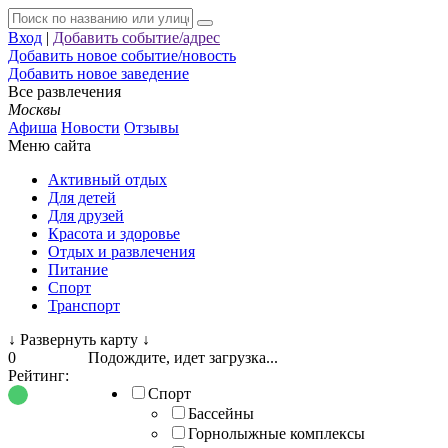
Вход
|
Добавить событие/адрес
Добавить новое событие/новость
Добавить новое заведение
Все развлечения
Москвы
Афиша
Новости
Отзывы
Меню сайта
Активный отдых
Для детей
Для друзей
Красота и здоровье
Отдых и развлечения
Питание
Спорт
Транспорт
↓
Развернуть карту
↓
0
Подождите, идет загрузка...
Рейтинг:
Спорт
Бассейны
Горнолыжные комплексы