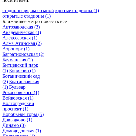
посетителей.
стадионы рядом со мной
крытые стадионы
(1)
открытые стадионы
(1)
Ближайшее метро
показать все
Автозаводская
(3)
Академическая
(1)
Алексеевская
(1)
Алма-Атинская
(2)
Аэропорт
(1)
Багратионовская
(2)
Бауманская
(1)
Битцевский парк
(1)
Борисово
(1)
Ботанический сад
(2)
Братиславская
(1)
Бульвар
Рокоссовского
(1)
Войковская
(1)
Волгоградский
проспект
(1)
Воробьёвы горы
(5)
Давыдково
(1)
Динамо
(3)
Домодедовская
(1)