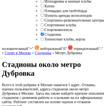
Ипподромы и конные клубы
Катки
Площадки для скейтборда
Пункты аренды велосипедов
Спортивно-развлекательные центры
Спортивные клубы
Спорткомплексы
Стадионы
Теннисные клубы, корты
положительный
"+"
нейтральный
"0"
отрицательный
"-"
»
Спорт в Москве
»
Стадионы
»
Метро Дубровка
Стадионы около метро
Дубровка
Всего в этой рубрике в Москве нашелся 1 адрес. Отзывы,
оценки пользователей, адреса стадионов около метро
Дубровка в Москве. Здесь вы также найдете краткие описания
стадионов с режимом работы и ссылками на их официальные
сайты. Рейтинг составлен на основе оценок и отзывов