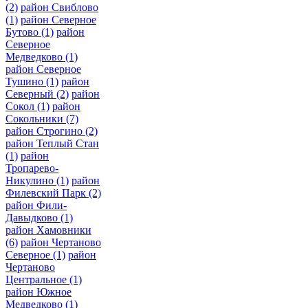
(2)
район Свиблово
(1)
район Северное
Бутово
(1)
район
Северное
Медведково
(1)
район Северное
Тушино
(1)
район
Северный
(2)
район
Сокол
(1)
район
Сокольники
(7)
район Строгино
(2)
район Теплый Стан
(1)
район
Тропарево-
Никулино
(1)
район
Филевский Парк
(2)
район Фили-
Давыдково
(1)
район Хамовники
(6)
район Чертаново
Северное
(1)
район
Чертаново
Центральное
(1)
район Южное
Медведково
(1)