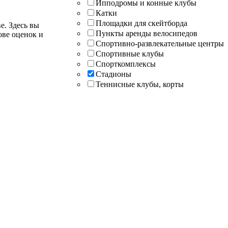
Ипподромы и конные клубы
Катки
Площадки для скейтборда
е. Здесь вы
Пункты аренды велосипедов
ове оценок и
Спортивно-развлекательные центры
Спортивные клубы
Спорткомплексы
Стадионы
Теннисные клубы, корты