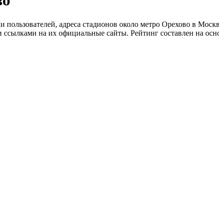
во
и пользователей, адреса стадионов около метро Орехово в Москв
и ссылками на их официальные сайты. Рейтинг составлен на осн