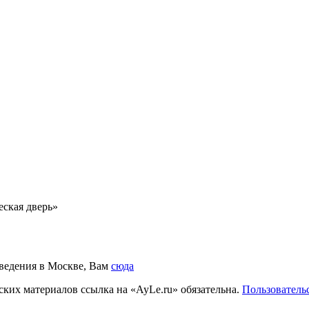
ская дверь»
аведения в Москве, Вам
сюда
ких материалов ссылка на «AyLe.ru» обязательна.
Пользователь