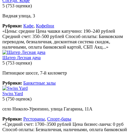
Соседи. Кофе
5
(753 оценки)
Видная улица, 3
Рубрики:
Кафе
,
Кофейни
«Цены: средние Цена чашки капучино: 190–240 рублей
Средний счет: 350–500 рублей Способ оплаты: Банковским
переводом, безналичная, дисконтная система скидок,
наличными, оплата банковской картой, СБП Акц...»
Шатер Лесная дача
5
(753 оценки)
Пятницкое шоссе, 7-й километр
Рубрики:
Банкетные залы
Swiss Yard
5
(750 оценок)
село Николо-Урюпино, улица Гагарина, 11А
Рубрики:
Рестораны
,
Спорт-бары
«Средний счет: 1700–3500 рублей Цена бизнес-ланча: 0 руб
Способ оплаты: Безналичная, наличными, оплата банковской