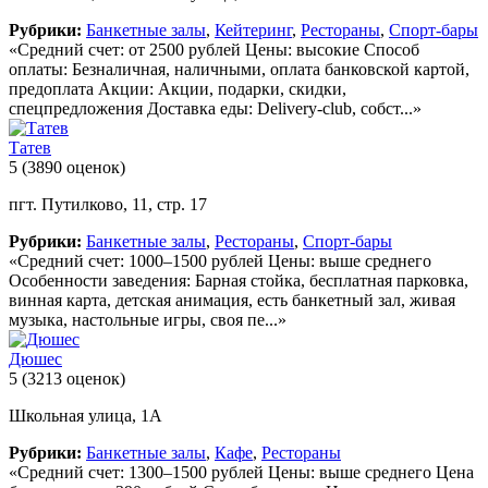
Рубрики:
Банкетные залы
,
Кейтеринг
,
Рестораны
,
Спорт-бары
«Средний счет: от 2500 рублей Цены: высокие Способ
оплаты: Безналичная, наличными, оплата банковской картой,
предоплата Акции: Акции, подарки, скидки,
спецпредложения Доставка еды: Delivery-club, собст...»
Татев
5
(3890 оценок)
пгт. Путилково, 11, стр. 17
Рубрики:
Банкетные залы
,
Рестораны
,
Спорт-бары
«Средний счет: 1000–1500 рублей Цены: выше среднего
Особенности заведения: Барная стойка, бесплатная парковка,
винная карта, детская анимация, есть банкетный зал, живая
музыка, настольные игры, своя пе...»
Дюшес
5
(3213 оценок)
Школьная улица, 1А
Рубрики:
Банкетные залы
,
Кафе
,
Рестораны
«Средний счет: 1300–1500 рублей Цены: выше среднего Цена