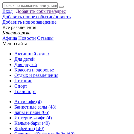
Вход
|
Добавить событие/адрес
Добавить новое событие/новость
Добавить новое заведение
Все развлечения
Красногорска
Афиша
Новости
Отзывы
Меню сайта
Активный отдых
Для детей
Для друзей
Красота и здоровье
Отдых и развлечения
Питание
Спорт
Транспорт
Антикафе (4)
Банкетные залы (48)
Бары и пабы (66)
Интернет-кафе (4)
Кальян-бары (40)
Кофейни (140)
Сервисы «Кофе с собой» (60)