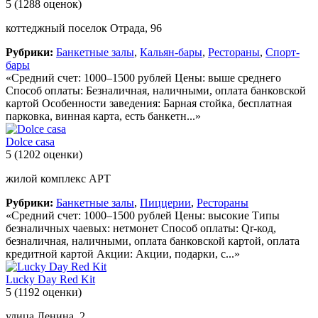
5
(1288 оценок)
коттеджный поселок Отрада, 96
Рубрики:
Банкетные залы
,
Кальян-бары
,
Рестораны
,
Спорт-
бары
«Средний счет: 1000–1500 рублей Цены: выше среднего
Способ оплаты: Безналичная, наличными, оплата банковской
картой Особенности заведения: Барная стойка, бесплатная
парковка, винная карта, есть банкетн...»
Dolce casa
5
(1202 оценки)
жилой комплекс АРТ
Рубрики:
Банкетные залы
,
Пиццерии
,
Рестораны
«Средний счет: 1000–1500 рублей Цены: высокие Типы
безналичных чаевых: нетмонет Способ оплаты: Qr-код,
безналичная, наличными, оплата банковской картой, оплата
кредитной картой Акции: Акции, подарки, с...»
Lucky Day Red Kit
5
(1192 оценки)
улица Ленина, 2