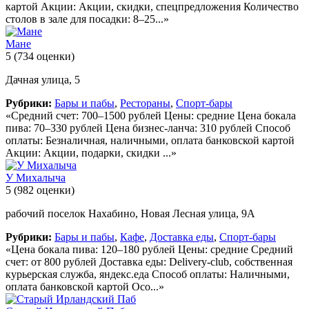
картой Акции: Акции, скидки, спецпредложения Количество
столов в зале для посадки: 8–25...»
Мане
5
(734 оценки)
Дачная улица, 5
Рубрики:
Бары и пабы
,
Рестораны
,
Спорт-бары
«Средний счет: 700–1500 рублей Цены: средние Цена бокала
пива: 70–330 рублей Цена бизнес-ланча: 310 рублей Способ
оплаты: Безналичная, наличными, оплата банковской картой
Акции: Акции, подарки, скидки ...»
У Михалыча
5
(982 оценки)
рабочий поселок Нахабино, Новая Лесная улица, 9А
Рубрики:
Бары и пабы
,
Кафе
,
Доставка еды
,
Спорт-бары
«Цена бокала пива: 120–180 рублей Цены: средние Средний
счет: от 800 рублей Доставка еды: Delivery-club, собственная
курьерская служба, яндекс.еда Способ оплаты: Наличными,
оплата банковской картой Осо...»