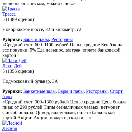
меню на английском, можно с но...»
Трасса
5
(1389 оценок)
Новорижское шоссе, 32-й километр, с2
Рубрики:
Бары и пабы
,
Рестораны
«Средний счет: 600–1100 рублей Цены: средние Кешбэк на
все покупки: 5% Еда навынос, завтрак, оплата банковской
картой»
Лаки Дей
5
(1356 оценок)
Подмосковный бульвар, 3А
Рубрики:
Банкетные залы
,
Бары и пабы
,
Рестораны
,
Спорт-
бары
«Средний счет: 900–1300 рублей Цены: средние Цена бокала
пива: от 290 рублей Типы безналичных чаевых: нетмонет
Способ оплаты: Qr-код, наличными, оплата банковской
картой Акции: Акции, подарки, скидки, ...»
Лесной