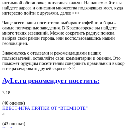
интимной обстановке, потягивая кальян. На нашем сайте вы
найдете адреса и описания множества подходящих мест, куда
интересно пойти с друзьями.
далее >>>
Чаще всего наши посетители выбирают кофейни и бары -
самые популярные заведения. В Красногорске вы найдете
много таких заведений. Можно сократить радиус поиска,
выбрав свой район города, или воспользовавшись нашей
геолокацией.
Знакомьтесь с отзывами и рекомендациями наших
пользователей, оставляйте свои комментарии и оценки. Это
поможет будущим посетителям совершить правильный выбор
и не разочаровать друзей.
скрыть <<<
AyLe.ru рекомендует посетить:
3.18
(40 оценок)
КВЕСТ-ИГРА ПРЯТКИ ОТ “ВТЕМНОТЕ”
3
(43 оценки)