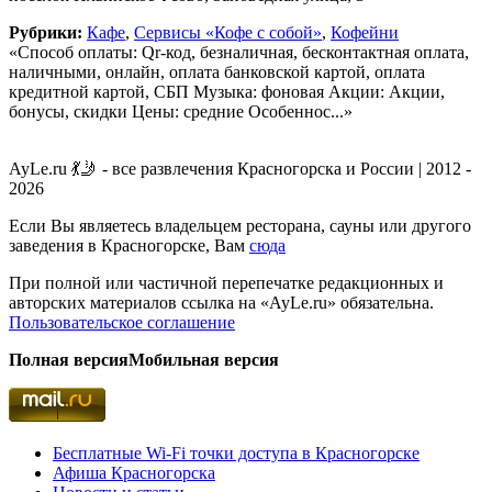
Рубрики:
Кафе
,
Сервисы «Кофе с собой»
,
Кофейни
«Способ оплаты: Qr-код, безналичная, бесконтактная оплата,
наличными, онлайн, оплата банковской картой, оплата
кредитной картой, СБП Музыка: фоновая Акции: Акции,
бонусы, скидки Цены: средние Особеннос...»
AyLe.ru 💃🤳 - все развлечения Красногорска и России | 2012 -
2026
Если Вы являетесь владельцем ресторана, сауны или другого
заведения в Красногорске, Вам
сюда
При полной или частичной перепечатке редакционных и
авторских материалов ссылка на «AyLe.ru» обязательна.
Пользовательское соглашение
Полная версия
Мобильная версия
Бесплатные Wi-Fi точки доступа в Красногорске
Афиша Красногорска