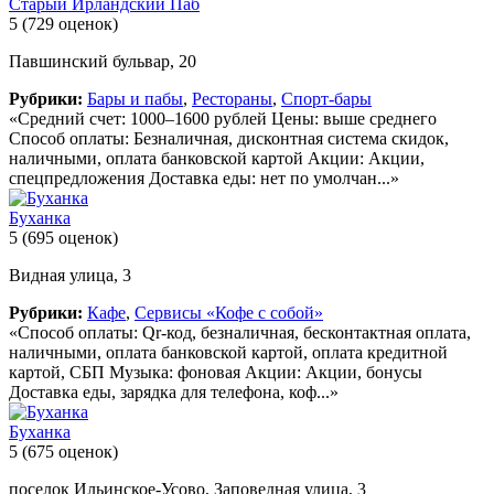
Старый Ирландский Паб
5
(729 оценок)
Павшинский бульвар, 20
Рубрики:
Бары и пабы
,
Рестораны
,
Спорт-бары
«Средний счет: 1000–1600 рублей Цены: выше среднего
Способ оплаты: Безналичная, дисконтная система скидок,
наличными, оплата банковской картой Акции: Акции,
спецпредложения Доставка еды: нет по умолчан...»
Буханка
5
(695 оценок)
Видная улица, 3
Рубрики:
Кафе
,
Сервисы «Кофе с собой»
«Способ оплаты: Qr-код, безналичная, бесконтактная оплата,
наличными, оплата банковской картой, оплата кредитной
картой, СБП Музыка: фоновая Акции: Акции, бонусы
Доставка еды, зарядка для телефона, коф...»
Буханка
5
(675 оценок)
поселок Ильинское-Усово, Заповедная улица, 3