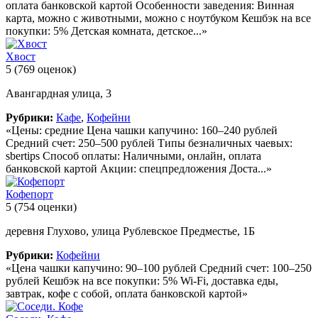
оплата банковской картой Особенности заведения: Винная
карта, можно с животными, можно с ноутбуком Кешбэк на все
покупки: 5% Детская комната, детское...»
Хвост
5
(769 оценок)
Авангардная улица, 3
Рубрики:
Кафе
,
Кофейни
«Цены: средние Цена чашки капучино: 160–240 рублей
Средний счет: 250–500 рублей Типы безналичных чаевых:
sbertips Способ оплаты: Наличными, онлайн, оплата
банковской картой Акции: спецпредложения Доста...»
Кофепорт
5
(754 оценки)
деревня Глухово, улица Рублевское Предместье, 1Б
Рубрики:
Кофейни
«Цена чашки капучино: 90–100 рублей Средний счет: 100–250
рублей Кешбэк на все покупки: 5% Wi-Fi, доставка еды,
завтрак, кофе с собой, оплата банковской картой»