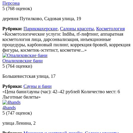
Персона
5
(768 оценок)
деревня Путилково, Садовая улица, 19
Рубрики:
Парикмахерские
,
Салоны красоты
,
Косметология
«Косметологические услуги: Indiba, rf-лифтинг, аппаратная
косметология лица, дарсонвализация, инъекционные
процедуры, карбоновый пилинг, коррекция бровей, коррекция
фигуры, косметик-эстетист, косметиче...»
Опалиховские бани
5
(764 оценки)
Большевистская улица, 17
Рубрики:
Сауны и бани
«Цена бани/сауны (час): 42–42 рублей Количество мест: 6
Льготные билеты»
4hands
5
(747 оценок)
улица Ленина, 2