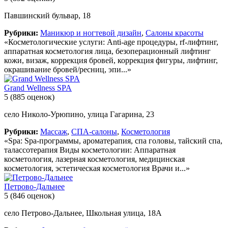
Павшинский бульвар, 18
Рубрики:
Маникюр и ногтевой дизайн
,
Салоны красоты
«Косметологические услуги: Anti-age процедуры, rf-лифтинг,
аппаратная косметология лица, безоперационный лифтинг
кожи, визаж, коррекция бровей, коррекция фигуры, лифтинг,
окрашивание бровей/ресниц, эпи...»
Grand Wellness SPA
5
(885 оценок)
село Николо-Урюпино, улица Гагарина, 23
Рубрики:
Массаж
,
СПА-салоны
,
Косметология
«Spa: Spa-программы, ароматерапия, спа головы, тайский спа,
талассотерапия Виды косметологии: Аппаратная
косметология, лазерная косметология, медицинская
косметология, эстетическая косметология Врачи и...»
Петрово-Дальнее
5
(846 оценок)
село Петрово-Дальнее, Школьная улица, 18А