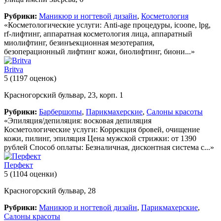
Рубрики:
Маникюр и ногтевой дизайн
,
Косметология
«Косметологические услуги: Anti-age процедуры, icoone, lpg,
rf-лифтинг, аппаратная косметология лица, аппаратный
миолифтинг, безинъекционная мезотерапия,
безоперационный лифтинг кожи, биолифтинг, биони...»
Britva
5
(1197 оценок)
Красногорский бульвар, 23, корп. 1
Рубрики:
Барбершопы
,
Парикмахерские
,
Салоны красоты
«Эпиляция/депиляция: восковая депиляция
Косметологические услуги: Коррекция бровей, очищение
кожи, пилинг, эпиляция Цена мужской стрижки: от 1390
рублей Способ оплаты: Безналичная, дисконтная система с...»
Перфект
5
(1104 оценки)
Красногорский бульвар, 28
Рубрики:
Маникюр и ногтевой дизайн
,
Парикмахерские
,
Салоны красоты