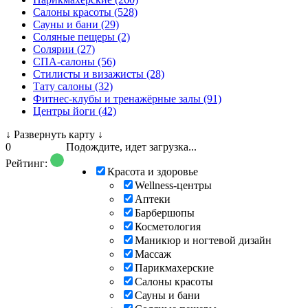
Салоны красоты (528)
Сауны и бани (29)
Соляные пещеры (2)
Солярии (27)
СПА-салоны (56)
Стилисты и визажисты (28)
Тату салоны (32)
Фитнес-клубы и тренажёрные залы (91)
Центры йоги (42)
↓
Развернуть карту
↓
0
Подождите, идет загрузка...
Рейтинг:
Красота и здоровье
Wellness-центры
Аптеки
Барбершопы
Косметология
Маникюр и ногтевой дизайн
Массаж
Парикмахерские
Салоны красоты
Сауны и бани