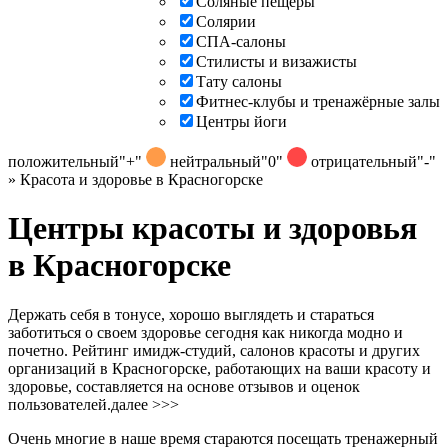
Соляные пещеры
Солярии
СПА-салоны
Стилисты и визажисты
Тату салоны
Фитнес-клубы и тренажёрные залы
Центры йоги
положительный
"+"
нейтральный
"0"
отрицательный
"-"
»
Красота и здоровье в Красногорске
Центры красоты и здоровья
в Красногорске
Держать себя в тонусе, хорошо выглядеть и стараться
заботиться о своем здоровье сегодня как никогда модно и
почетно. Рейтинг имидж-студий, салонов красоты и других
организаций в Красногорске, работающих на ваши красоту и
здоровье, составляется на основе отзывов и оценок
пользователей.
далее >>>
Очень многие в наше время стараются посещать тренажерный