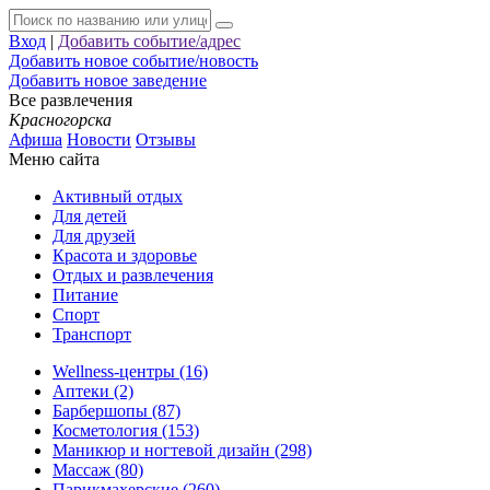
Вход
|
Добавить событие/адрес
Добавить новое событие/новость
Добавить новое заведение
Все развлечения
Красногорска
Афиша
Новости
Отзывы
Меню сайта
Активный отдых
Для детей
Для друзей
Красота и здоровье
Отдых и развлечения
Питание
Спорт
Транспорт
Wellness-центры (16)
Аптеки (2)
Барбершопы (87)
Косметология (153)
Маникюр и ногтевой дизайн (298)
Массаж (80)
Парикмахерские (260)