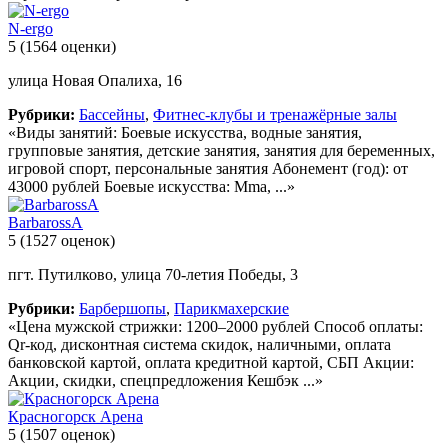
N-ergo
5
(1564 оценки)
улица Новая Опалиха, 16
Рубрики:
Бассейны
,
Фитнес-клубы и тренажёрные залы
«Виды занятий: Боевые искусства, водные занятия,
групповые занятия, детские занятия, занятия для беременных,
игровой спорт, персональные занятия Абонемент (год): от
43000 рублей Боевые искусства: Mma, ...»
BarbarossA
5
(1527 оценок)
пгт. Путилково, улица 70-летия Победы, 3
Рубрики:
Барбершопы
,
Парикмахерские
«Цена мужской стрижки: 1200–2000 рублей Способ оплаты:
Qr-код, дисконтная система скидок, наличными, оплата
банковской картой, оплата кредитной картой, СБП Акции:
Акции, скидки, спецпредложения Кешбэк ...»
Красногорск Арена
5
(1507 оценок)