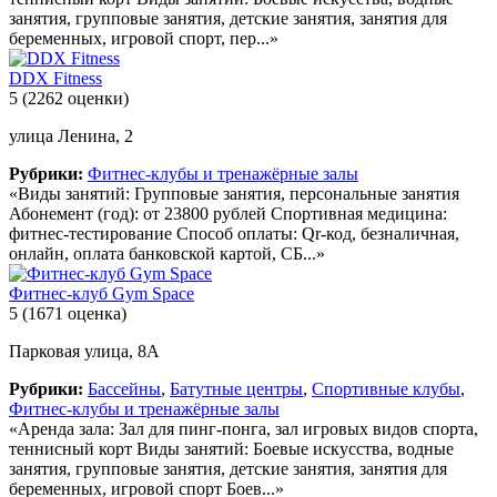
занятия, групповые занятия, детские занятия, занятия для
беременных, игровой спорт, пер...»
DDX Fitness
5
(2262 оценки)
улица Ленина, 2
Рубрики:
Фитнес-клубы и тренажёрные залы
«Виды занятий: Групповые занятия, персональные занятия
Абонемент (год): от 23800 рублей Спортивная медицина:
фитнес-тестирование Способ оплаты: Qr-код, безналичная,
онлайн, оплата банковской картой, СБ...»
Фитнес-клуб Gym Space
5
(1671 оценка)
Парковая улица, 8А
Рубрики:
Бассейны
,
Батутные центры
,
Спортивные клубы
,
Фитнес-клубы и тренажёрные залы
«Аренда зала: Зал для пинг-понга, зал игровых видов спорта,
теннисный корт Виды занятий: Боевые искусства, водные
занятия, групповые занятия, детские занятия, занятия для
беременных, игровой спорт Боев...»