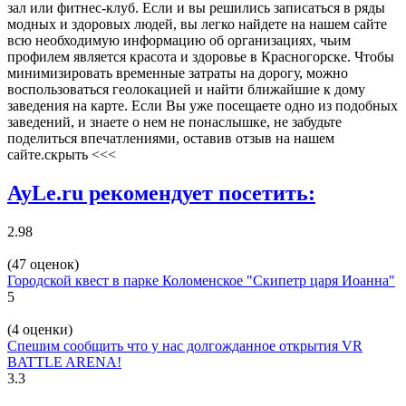
зал или фитнес-клуб. Если и вы решились записаться в ряды
модных и здоровых людей, вы легко найдете на нашем сайте
всю необходимую информацию об организациях, чьим
профилем является красота и здоровье в Красногорске. Чтобы
минимизировать временные затраты на дорогу, можно
воспользоваться геолокацией и найти ближайшие к дому
заведения на карте. Если Вы уже посещаете одно из подобных
заведений, и знаете о нем не понаслышке, не забудьте
поделиться впечатлениями, оставив отзыв на нашем
сайте.
скрыть <<<
AyLe.ru рекомендует посетить:
2.98
(47 оценок)
Городской квест в парке Коломенское "Скипетр царя Иоанна"
5
(4 оценки)
Спешим сообщить что у нас долгожданное открытия VR
BATTLE ARENA!
3.3