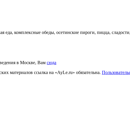
ая еда, комплексные обеды, осетинские пироги, пицца, сладости
аведения в Москве, Вам
сюда
ких материалов ссылка на «AyLe.ru» обязательна.
Пользователь