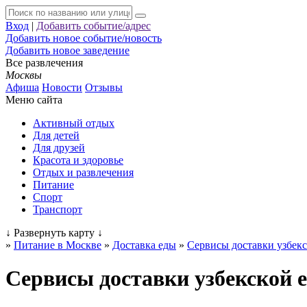
Вход
|
Добавить событие/адрес
Добавить новое событие/новость
Добавить новое заведение
Все развлечения
Москвы
Афиша
Новости
Отзывы
Меню сайта
Активный отдых
Для детей
Для друзей
Красота и здоровье
Отдых и развлечения
Питание
Спорт
Транспорт
↓
Развернуть карту
↓
»
Питание в Москве
»
Доставка еды
»
Сервисы доставки узбек
Сервисы доставки узбекской