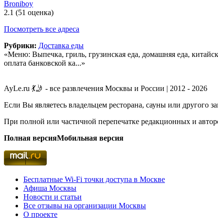
Broniboy
2.1
(51 оценка)
Посмотреть все адреса
Рубрики:
Доставка еды
«Меню: Выпечка, гриль, грузинская еда, домашняя еда, китайск
оплата банковской ка...»
AyLe.ru 💃🤳 - все развлечения Москвы и России | 2012 - 2026
Если Вы являетесь владельцем ресторана, сауны или другого з
При полной или частичной перепечатке редакционных и авторс
Полная версия
Мобильная версия
Бесплатные Wi-Fi точки доступа в Москве
Афиша Москвы
Новости и статьи
Все отзывы на организации Москвы
О проекте