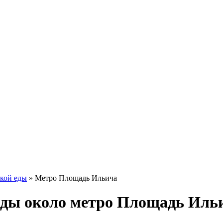
ской еды
»
Метро Площадь Ильича
 еды около метро Площадь Иль