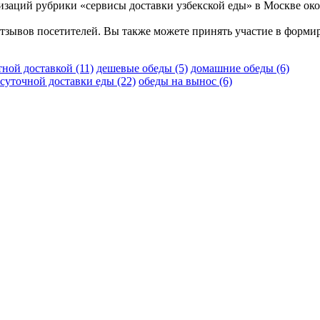
низаций рубрики «сервисы доставки узбекской еды» в Москве ок
отзывов посетителей. Вы также можете принять участие в форми
тной доставкой
(11)
дешевые обеды
(5)
домашние обеды
(6)
осуточной доставки еды
(22)
обеды на вынос
(6)