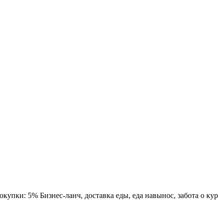
упки: 5% Бизнес-ланч, доставка еды, еда навынос, забота о курь