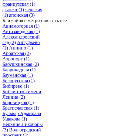
французская
(1)
фьюжн
(1)
чешская
(1)
японская
(3)
Ближайшее метро
показать все
Авиамоторная
(1)
Автозаводская
(1)
Александровский
сад
(2)
Алтуфьево
(1)
Аннино
(1)
Арбатская
(2)
Аэропорт
(1)
Бабушкинская
(2)
Баррикадная
(1)
Бауманская
(1)
Белорусская
(1)
Бибирево
(1)
Библиотека имени
Ленина
(2)
Боровицкая
(1)
Братиславская
(1)
Бульвар Адмирала
Ушакова
(1)
Верхние Лихоборы
(3)
Волгоградский
проспект
(3)