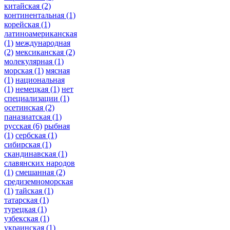
китайская
(2)
континентальная
(1)
корейская
(1)
латиноамериканская
(1)
международная
(2)
мексиканская
(2)
молекулярная
(1)
морская
(1)
мясная
(1)
национальная
(1)
немецкая
(1)
нет
специализации
(1)
осетинская
(2)
паназиатская
(1)
русская
(6)
рыбная
(1)
сербская
(1)
сибирская
(1)
скандинавская
(1)
славянских народов
(1)
смешанная
(2)
средиземноморская
(1)
тайская
(1)
татарская
(1)
турецкая
(1)
узбекская
(1)
украинская
(1)