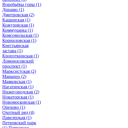
Воробьёвы горы
(1)
Динамо
(1)
Дмитровская
(2)
Каширская
(1)
Кожуховская
(1)
Коммунарка
(1)
Комсомольская
(1)
Корниловская
(1)
Крестьянская
застава
(1)
Кропоткинская
(1)
Ломоносовский
проспект
(1)
Марксистская
(2)
Марьино
(2)
Маяковская
(1)
Нагатинская
(1)
Нижегородская
(2)
Новаторская
(1)
Новомосковская
(1)
Орехово
(1)
Охотный ряд
(4)
Павелецкая
(1)
Петровский парк
(1)
Петровско-