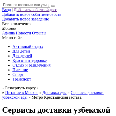
Вход
|
Добавить событие/адрес
Добавить новое событие/новость
Добавить новое заведение
Все развлечения
Москвы
Афиша
Новости
Отзывы
Меню сайта
Активный отдых
Для детей
Для друзей
Красота и здоровье
Отдых и развлечения
Питание
Спорт
Транспорт
↓
Развернуть карту
↓
»
Питание в Москве
»
Доставка еды
»
Сервисы доставки
узбекской еды
»
Метро Крестьянская застава
Сервисы доставки узбекской