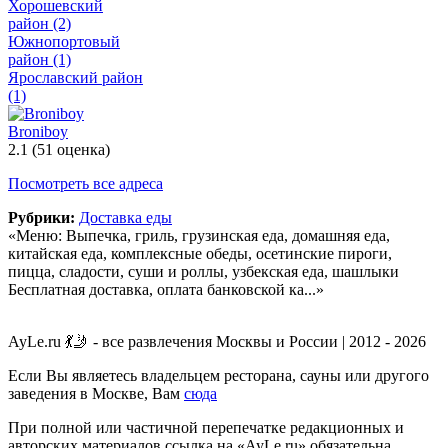
Хорошевский
район
(2)
Южнопортовый
район
(1)
Ярославский район
(1)
Broniboy
2.1
(51 оценка)
Посмотреть все адреса
Рубрики:
Доставка еды
«Меню: Выпечка, гриль, грузинская еда, домашняя еда,
китайская еда, комплексные обеды, осетинские пироги,
пицца, сладости, суши и роллы, узбекская еда, шашлыки
Бесплатная доставка, оплата банковской ка...»
AyLe.ru 💃🤳 - все развлечения Москвы и России | 2012 - 2026
Если Вы являетесь владельцем ресторана, сауны или другого
заведения в Москве, Вам
сюда
При полной или частичной перепечатке редакционных и
авторских материалов ссылка на «AyLe.ru» обязательна.