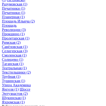
Разумовская
(1)
Печатники
(1)
Печатники
(1)
Планерная
(1)
Площадь Ильича
(2)
Площадь
Революции
(3)
Прокшино
(1)
Пролетарская
(1)
Римская
(2)
Савёловская
(1)
Селигерская
(3)
Смоленская
(1)
Солнцево
(1)
Таганская
(1)
Театральная
(1)
Текстильщики
(2)
Трубная
(1)
Тушинская
(1)
Улица Академика
Янгеля
(1)
Шоссе
Энтузиастов
(2)
Щукинская
(1)
Яхромская
(1)