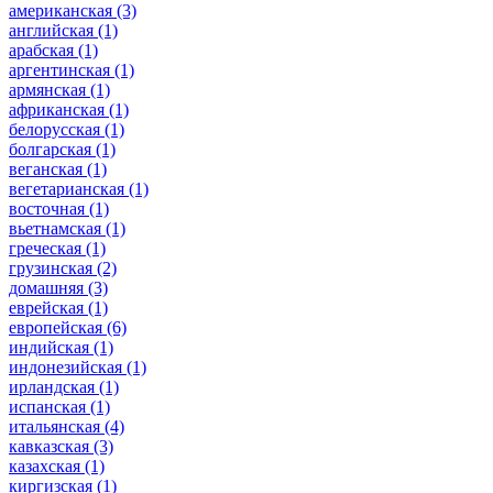
американская
(3)
английская
(1)
арабская
(1)
аргентинская
(1)
армянская
(1)
африканская
(1)
белорусская
(1)
болгарская
(1)
веганская
(1)
вегетарианская
(1)
восточная
(1)
вьетнамская
(1)
греческая
(1)
грузинская
(2)
домашняя
(3)
еврейская
(1)
европейская
(6)
индийская
(1)
индонезийская
(1)
ирландская
(1)
испанская
(1)
итальянская
(4)
кавказская
(3)
казахская
(1)
киргизская
(1)