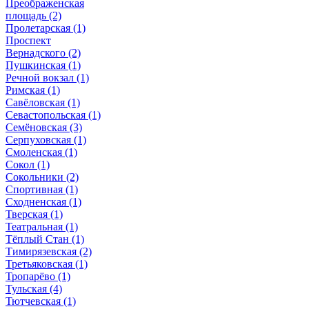
Преображенская
площадь
(2)
Пролетарская
(1)
Проспект
Вернадского
(2)
Пушкинская
(1)
Речной вокзал
(1)
Римская
(1)
Савёловская
(1)
Севастопольская
(1)
Семёновская
(3)
Серпуховская
(1)
Смоленская
(1)
Сокол
(1)
Сокольники
(2)
Спортивная
(1)
Сходненская
(1)
Тверская
(1)
Театральная
(1)
Тёплый Стан
(1)
Тимирязевская
(2)
Третьяковская
(1)
Тропарёво
(1)
Тульская
(4)
Тютчевская
(1)