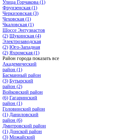
Улица Горчакова
(1)
Фрунзенская
(1)
Черкизовская
(3)
Чеховская
(1)
Чкаловская
(1)
Шоссе Энтузиастов
(2)
Щукинская
(4)
Электрозаводская
(2)
Юго-Западная
(2)
Яхромская
(1)
Район города
показать все
Академический
район
(1)
Басманный район
(3)
Бутырский
район
(2)
Войковский район
(6)
Гагаринский
район
(1)
Головинский район
(1)
Даниловский
район
(6)
Дмитровский район
(1)
Донской район
(3)
Можайский