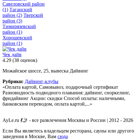
Савеловский район
(1)
Таганский
район
(2)
Тверской
район
(3)
Тимирязевский
район
(1)
Хорошевский
район
(1)
Чек дайв
4.29
(38 оценок)
Можайское шоссе, 25, вывеска Дайвинг
Рубрики:
Дайвинг-клубы
«Оплата картой, Самовывоз, подарочный сертификат
Разновидность подводного плавания: дайвинг, сноркелинг,
фридайвинг Акции: скидки Способ оплаты: наличными,
банковским переводом, оплата картой,...»
AyLe.ru 💃🤳 - все развлечения Москвы и России | 2012 - 2026
Если Вы являетесь владельцем ресторана, сауны или другого
заведения в Москве, Вам
сюда