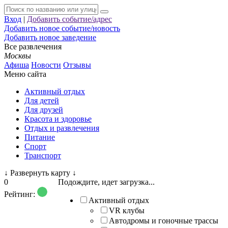
Вход
|
Добавить событие/адрес
Добавить новое событие/новость
Добавить новое заведение
Все развлечения
Москвы
Афиша
Новости
Отзывы
Меню сайта
Активный отдых
Для детей
Для друзей
Красота и здоровье
Отдых и развлечения
Питание
Спорт
Транспорт
↓
Развернуть карту
↓
0
Подождите, идет загрузка...
Рейтинг:
Активный отдых
VR клубы
Автодромы и гоночные трассы