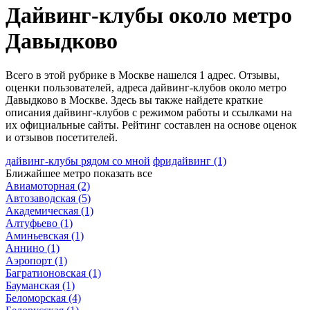
Дайвинг-клубы около метро
Давыдково
Всего в этой рубрике в Москве нашелся 1 адрес. Отзывы,
оценки пользователей, адреса дайвинг-клубов около метро
Давыдково в Москве. Здесь вы также найдете краткие
описания дайвинг-клубов с режимом работы и ссылками на
их официальные сайты. Рейтинг составлен на основе оценок
и отзывов посетителей.
дайвинг-клубы рядом со мной
фридайвинг
(1)
Ближайшее метро
показать все
Авиамоторная
(2)
Автозаводская
(5)
Академическая
(1)
Алтуфьево
(1)
Аминьевская
(1)
Аннино
(1)
Аэропорт
(1)
Багратионовская
(1)
Бауманская
(1)
Беломорская
(4)