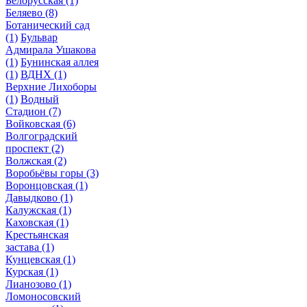
Белорусская
(1)
Беляево
(8)
Ботанический сад
(1)
Бульвар
Адмирала Ушакова
(1)
Бунинская аллея
(1)
ВДНХ
(1)
Верхние Лихоборы
(1)
Водный
Стадион
(7)
Войковская
(6)
Волгоградский
проспект
(2)
Волжская
(2)
Воробьёвы горы
(3)
Воронцовская
(1)
Давыдково
(1)
Калужская
(1)
Каховская
(1)
Крестьянская
застава
(1)
Кунцевская
(1)
Курская
(1)
Лианозово
(1)
Ломоносовский